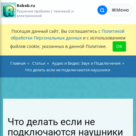
Robob.ru
Меню
Решение проблем с техникой и
электроникой
Посещая данный сайт, Вы соглашаетесь с
Политикой
обработки Персональных данных
и с использованием
файлов cookie, указанных в данной Политике.
OK
Главная
Статьи
Аудио и Видео: Звук и Подключения
Что делать если не подключаются наушники
Что делать если не
подключаются наушники