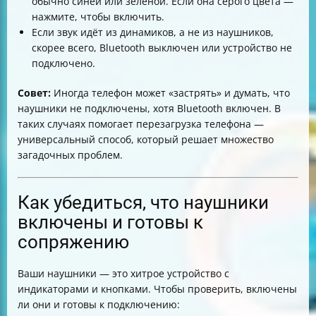
обычно синей или зелёной. Если она серого цвета —
нажмите, чтобы включить.
Если звук идёт из динамиков, а не из наушников,
скорее всего, Bluetooth выключен или устройство не
подключено.
Совет:
Иногда телефон может «застрять» и думать, что
наушники не подключены, хотя Bluetooth включен. В
таких случаях помогает перезагрузка телефона —
универсальный способ, который решает множество
загадочных проблем.
Как убедиться, что наушники
включены и готовы к
сопряжению
Ваши наушники — это хитрое устройство с
индикаторами и кнопками. Чтобы проверить, включены
ли они и готовы к подключению: