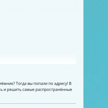
иёмник? Тогда вы попали по адресу! В
сть и решить самые распространённые