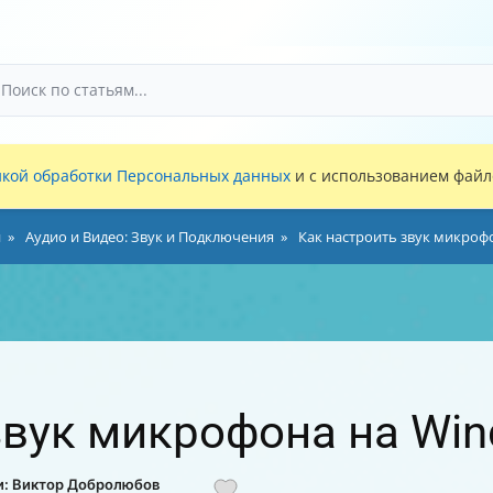
кой обработки Персональных данных
и с использованием файло
и
Аудио и Видео: Звук и Подключения
Как настроить звук микроф
звук микрофона на Wi
и: Виктор Добролюбов