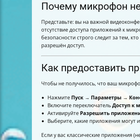
Почему микрофон не 
Представьте: вы на важной видеоконф
отсутствие доступа приложений к микр
безопасности строго следит за тем, кт
разрешён доступ.
Как предоставить п
Чтобы не получилось, что ваш микрофон
Нажмите
Пуск
→
Параметры
→
Кон
Включите переключатель
Доступ к 
Активируйте
Разрешить приложени
Выберите, какие приложения могут 
Если у вас классические приложения (не