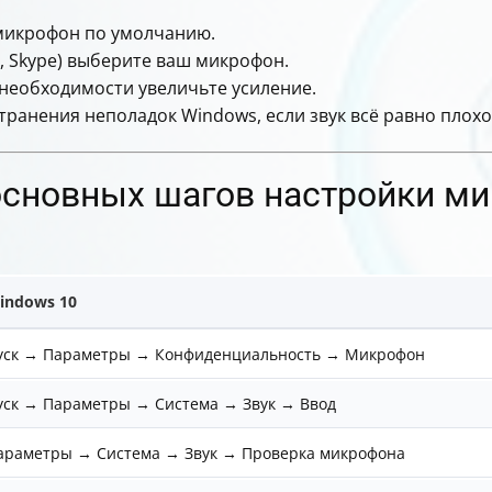
микрофон по умолчанию.
, Skype) выберите ваш микрофон.
 необходимости увеличьте усиление.
транения неполадок Windows, если звук всё равно плохо
основных шагов настройки м
indows 10
уск → Параметры → Конфиденциальность → Микрофон
уск → Параметры → Система → Звук → Ввод
араметры → Система → Звук → Проверка микрофона