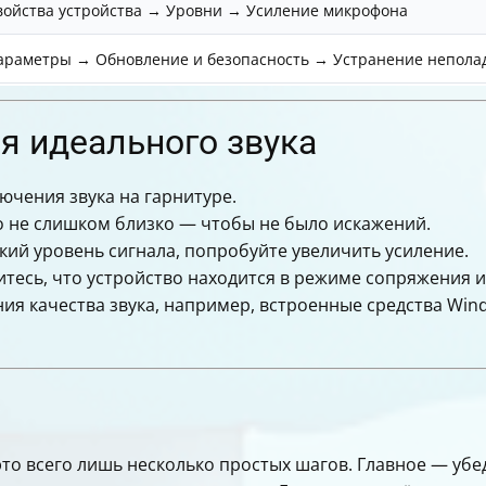
войства устройства → Уровни → Усиление микрофона
араметры → Обновление и безопасность → Устранение непола
я идеального звука
ючения звука на гарнитуре.
о не слишком близко — чтобы не было искажений.
кий уровень сигнала, попробуйте увеличить усиление.
тесь, что устройство находится в режиме сопряжения 
ия качества звука, например, встроенные средства Win
то всего лишь несколько простых шагов. Главное — убе