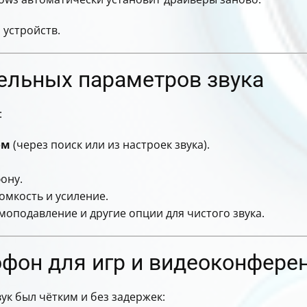
 устройств.
ельных параметров звука
:
ом
(через поиск или из настроек звука).
ону.
омкость и усиление.
оподавление и другие опции для чистого звука.
офон для игр и видеоконфере
ук был чётким и без задержек: