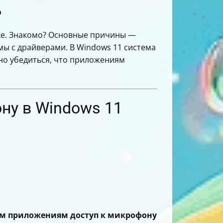
ь
еке. Знакомо? Основные причины —
мы с драйверами. В Windows 11 система
жно убедиться, что приложениям
ну в Windows 11
м приложениям доступ к микрофону