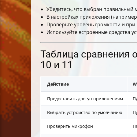
Убедитесь, что выбран правильный 
В настройках приложения (например
Проверьте уровень громкости и при
Используйте встроенные средства ус
Таблица сравнения 
10 и 11
Действие
W
Предоставить доступ приложениям
П
Выбрать устройство по умолчанию
П
Проверить микрофон
П