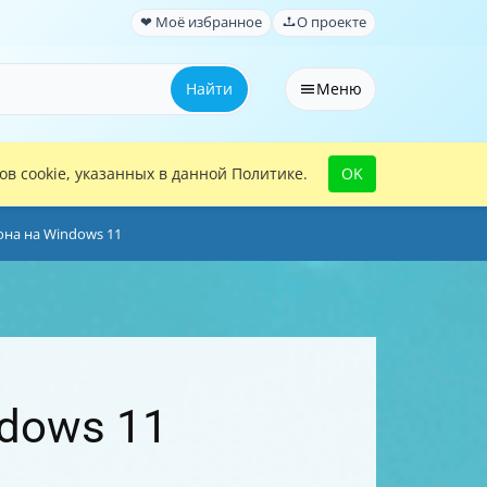
❤ Моё избранное
О проекте
Найти
Меню
в cookie, указанных в данной Политике.
OK
она на Windows 11
ndows 11