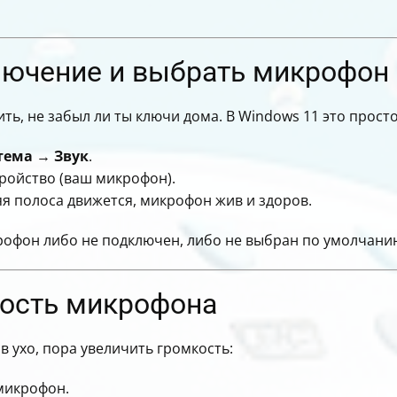
лючение и выбрать микрофон
ь, не забыл ли ты ключи дома. В Windows 11 это просто
тема
→
Звук
.
ройство (ваш микрофон).
я полоса движется, микрофон жив и здоров.
крофон либо не подключен, либо не выбран по умолчани
кость микрофона
в ухо, пора увеличить громкость:
 микрофон.