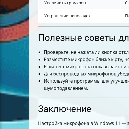
Увеличить громкость
С
Устранение неполадок
П
Полезные советы дл
Проверьте, не нажата ли кнопка откл
Разместите микрофон ближе к рту, н
Если тест микрофона показывает низ
Для беспроводных микрофонов убеди
Используйте программы для улучшен
шумоподавлением.
Заключение
Настройка микрофона в Windows 11 — э