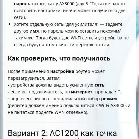
пароль
так же, как у AX3000 (для 5 ГГц также важно
повторить настройки, иначе может получиться две
сети).
Хотите отдельную сеть “для усилителя” — задайте
другое
имя
, но пароль можно оставить похожим/
таким же. Тогда будет две Wi‑Fi сети, и устройства не
всегда будут автоматически переключаться.
Как проверить, что получилось
После применения
настройка
роутер может
перезагрузиться. Затем:
- устройства должны видеть усиленную
сеть
;
- если вы подключаетесь, но
интернет
“пропадает”,
чаще всего виноват неправильный выбор
режим
(репитер должен именно подключиться к Wi‑Fi AX3000, а
не пытаться поднять WAN отдельно).
Вариант 2: AC1200 как точка