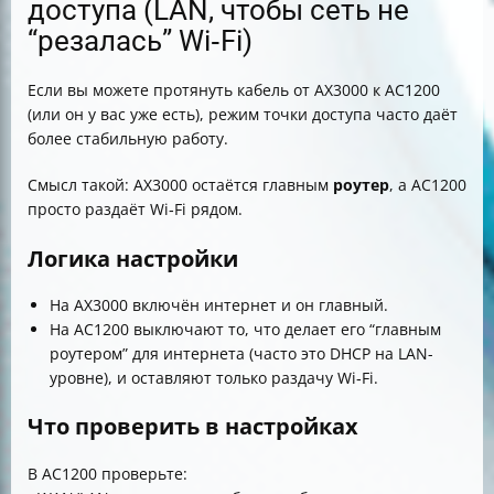
доступа (LAN, чтобы сеть не
“резалась” Wi‑Fi)
Если вы можете протянуть кабель от AX3000 к AC1200
(или он у вас уже есть), режим точки доступа часто даёт
более стабильную работу.
Смысл такой: AX3000 остаётся главным
роутер
, а AC1200
просто раздаёт Wi‑Fi рядом.
Логика настройки
На AX3000 включён интернет и он главный.
На AC1200 выключают то, что делает его “главным
роутером” для интернета (часто это DHCP на LAN-
уровне), и оставляют только раздачу Wi‑Fi.
Что проверить в настройках
В AC1200 проверьте: