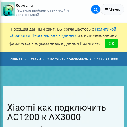
Robob.ru
Меню
Решение проблем с техникой и
электроникой
Посещая данный сайт, Вы соглашаетесь с
Политикой
обработки Персональных данных
и с использованием
файлов cookie, указанных в данной Политике.
OK
Главная
Статьи
Xiaomi как подключить AC1200 к AX3000
Xiaomi как подключить
AC1200 к AX3000