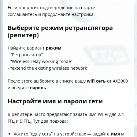
Если попросит подтверждение на старте —
соглашайтесь и продолжайте настройка.
Выберите режим ретранслятора
(репитер)
Найдите вариант
режим
:
- “Ретранслятор”
- “Wireless relay working mode”
- “extend the existing wireless network”
После этого выберите в списке вашу
wifi сеть
от AX3000
и введите
пароль
.
Настройте имя и пароли сети
В репитере часто предлагают задать имя Wi‑Fi для 2.4
ГГц и 5 ГГц. Тут два подхода:
Хотите “одну сеть” на устройствах — задайте
имя
и