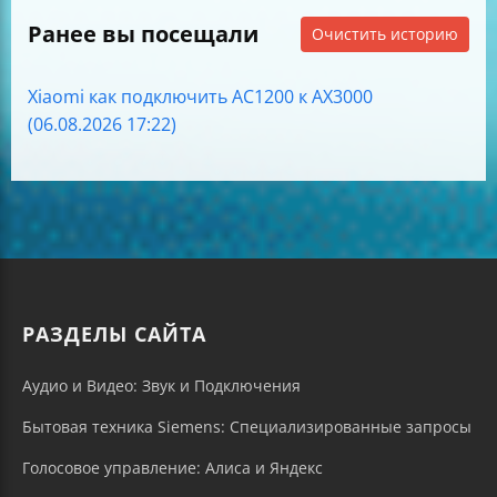
Ранее вы посещали
Очистить историю
Xiaomi как подключить AC1200 к AX3000
(06.08.2026 17:22)
РАЗДЕЛЫ САЙТА
Аудио и Видео: Звук и Подключения
Бытовая техника Siemens: Специализированные запросы
Голосовое управление: Алиса и Яндекс