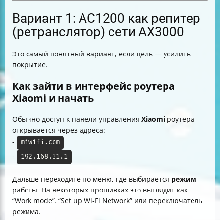
Вариант 1: AC1200 как репитер
(ретранслятор) сети AX3000
Это самый понятный вариант, если цель — усилить
покрытие.
Как зайти в интерфейс роутера
Xiaomi и начать
Обычно доступ к панели управления
Xiaomi
роутера
открывается через адреса:
-
miwifi.com
-
192.168.31.1
Дальше переходите по меню, где выбирается
режим
работы. На некоторых прошивках это выглядит как
“Work mode”, “Set up Wi‑Fi Network” или переключатель
режима.