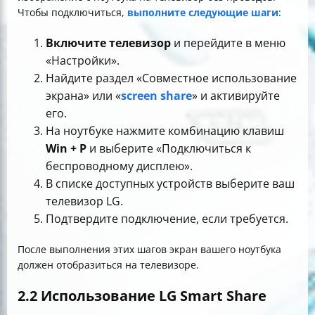
Чтобы подключиться,
выполните следующие шаги
:
Включите телевизор
и перейдите в меню
«Настройки».
Найдите раздел «Совместное использование
экрана» или «
screen share
» и активируйте
его.
На ноутбуке нажмите комбинацию клавиш
Win + P
и выберите «Подключиться к
беспроводному дисплею».
В списке доступных устройств выберите ваш
телевизор LG.
Подтвердите подключение, если требуется.
После выполнения этих шагов экран вашего ноутбука
должен отобразиться на телевизоре.
2.2 Использование LG Smart Share