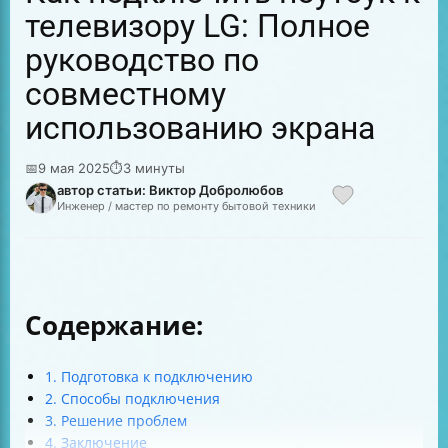
телевизору LG: Полное
руководство по
совместному
использованию экрана
📅
9 мая 2025
⏱
3 минуты
автор статьи: Виктор Добролюбов
Инженер / мастер по ремонту бытовой техники
Содержание:
1. Подготовка к подключению
2. Способы подключения
3. Решение проблем
4. Заключение