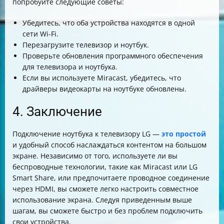
попробуйте следующие советы:
Убедитесь, что оба устройства находятся в одной
сети Wi-Fi.
Перезагрузите телевизор и ноутбук.
Проверьте обновления программного обеспечения
для телевизора и ноутбука.
Если вы используете Miracast, убедитесь, что
драйверы видеокарты на ноутбуке обновлены.
4. Заключение
Подключение ноутбука к телевизору LG —
это простой
и удобный способ наслаждаться контентом на большом
экране. Независимо от того, используете ли вы
беспроводные технологии, такие как Miracast или LG
Smart Share, или предпочитаете проводное соединение
через HDMI, вы сможете легко настроить совместное
использование экрана. Следуя приведенным выше
шагам, вы сможете быстро и без проблем подключить
свои устройства.