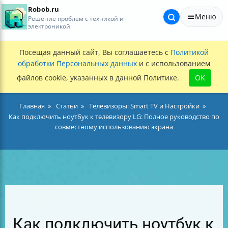
Robob.ru
Меню
Решение проблем с техникой и
электроникой
Посещая данный сайт, Вы соглашаетесь с
Политикой
обработки Персональных данных
и с использованием
файлов cookie, указанных в данной Политике.
OK
Главная
Статьи
Телевизоры: Smart TV и Настройки
Как подключить ноутбук к телевизору LG: Полное руководство по
совместному использованию экрана
Как подключить ноутбук к