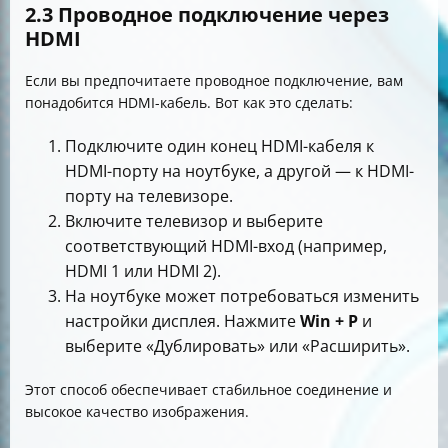
2.3 Проводное подключение через
HDMI
Если вы предпочитаете проводное подключение, вам
понадобится HDMI-кабель. Вот как это сделать:
Подключите один конец HDMI-кабеля к
HDMI-порту на ноутбуке, а другой — к HDMI-
порту на телевизоре.
Включите телевизор и выберите
соответствующий HDMI-вход (например,
HDMI 1 или HDMI 2).
На ноутбуке может потребоваться изменить
настройки дисплея. Нажмите
Win + P
и
выберите «Дублировать» или «Расширить».
Этот способ обеспечивает стабильное соединение и
высокое качество изображения.