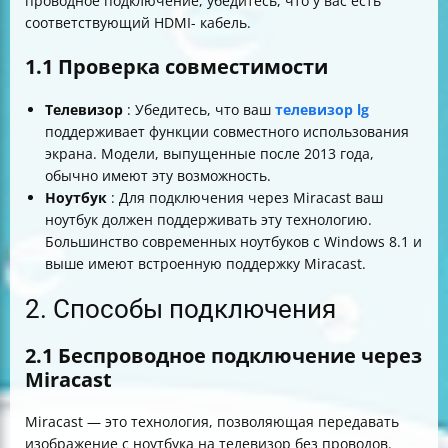
проводное подключение, убедитесь, что у вас есть
соответствующий HDMI- кабель.
1.1 Проверка совместимости
Телевизор
: Убедитесь, что ваш
телевизор lg
поддерживает функции совместного использования
экрана. Модели, выпущенные после 2013 года,
обычно имеют эту возможность.
Ноутбук
: Для подключения через Miracast ваш
ноутбук должен поддерживать эту технологию.
Большинство современных ноутбуков с Windows 8.1 и
выше имеют встроенную поддержку Miracast.
2. Способы подключения
2.1 Беспроводное подключение через
Miracast
Miracast — это технология, позволяющая передавать
изображение с ноутбука на телевизор без проводов.