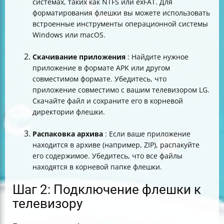
системах, таких как NTFS или exFAT. Для
форматирования флешки вы можете использовать
встроенные инструменты операционной системы
Windows или macOS.
Скачивание приложения
: Найдите нужное
приложение в формате APK или другом
совместимом формате. Убедитесь, что
приложение совместимо с вашим телевизором LG.
Скачайте файл и сохраните его в корневой
директории флешки.
Распаковка архива
: Если ваше приложение
находится в архиве (например, ZIP), распакуйте
его содержимое. Убедитесь, что все файлы
находятся в корневой папке флешки.
Шаг 2: Подключение флешки к
телевизору