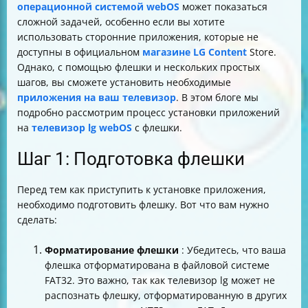
операционной системой webOS
может показаться
сложной задачей, особенно если вы хотите
использовать сторонние приложения, которые не
доступны в официальном
магазине LG Content
Store.
Однако, с помощью флешки и нескольких простых
шагов, вы сможете установить необходимые
приложения на ваш телевизор
. В этом блоге мы
подробно рассмотрим процесс установки приложений
на
телевизор lg webOS
с флешки.
Шаг 1: Подготовка флешки
Перед тем как приступить к установке приложения,
необходимо подготовить флешку. Вот что вам нужно
сделать:
Форматирование флешки
: Убедитесь, что ваша
флешка отформатирована в файловой системе
FAT32. Это важно, так как телевизор lg может не
распознать флешку, отформатированную в других