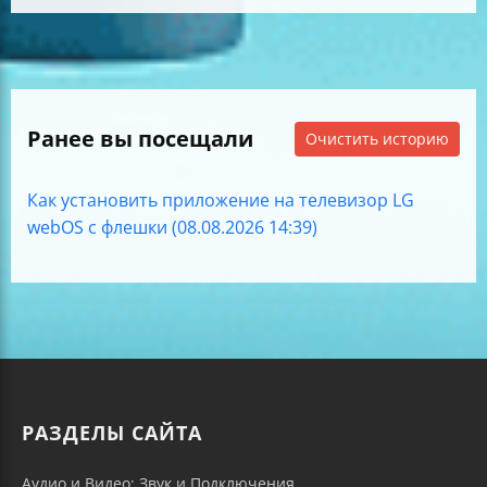
Ранее вы посещали
Очистить историю
Как установить приложение на телевизор LG
webOS с флешки (08.08.2026 14:39)
РАЗДЕЛЫ САЙТА
Аудио и Видео: Звук и Подключения