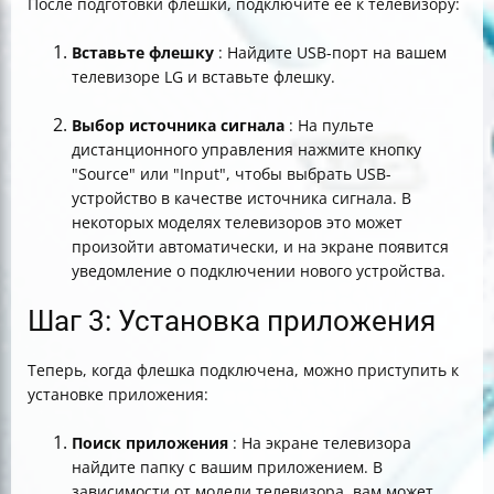
После подготовки флешки, подключите ее к телевизору:
Вставьте флешку
: Найдите USB-порт на вашем
телевизоре LG и вставьте флешку.
Выбор источника сигнала
: На пульте
дистанционного управления нажмите кнопку
"Source" или "Input", чтобы выбрать USB-
устройство в качестве источника сигнала. В
некоторых моделях телевизоров это может
произойти автоматически, и на экране появится
уведомление о подключении нового устройства.
Шаг 3: Установка приложения
Теперь, когда флешка подключена, можно приступить к
установке приложения:
Поиск приложения
: На экране телевизора
найдите папку с вашим приложением. В
зависимости от модели телевизора, вам может