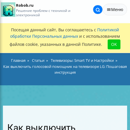
Robob.ru
Меню
Решение проблем с техникой и
электроникой
Посещая данный сайт, Вы соглашаетесь с
Политикой
обработки Персональных данных
и с использованием
файлов cookie, указанных в данной Политике.
OK
Главная
Статьи
Телевизоры: Smart TV и Настройки
Как выключить голосовой помощник на телевизоре LG: Пошаговая
инструкция
Как выключить