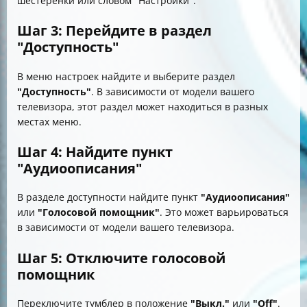
шестеренки или словом "Настройки".
Шаг 3: Перейдите в раздел
"Доступность"
В меню настроек найдите и выберите раздел
"Доступность"
. В зависимости от модели вашего
телевизора, этот раздел может находиться в разных
местах меню.
Шаг 4: Найдите пункт
"Аудиоописания"
В разделе доступности найдите пункт
"Аудиоописания"
или
"Голосовой помощник"
. Это может варьироваться
в зависимости от модели вашего телевизора.
Шаг 5: Отключите голосовой
помощник
Переключите тумблер в положение
"Выкл."
или
"Off"
.