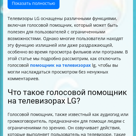
Заключение
Показать полностью
Телевизоры LG оснащены различными функциями,
включая голосовой помощник, который может быть
полезен для пользователей с ограниченными
возможностями. Однако многие пользователи находят
эту функцию излишней или даже раздражающей,
особенно во время просмотра фильмов или программ. В
этой статье мы подробно рассмотрим, как отключить
голосовой
помощник на телевизорах
lg, чтобы вы
могли наслаждаться просмотром без ненужных
комментариев.
Что такое голосовой помощник
на телевизорах LG?
Голосовой помощник, также известный как аудиогид или
громкоговоритель, предназначен для помощи людям с
ограничениями по зрению. Он озвучивает действия,
которые выполняет пользователь на телевизоре, такие