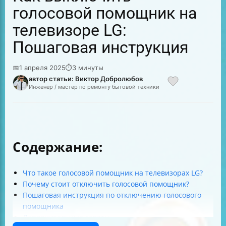
голосовой помощник на
телевизоре LG:
Пошаговая инструкция
📅
1 апреля 2025
⏱
3 минуты
автор статьи: Виктор Добролюбов
Инженер / мастер по ремонту бытовой техники
Содержание:
Что такое голосовой помощник на телевизорах LG?
Почему стоит отключить голосовой помощник?
Пошаговая инструкция по отключению голосового
помощника
Дополнительные советы