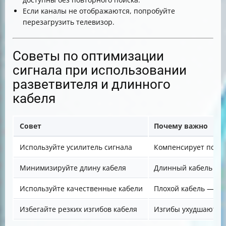
Если каналы не отображаются, попробуйте
перезагрузить телевизор.
Советы по оптимизации
сигнала при использовании
разветвителя и длинного
кабеля
Совет
Почему важно
Используйте усилитель сигнала
Компенсирует потер
Минимизируйте длину кабеля
Длинный кабель сни
Используйте качественные кабели
Плохой кабель — ис
Избегайте резких изгибов кабеля
Изгибы ухудшают пе