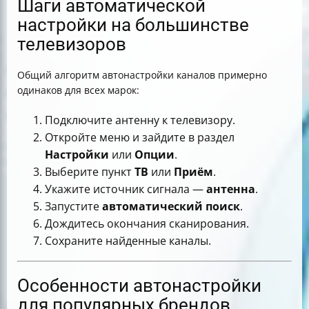
Шаги автоматической
настройки на большинстве
телевизоров
Общий алгоритм автонастройки каналов примерно
одинаков для всех марок:
Подключите антенну к телевизору.
Откройте меню и зайдите в раздел
Настройки
или
Опции
.
Выберите пункт
ТВ
или
Приём
.
Укажите источник сигнала —
антенна
.
Запустите
автоматический поиск
.
Дождитесь окончания сканирования.
Сохраните найденные каналы.
Особенности автонастройки
для популярных брендов