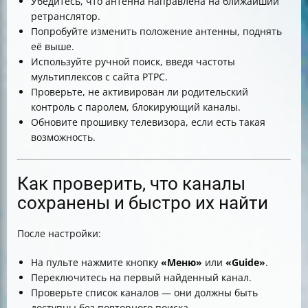
Убедитесь, что антенна направлена на ближайший
ретранслятор.
Попробуйте изменить положение антенны, поднять
её выше.
Используйте ручной поиск, введя частоты
мультиплексов с сайта РТРС.
Проверьте, не активирован ли родительский
контроль с паролем, блокирующий каналы.
Обновите прошивку телевизора, если есть такая
возможность.
Как проверить, что каналы
сохранены и быстро их найти
После настройки:
На пульте нажмите кнопку
«Меню»
или
«Guide»
.
Переключитесь на первый найденный канал.
Проверьте список каналов — они должны быть
доступны без повторного поиска.