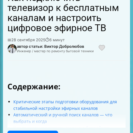
телевизор к бесплатным
каналам и настроить
цифровое эфирное ТВ
📅
28 сентября 2025
⏱
6 минут
автор статьи: Виктор Добролюбов
Инженер / мастер по ремонту бытовой техники
Содержание:
Критические этапы подготовки оборудования для
стабильной настройки эфирных каналов
Автоматический и ручной поиск каналов — что
выбрать и когда
Как правильно записать данные о ближайших