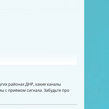
угих районах ДНР, какие каналы
мы с приёмом сигнала. Забудьте про