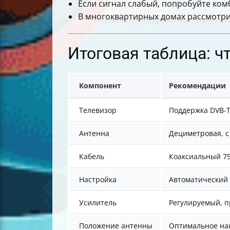
Если сигнал слабый, попробуйте ко
В многоквартирных домах рассмотрит
Итоговая таблица: ч
Компонент
Рекомендации
Телевизор
Поддержка DVB-
Антенна
Дециметровая, с
Кабель
Коаксиальный 75
Настройка
Автоматический 
Усилитель
Регулируемый, п
Положение антенны
Оптимальное на