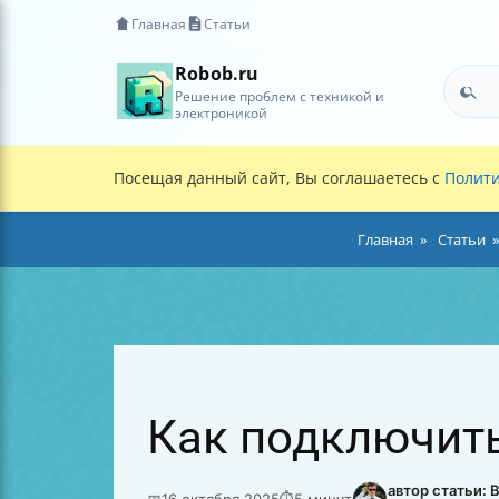
Главная
Статьи
Robob.ru
Решение проблем с техникой и
электроникой
Посещая данный сайт, Вы соглашаетесь с
Полити
Главная
Статьи
Как подключить
автор статьи:
📅
16 октября 2025
⏱
5 минут