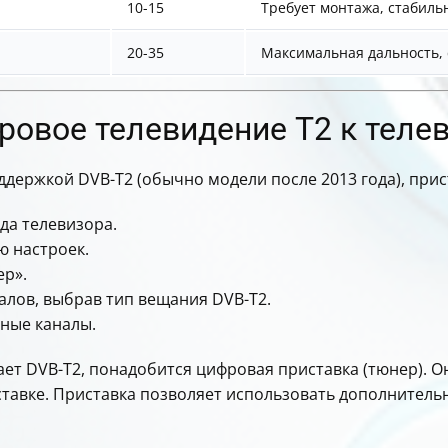
10-15
Требует монтажа, стабиль
20-35
Максимальная дальность,
ровое телевидение Т2 к теле
ддержкой DVB-T2 (обычно модели после 2013 года), прис
да телевизора.
ю настроек.
ер».
алов, выбрав тип вещания DVB-T2.
ные каналы.
ет DVB-T2, понадобится цифровая приставка (тюнер). О
ставке. Приставка позволяет использовать дополнительн