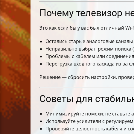
Почему телевизор н
Это как если бы у вас был отличный Wi
Остались старые аналоговые каналы 
Неправильно выбран режим поиска (н
Проблемы с кабелем или соединени
Перегрузка входного каскада из-за 
Решение — сбросить настройки, провер
Советы для стабильн
Минимизируйте помехи: не ставьте 
Используйте усилители с регулируем
Проверяйте целостность кабеля и со