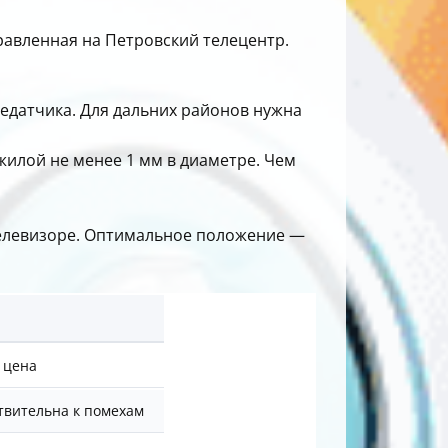
равленная на Петровский телецентр.
редатчика. Для дальних районов нужна
жилой не менее 1 мм в диаметре. Чем
телевизоре. Оптимальное положение —
 цена
твительна к помехам