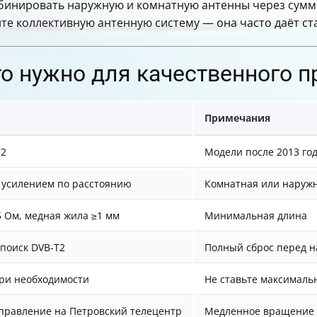
мбинировать наружную и комнатную антенны через сумм
е коллективную антенную систему — она часто даёт ст
то нужно для качественного 
Примечания
T2
Модели после 2013 го
 усилением по расстоянию
Комнатная или наруж
 Ом, медная жила ≥1 мм
Минимальная длина
поиск DVB-T2
Полный сброс перед н
ри необходимости
Не ставьте максималь
правление на Петровский телецентр
Медленное вращение д