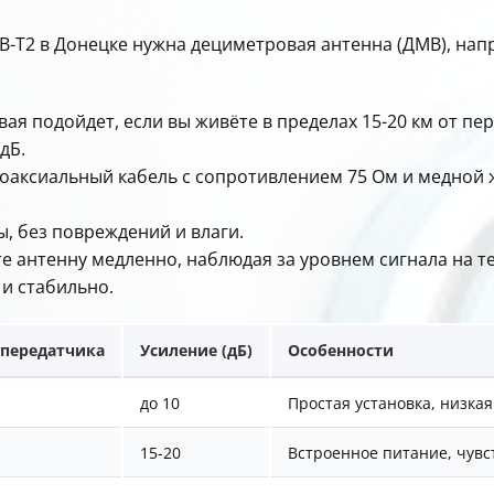
-T2 в Донецке нужна дециметровая антенна (ДМВ), нап
ая подойдет, если вы живёте в пределах 15-20 км от пе
дБ.
коаксиальный кабель с сопротивлением 75 Ом и медной 
ы, без повреждений и влаги.
те антенну медленно, наблюдая за уровнем сигнала на 
 и стабильно.
 передатчика
Усиление (дБ)
Особенности
до 10
Простая установка, низкая
15-20
Встроенное питание, чувс