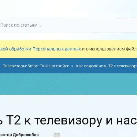
кой обработки Персональных данных
и с использованием файло
Телевизоры: Smart TV и Настройки
Как подключить Т2 к телевизор
 Т2 к телевизору и на
 Виктор Добролюбов