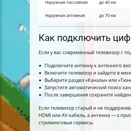
Наружная пассивная
до 40 км
Наружная активная
до 70 км
Как подключить циф
Если у вас современный телевизор с по
Подключите антенну к антенного вхо
Включите телевизор и зайдите в мен
Выберите раздел «Каналы» или «Тюн
Запустите автоматический поиск кан
После завершения сохраните найден
Если телевизор старый и не поддержива
HDMI или AV-кабель, а антенна — к при
стриминговые сервисы.