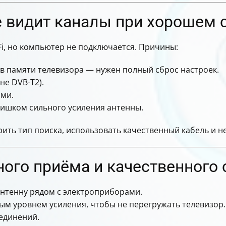
е видит каналы при хорошем 
-Fi, но компьютер не подключается. Причины:
в памяти телевизора — нужен полный сброс настроек.
е DVB-T2).
ями.
слишком сильного усиления антенны.
ить тип поиска, использовать качественный кабель и не
ого приёма и качественного 
антенну рядом с электроприборами.
ым уровнем усиления, чтобы не перегружать телевизор.
единений.