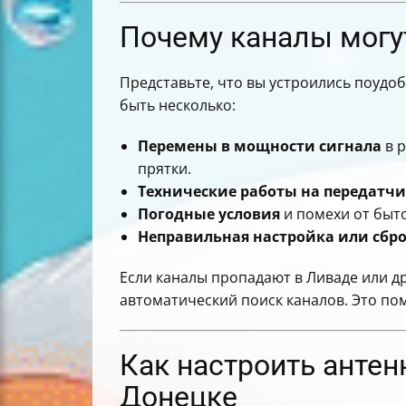
Почему каналы могут
Представьте, что вы устроились поудо
быть несколько:
Перемены в мощности сигнала
в р
прятки.
Технические работы на передатчи
Погодные условия
и помехи от быто
Неправильная настройка или сбро
Если каналы пропадают в Ливаде или д
автоматический поиск каналов. Это по
Как настроить антен
Донецке