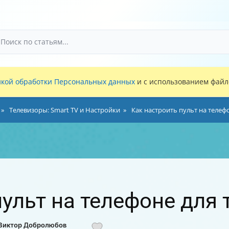
кой обработки Персональных данных
и с использованием файло
Телевизоры: Smart TV и Настройки
Как настроить пульт на телеф
пульт на телефоне для
 Виктор Добролюбов