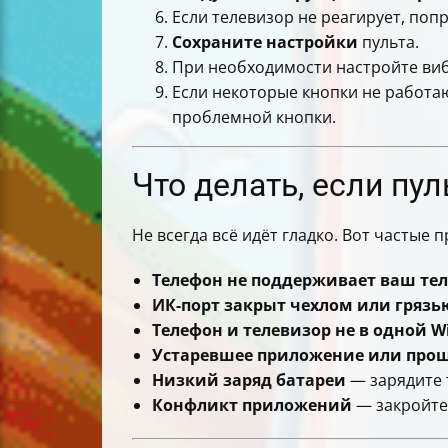
Если телевизор не реагирует, по
Сохраните настройки
пульта.
При необходимости настройте ви
Если некоторые кнопки не работа
проблемной кнопки.
Что делать, если пул
Не всегда всё идёт гладко. Вот частые
Телефон не поддерживает ваш те
ИК-порт закрыт чехлом или грязь
Телефон и телевизор не в одной Wi
Устаревшее приложение или прош
Низкий заряд батареи
— зарядите 
Конфликт приложений
— закройте