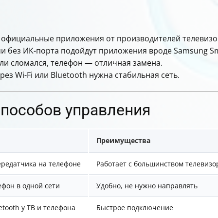
е официальные приложения от производителей телевизоро
и без ИК-порта подойдут приложения вроде Samsung Sm
или сломался, телефон — отличная замена.
ез Wi-Fi или Bluetooth нужна стабильная сеть.
способов управления
Преимущества
редатчика на телефоне
Работает с большинством телевизо
ефон в одной сети
Удобно, не нужно направлять
tooth у ТВ и телефона
Быстрое подключение