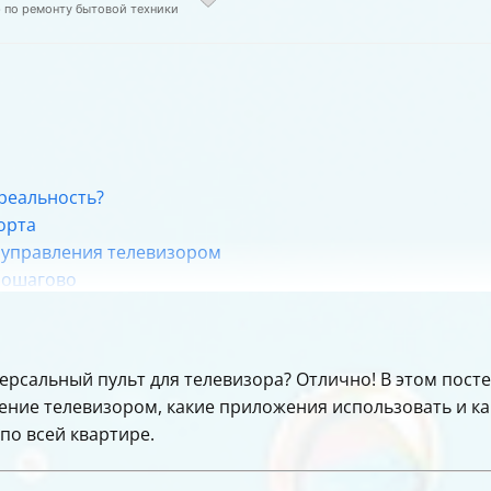
р по ремонту бытовой техники
реальность?
орта
 управления телевизором
 пошагово
ения
ерсальный пульт для телевизора? Отлично! В этом посте 
ние телевизором, какие приложения использовать и ка
по всей квартире.