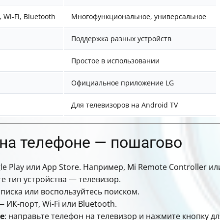
 Wi-Fi, Bluetooth
Многофункциональное, универсальное
Поддержка разных устройств
Простое в использовании
Официальное приложение LG
Для телевизоров на Android TV
 на телефоне — пошагово
e Play или App Store. Например, Mi Remote Controller ил
е тип устройства — телевизор.
списка или воспользуйтесь поиском.
 ИК-порт, Wi-Fi или Bluetooth.
е
: направьте телефон на телевизор и нажмите кнопку д