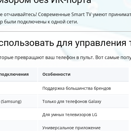
не отчаивайтесь! Современные Smart TV умеют принимать
ор были подключены к одной сети.
спользовать для управления
торые превращают ваш телефон в пульт. Вот самые поп
 подключения
Особенности
Поддержка большинства брендов
 (Samsung)
Только для телефонов Galaxy
Для умных телевизоров LG
Универсальное приложение