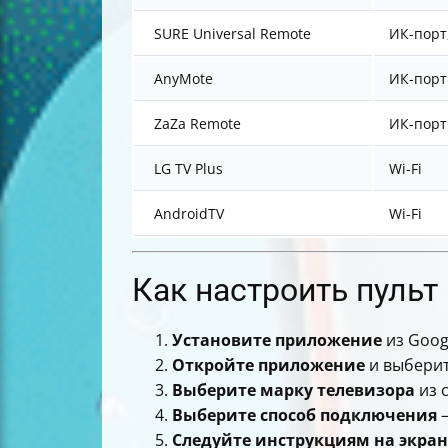
SURE Universal Remote
ИК-порт,
AnyMote
ИК-порт
ZaZa Remote
ИК-порт
LG TV Plus
Wi-Fi
AndroidTV
Wi-Fi
Как настроить пульт
Установите приложение
из Googl
Откройте приложение
и выберит
Выберите марку телевизора
из 
Выберите способ подключения
—
Следуйте инструкциям на экран