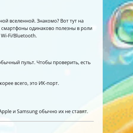
ьной вселенной. Знакомо? Вот тут на
се смартфоны одинаково полезны в роли
i-Fi/Bluetooth.
обычный пульт. Чтобы проверить, есть
орее всего, это ИК-порт.
Apple и Samsung обычно их не ставят.