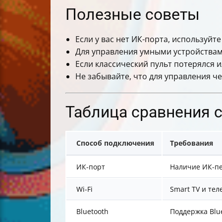
Полезные советы
Если у вас нет ИК-порта, используйт
Для управления умными устройствам
Если классический пульт потерялся 
Не забывайте, что для управления чер
Таблица сравнения 
Способ подключения
Требования
ИК-порт
Наличие ИК-пе
Wi-Fi
Smart TV и тел
Bluetooth
Поддержка Blue