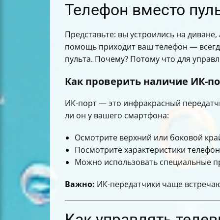
Телефон вместо пуль
Представьте: вы устроились на диване, 
помощь приходит ваш телефон — всегда 
пульта. Почему? Потому что для управл
Как проверить наличие ИК-по
ИК-порт — это инфракрасный передатчи
ли он у вашего смартфона:
Осмотрите верхний или боковой край
Посмотрите характеристики телефона
Можно использовать специальные при
Важно:
ИК-передатчики чаще встречаютс
Как управлять телев