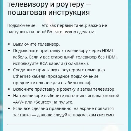
телевизору и роутеру —
пошаговая инструкция
Подключение — это как первый танец: важно не
наступить на ноги! Вот что нужно сделать:
Выключите телевизор.
Подключите приставку к телевизору через HDMI-
кабель. Если у вас старенький телевизор без HDMI,
используйте RCA-кабели (тюльпаны).
Соедините приставку с роутером с помощью
Ethernet-кабеля (проводное подключение
предпочтительнее для стабильности).
Включите приставку в розетку и затем телевизор.
На телевизоре выберите источник сигнала кнопкой
«A/V» или «Source» на пульте.
Если всё сделано правильно, на экране появится
заставка — дальше следуйте подсказкам системы.