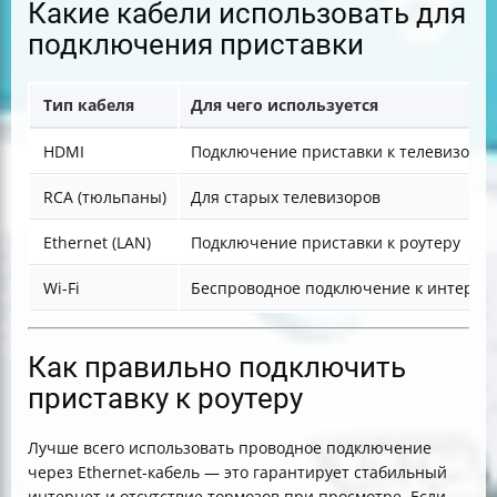
Какие кабели использовать для
подключения приставки
Тип кабеля
Для чего используется
HDMI
Подключение приставки к телевизору
RCA (тюльпаны)
Для старых телевизоров
Ethernet (LAN)
Подключение приставки к роутеру
Wi-Fi
Беспроводное подключение к интерне
Как правильно подключить
приставку к роутеру
Лучше всего использовать проводное подключение
через Ethernet-кабель — это гарантирует стабильный
интернет и отсутствие тормозов при просмотре. Если