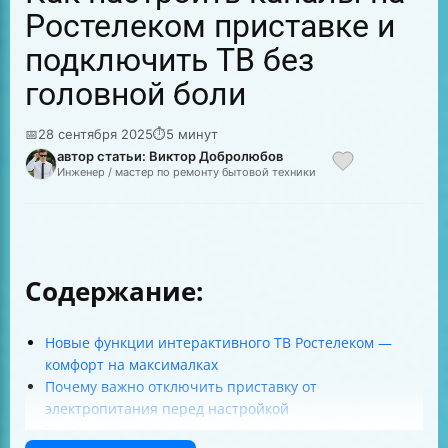
Ростелеком приставке и
подключить ТВ без
головной боли
📅
28 сентября 2025
⏱
5 минут
автор статьи: Виктор Добролюбов
Инженер / мастер по ремонту бытовой техники
Содержание:
Новые функции интерактивного ТВ Ростелеком —
комфорт на максималках
Почему важно отключить приставку от
электропитания перед настройкой
Как подключить приставку к телевизору и роутеру —