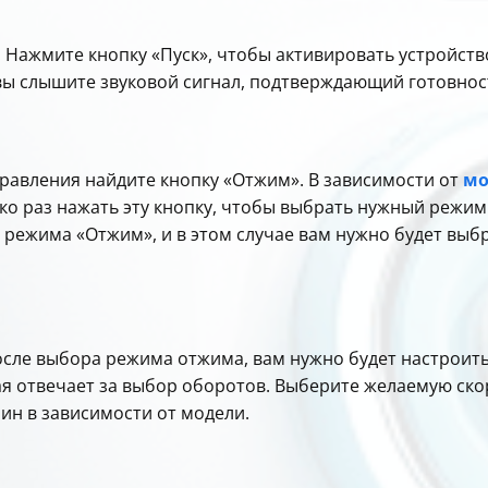
: Нажмите кнопку «Пуск», чтобы активировать устройств
 вы слышите звуковой сигнал, подтверждающий готовнос
правления найдите кнопку «Отжим». В зависимости от
мо
ко раз нажать эту кнопку, чтобы выбрать нужный режим
 режима «Отжим», и в этом случае вам нужно будет выб
осле выбора режима отжима, вам нужно будет настроит
ая отвечает за выбор оборотов. Выберите желаемую ско
мин в зависимости от модели.