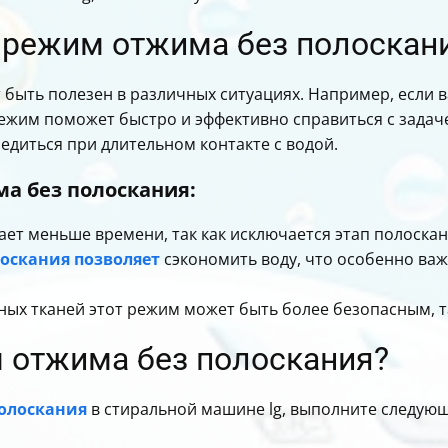
 режим отжима без полоскан
быть полезен в различных ситуациях. Например, если в
режим поможет быстро и эффективно справиться с задаче
едиться при длительном контакте с водой.
а без полоскания:
ет меньше времени, так как исключается этап полоскан
оскания позволяет
сэкономить воду, что особенно важ
тных тканей этот режим может быть более безопасным, т
 отжима без полоскания?
олоскания
в стиральной машине lg, выполните следующ