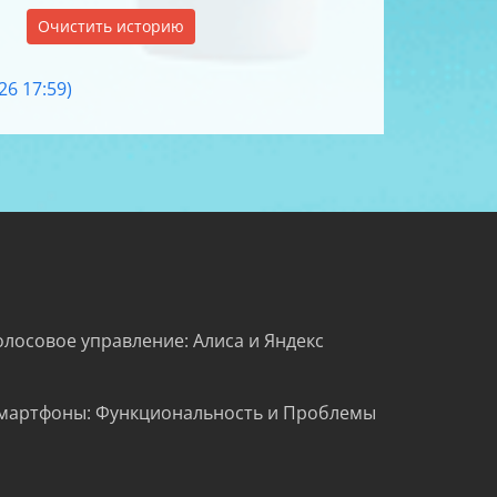
Очистить историю
6 17:59)
олосовое управление: Алиса и Яндекс
мартфоны: Функциональность и Проблемы