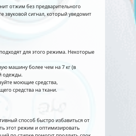
лнит отжим без предварительного
е звуковой сигнал, который уведомит
 подходят для этого режима. Некоторые
ую машину более чем на 7 кг (в
й одежды.
зуйте моющие средства,
щего средства на ткани.
тивный способ быстро избавиться от
ть этот режим и оптимизировать
ций по стирке помогут продлить срок