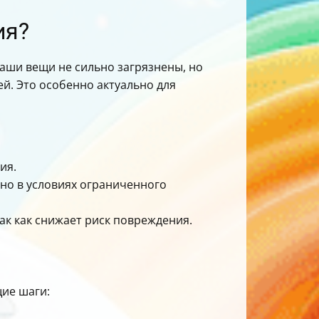
ия?
аши вещи не сильно загрязнены, но
й. Это особенно актуально для
ия.
но в условиях ограниченного
ак как снижает риск повреждения.
ие шаги: