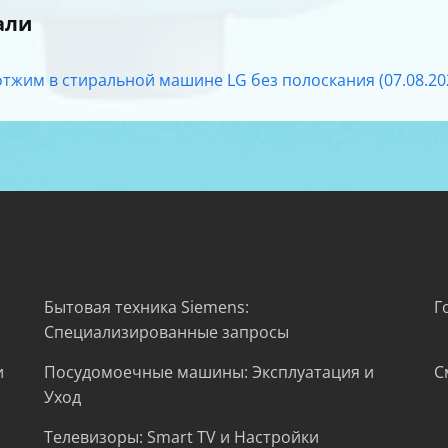
али
отжим в стиральной машине LG без полоскания (07.08.202
Бытовая техника Siemens:
Г
Специализированные запросы
и
Посудомоечные машины: Эксплуатация и
С
Уход
Телевизоры: Smart TV и Настройки