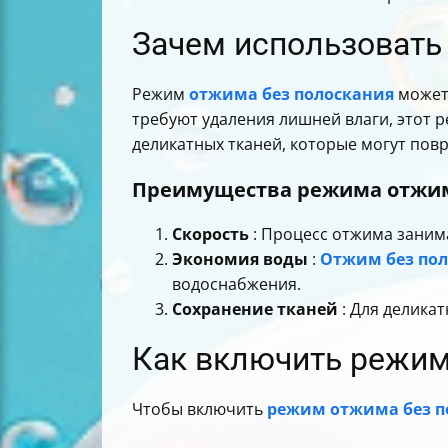
Зачем использовать
Режим
отжима без полоскания
может 
требуют удаления лишней влаги, этот 
деликатных тканей, которые могут повр
Преимущества режима отжим
Скорость
: Процесс отжима занима
Экономия воды
:
Отжим без пол
водоснабжения.
Сохранение тканей
: Для делика
Как включить режим
Чтобы включить
режим отжима без п