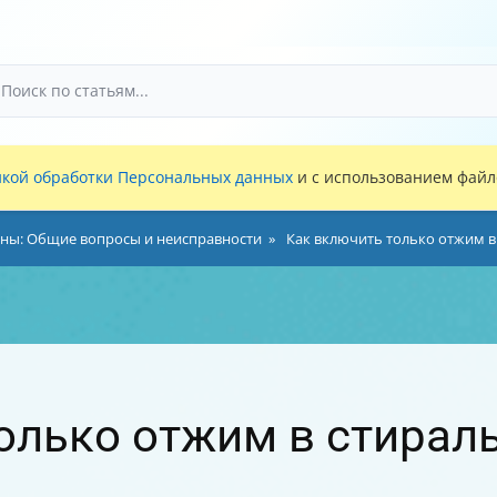
кой обработки Персональных данных
и с использованием файло
ны: Общие вопросы и неисправности
Как включить только отжим в
олько отжим в стирал