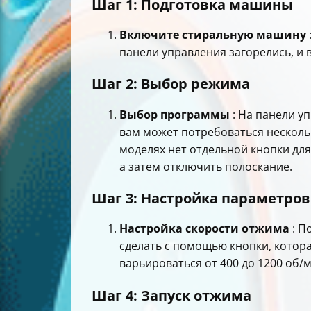
Шаг 1: Подготовка машины
Включите стиральную машину
панели управления загорелись, и
Шаг 2: Выбор режима
Выбор программы
: На панели у
вам может потребоваться несколь
моделях нет отдельной кнопки для
а затем отключить полоскание.
Шаг 3: Настройка параметров
Настройка скорости отжима
: П
сделать с помощью кнопки, котор
варьироваться от 400 до 1200 об/
Шаг 4: Запуск отжима