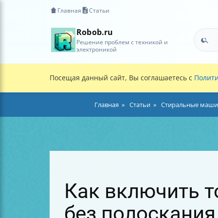
Главная
Статьи
Robob.ru
Решение проблем с техникой и
электроникой
Посещая данный сайт, Вы соглашаетесь с
Полити
Главная
Статьи
Стиральные маши
Как включить т
без полоскания