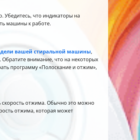
о. Убедитесь, что индикаторы на
ть машины к работе.
дели вашей стиральной машины
,
. Обратите внимание, что на некоторых
рать программу «Полоскание и отжим»,
ь скорость отжима. Обычно это можно
рость отжима, которая может