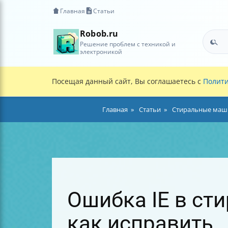
Главная
Статьи
Robob.ru
Решение проблем с техникой и
электроникой
Посещая данный сайт, Вы соглашаетесь с
Полити
Главная
Статьи
Стиральные маши
Ошибка IE в сти
как исправить