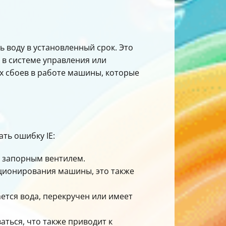
ь воду в установленный срок. Это
 в системе управления или
ых сбоев в работе машины, которые
ть ошибку IE:
м запорным вентилем.
кционирования машины, это также
ается вода, перекручен или имеет
ться, что также приводит к