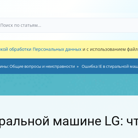
кой обработки Персональных данных
и с использованием файло
ны: Общие вопросы и неисправности
Ошибка IE в стиральной маши
ральной машине LG: чт