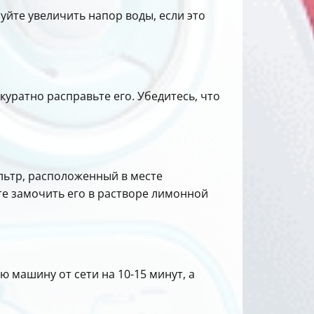
уйте увеличить напор воды, если это
уратно расправьте его. Убедитесь, что
льтр, расположенный в месте
те замочить его в растворе лимонной
машину от сети на 10-15 минут, а