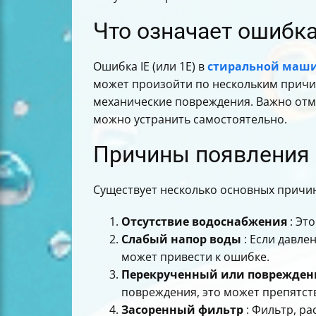
Что означает ошибка
Ошибка IE (или 1E) в
стиральной маши
может произойти по нескольким причи
механические повреждения. Важно отме
можно устранить самостоятельно.
Причины появления 
Существует несколько основных причин
Отсутствие водоснабжения
: Эт
Слабый напор воды
: Если давле
может привести к ошибке.
Перекрученный или поврежден
повреждения, это может препятст
Засоренный фильтр
: Фильтр, р