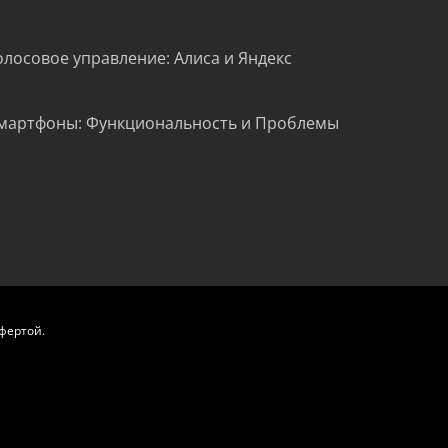
олосовое управление: Алиса и Яндекс
мартфоны: Функциональность и Проблемы
фертой.