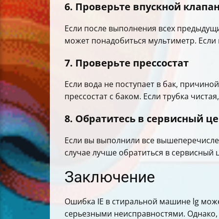
6. Проверьте впускной клапа
Если после выполнения всех предыдущи
может понадобиться мультиметр. Если 
7. Проверьте прессостат
Если вода не поступает в бак, причино
прессостат с баком. Если трубка чиста
8. Обратитесь в сервисный ц
Если вы выполнили все вышеперечислен
случае лучше обратиться в сервисный ц
Заключение
Ошибка IE в стиральной машине lg мож
серьезными неисправностями. Однако,