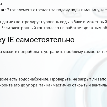
ы.
на
: Этот элемент отвечает за подачу воды в машину, и
т датчик контролирует уровень воды в баке и может вый
: Если электронный контроллер не работает должным обр
у IE самостоятельно
вы можете попробовать устранить проблему самостоятел
доме есть водоснабжение. Проверьте, не закрыт ли запо
кройте его до упора, так как частично открытый венти