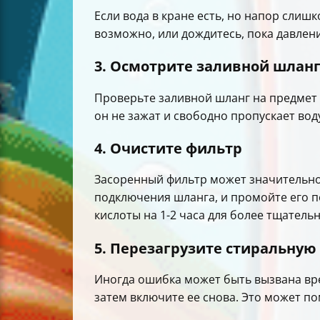
Если вода в кране есть, но напор слиш
возможно, или дождитесь, пока давлени
3. Осмотрите заливной шлан
Проверьте заливной шланг на предмет 
он не зажат и свободно пропускает вод
4. Очистите фильтр
Засоренный фильтр может значительно
подключения шланга, и промойте его п
кислоты на 1-2 часа для более тщатель
5. Перезагрузите стиральну
Иногда ошибка может быть вызвана вре
затем включите ее снова. Это может п