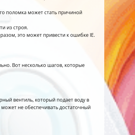
 его поломка может стать причиной
ти из строя.
азом, это может привести к ошибке IE.
ьно. Вот несколько шагов, которые
рный вентиль, который подает воду в
ль может не обеспечивать достаточный