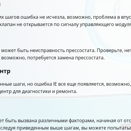
н
х шагов ошибка не исчезла, возможно, проблема в впус
клапан не открывается по сигналу управляющего модуля
й может быть неисправность прессостата. Проверьте, не
я, возможно, потребуется замена прессостата.
ентр
ные шаги, но ошибка IE все еще появляется, возможно,
ентр для диагностики и ремонта.
ет быть вызвана различными факторами, начиная от от
 следуя приведенным выше шагам, вы можете попытатьс