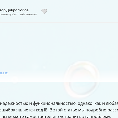
ктор Добролюбов
 ремонту бытовой техники
льно
надежностью и функциональностью, однако, как и любая
ибок является код IE. В этой статье мы подробно рассм
к вы можете самостоятельно устранить эту проблему.