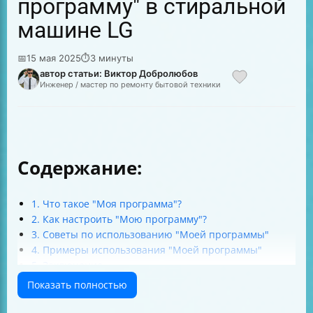
программу" в стиральной
машине LG
📅
15 мая 2025
⏱
3 минуты
автор статьи: Виктор Добролюбов
Инженер / мастер по ремонту бытовой техники
Содержание:
1. Что такое "Моя программа"?
2. Как настроить "Мою программу"?
3. Советы по использованию "Моей программы"
4. Примеры использования "Моей программы"
5. Заключение
Показать полностью