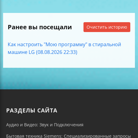
Ранее вы посещали
Очистить историю
Как настроить "Мою программу" в стиральной
машине LG (08.08.2026 22:33)
РАЗДЕЛЫ САЙТА
Аудио и Видео: Звук и Подключения
Бытовая техника Siemens: Специализированные запросы