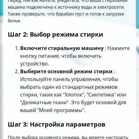
Перед тем как начать, убедитесь, что ваша стиральная
машина подключена к источнику воды и электросети.
Также проверьте, что барабан пуст и готов к загрузке
белья.
Шаг 2: Выбор режима стирки
Включите стиральную машину
: Нажмите
кнопку питания, чтобы включить
устройство.
Выберите основной режим стирки
:
Используйте панель управления, чтобы
выбрать один из стандартных режимов
стирки, таких как "Хлопок", "Синтетика" или
"Деликатные ткани". Это будет основой для
вашей "Моей программы".
Шаг 3: Настройка параметров
После выбора основного режима, вы можете настроить