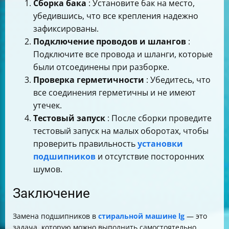
Сборка бака
: Установите бак на место,
убедившись, что все крепления надежно
зафиксированы.
Подключение проводов и шлангов
:
Подключите все провода и шланги, которые
были отсоединены при разборке.
Проверка герметичности
: Убедитесь, что
все соединения герметичны и не имеют
утечек.
Тестовый запуск
: После сборки проведите
тестовый запуск на малых оборотах, чтобы
проверить правильность
установки
подшипников
и отсутствие посторонних
шумов.
Заключение
Замена подшипников в
стиральной машине lg
— это
задача, которую можно выполнить самостоятельно,