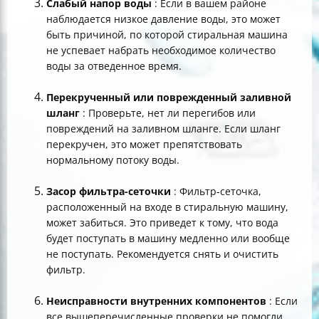
Слабый напор воды
: Если в вашем районе
наблюдается низкое давление воды, это может
быть причиной, по которой стиральная машина
не успевает набрать необходимое количество
воды за отведенное время.
Перекрученный или поврежденный заливной
шланг
: Проверьте, нет ли перегибов или
повреждений на заливном шланге. Если шланг
перекручен, это может препятствовать
нормальному потоку воды.
Засор фильтра-сеточки
: Фильтр-сеточка,
расположенный на входе в стиральную машину,
может забиться. Это приведет к тому, что вода
будет поступать в машину медленно или вообще
не поступать. Рекомендуется снять и очистить
фильтр.
Неисправности внутренних компонентов
: Если
все вышеперечисленные проверки не помогли,