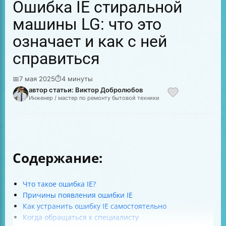
Ошибка IE стиральной
машины LG: что это
означает и как с ней
справиться
📅
7 мая 2025
⏱
4 минуты
автор статьи: Виктор Добролюбов
Инженер / мастер по ремонту бытовой техники
Содержание:
Что такое ошибка IE?
Причины появления ошибки IE
Как устранить ошибку IE самостоятельно
Когда обращаться к специалисту