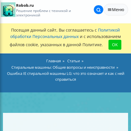
Robob.ru
Меню
Решение проблем с техникой и
электроникой
Посещая данный сайт, Вы соглашаетесь с
Политикой
обработки Персональных данных
и с использованием
файлов cookie, указанных в данной Политике.
OK
Главная
Статьи
Стиральные машины: Общие вопросы и неисправности
Ошибка IE стиральной машины LG: что это означает и как с ней
справиться