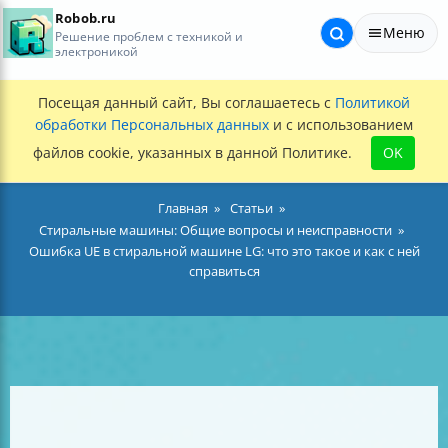
Robob.ru
Меню
Решение проблем с техникой и
электроникой
Посещая данный сайт, Вы соглашаетесь с
Политикой
обработки Персональных данных
и с использованием
файлов cookie, указанных в данной Политике.
OK
Главная
Статьи
Стиральные машины: Общие вопросы и неисправности
Ошибка UE в стиральной машине LG: что это такое и как с ней
справиться