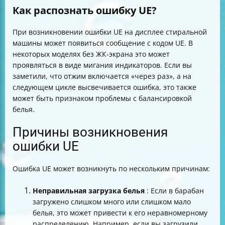
Как распознать ошибку UE?
При возникновении ошибки UE на дисплее стиральной
машины может появиться сообщение с кодом UE. В
некоторых моделях без ЖК-экрана это может
проявляться в виде мигания индикаторов. Если вы
заметили, что отжим включается «через раз», а на
следующем цикле высвечивается ошибка, это также
может быть признаком проблемы с балансировкой
белья.
Причины возникновения
ошибки UE
Ошибка UE может возникнуть по нескольким причинам:
Неправильная загрузка белья
: Если в барабан
загружено слишком много или слишком мало
белья, это может привести к его неравномерному
распределению. Например, если вы загрузили