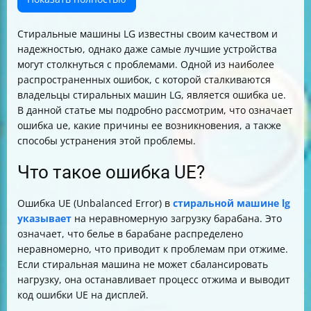
Стиральные машины LG известны своим качеством и
надежностью, однако даже самые лучшие устройства
могут столкнуться с проблемами. Одной из наиболее
распространенных ошибок, с которой сталкиваются
владельцы стиральных машин LG, является ошибка ue.
В данной статье мы подробно рассмотрим, что означает
ошибка ue, какие причины ее возникновения, а также
способы устранения этой проблемы.
Что такое ошибка UE?
Ошибка UE (Unbalanced Error) в
стиральной машине lg
указывает
на неравномерную загрузку барабана. Это
означает, что белье в барабане распределено
неравномерно, что приводит к проблемам при отжиме.
Если стиральная машина не может сбалансировать
нагрузку, она останавливает процесс отжима и выводит
код ошибки UE на дисплей.