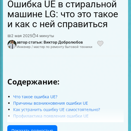
Ошибка UE в стиральной
машине LG: что это такое
и как с ней справиться
📅
2 мая 2025
⏱
4 минуты
автор статьи: Виктор Добролюбов
Инженер / мастер по ремонту бытовой техники
Содержание:
Что такое ошибка UE?
Причины возникновения ошибки UE
Как устранить ошибку UE самостоятельно?
Профилактика появления ошибки UE
Заключение
Показать полностью