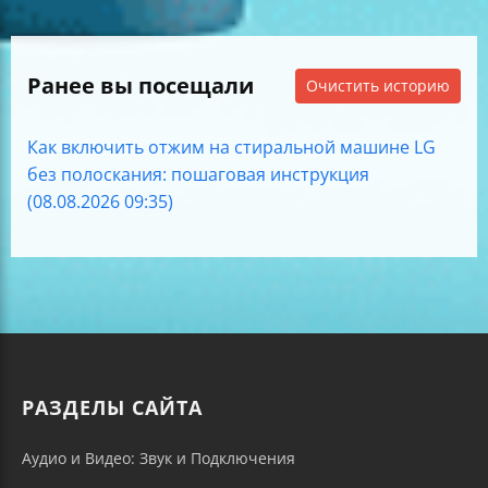
Ранее вы посещали
Очистить историю
Как включить отжим на стиральной машине LG
без полоскания: пошаговая инструкция
(08.08.2026 09:35)
РАЗДЕЛЫ САЙТА
Аудио и Видео: Звук и Подключения