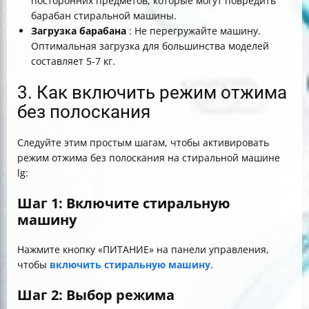
посторонних предметов, которые могут повредить
барабан стиральной машины.
Загрузка барабана
: Не перегружайте машину.
Оптимальная загрузка для большинства моделей
составляет 5-7 кг.
3. Как включить режим отжима
без полоскания
Следуйте этим простым шагам, чтобы активировать
режим отжима без полоскания на стиральной машине
lg:
Шаг 1: Включите стиральную
машину
Нажмите кнопку «ПИТАНИЕ» на панели управления,
чтобы
включить стиральную машину
.
Шаг 2: Выбор режима