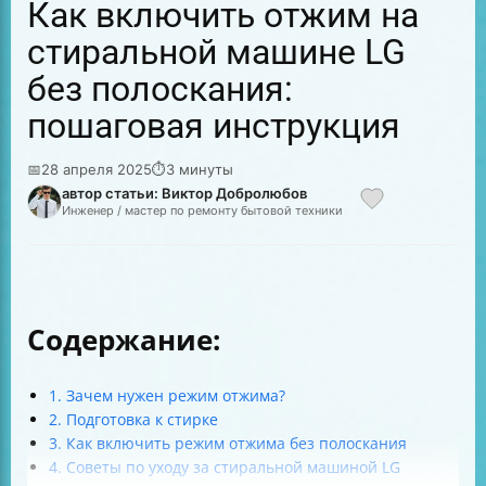
Как включить отжим на
стиральной машине LG
без полоскания:
пошаговая инструкция
📅
28 апреля 2025
⏱
3 минуты
автор статьи: Виктор Добролюбов
Инженер / мастер по ремонту бытовой техники
Содержание:
1. Зачем нужен режим отжима?
2. Подготовка к стирке
3. Как включить режим отжима без полоскания
4. Советы по уходу за стиральной машиной LG