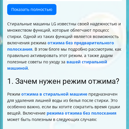
5. Заключение
Показать полностью
Стиральные машины LG известны своей надежностью и
множеством функций, которые облегчают процесс
стирки. Одной из таких функций является возможность
включения режима
отжима без предварительного
полоскания
. В этом блоге мы подробно рассмотрим, как
правильно активировать этот режим, а также дадим
полезные советы по уходу за
вашей стиральной
машиной
.
1. Зачем нужен режим отжима?
Режим
отжима в стиральной машине
предназначен
для удаления лишней воды из белья после стирки. Это
особенно важно, если вы хотите сократить время сушки
вещей. Включение
режима отжима без полоскания
может быть полезным в следующих случаях: