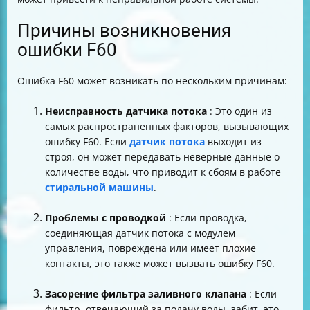
Причины возникновения
ошибки F60
Ошибка F60 может возникать по нескольким причинам:
Неисправность датчика потока
: Это один из
самых распространенных факторов, вызывающих
ошибку F60. Если
датчик потока
выходит из
строя, он может передавать неверные данные о
количестве воды, что приводит к сбоям в работе
стиральной машины
.
Проблемы с проводкой
: Если проводка,
соединяющая датчик потока с модулем
управления, повреждена или имеет плохие
контакты, это также может вызвать ошибку F60.
Засорение фильтра заливного клапана
: Если
фильтр, отвечающий за подачу воды, забит, это