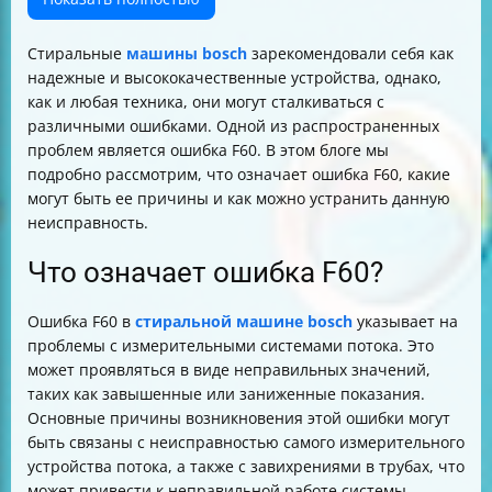
Стиральные
машины bosch
зарекомендовали себя как
надежные и высококачественные устройства, однако,
как и любая техника, они могут сталкиваться с
различными ошибками. Одной из распространенных
проблем является ошибка F60. В этом блоге мы
подробно рассмотрим, что означает ошибка F60, какие
могут быть ее причины и как можно устранить данную
неисправность.
Что означает ошибка F60?
Ошибка F60 в
стиральной машине bosch
указывает на
проблемы с измерительными системами потока. Это
может проявляться в виде неправильных значений,
таких как завышенные или заниженные показания.
Основные причины возникновения этой ошибки могут
быть связаны с неисправностью самого измерительного
устройства потока, а также с завихрениями в трубах, что
может привести к неправильной работе системы.