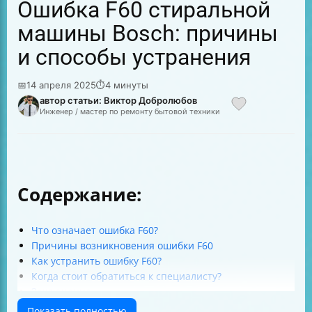
Ошибка F60 стиральной
машины Bosch: причины
и способы устранения
📅
14 апреля 2025
⏱
4 минуты
автор статьи: Виктор Добролюбов
Инженер / мастер по ремонту бытовой техники
Содержание:
Что означает ошибка F60?
Причины возникновения ошибки F60
Как устранить ошибку F60?
Когда стоит обратиться к специалисту?
Заключение
Показать полностью