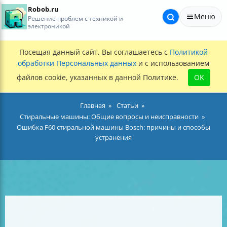
Robob.ru
Меню
Решение проблем с техникой и
электроникой
Посещая данный сайт, Вы соглашаетесь с
Политикой
обработки Персональных данных
и с использованием
файлов cookie, указанных в данной Политике.
OK
Главная
Статьи
Стиральные машины: Общие вопросы и неисправности
Ошибка F60 стиральной машины Bosch: причины и способы
устранения