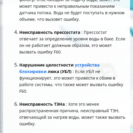
может привести к неправильным показаниям
датчика потока. Вода не будет поступать в нужном
объеме, что вызовет ошибку.
Неисправность прессостата
: Прессостат
отвечает за определение уровня воды в баке. Если
он не работает должным образом, это может
вызвать ошибку F60.
Нарушение целостности
устройства
блокировки
люка (УБЛ)
: Если УБЛ не
функционирует, это может привести к сбоям в
работе системы, что также может вызвать ошибку
F60.
Неисправность ТЭНа
: Хотя это менее
распространенная причина, неисправный ТЭН,
отвечающий за нагрев воды, может также вызвать
ошибку.