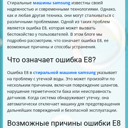
Стиральные
машины samsung
известны своей
надежностью и современными технологиями. Однако,
как и любая другая техника, они могут сталкиваться с
различными проблемами. Одной из таких проблем
является ошибка E8, которая может вызвать
беспокойство у пользователей. В этом блоге мы
подробно рассмотрим, что означает ошибка E8, ее
возможные причины и способы устранения.
Что означает ошибка E8?
Ошибка E8 в
стиральной машине samsung
указывает
на проблему с утечкой воды. Это может произойти по
нескольким причинам, включая повреждение шлангов,
нарушение герметичности бака или неисправность
датчиков. Когда система обнаруживает утечку, она
автоматически отключает машину для предотвращения
дальнейших повреждений и безопасной эксплуатации.
Возможные причины ошибки E8