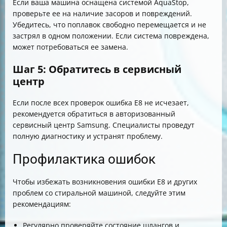
Если ваша машина оснащена системой AquaStop,
проверьте ее на наличие засоров и повреждений.
Убедитесь, что поплавок свободно перемещается и не
застрял в одном положении. Если система повреждена,
может потребоваться ее замена.
Шаг 5: Обратитесь в сервисный
центр
Если после всех проверок ошибка E8 не исчезает,
рекомендуется обратиться в авторизованный
сервисный центр Samsung. Специалисты проведут
полную диагностику и устранят проблему.
Профилактика ошибок
Чтобы избежать возникновения ошибки E8 и других
проблем со стиральной машиной, следуйте этим
рекомендациям:
Регулярно проверяйте состояние шлангов и