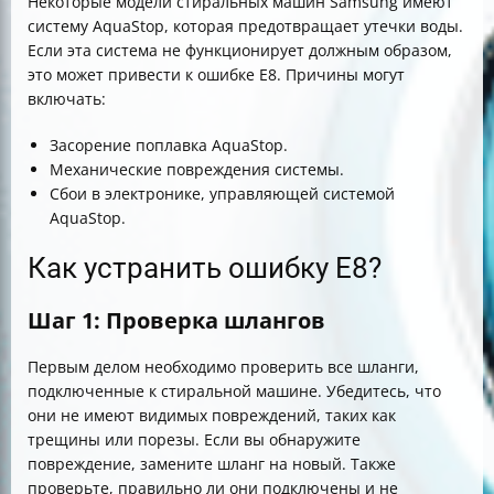
Некоторые модели стиральных машин Samsung имеют
систему AquaStop, которая предотвращает утечки воды.
Если эта система не функционирует должным образом,
это может привести к ошибке E8. Причины могут
включать:
Засорение поплавка AquaStop.
Механические повреждения системы.
Сбои в электронике, управляющей системой
AquaStop.
Как устранить ошибку E8?
Шаг 1: Проверка шлангов
Первым делом необходимо проверить все шланги,
подключенные к стиральной машине. Убедитесь, что
они не имеют видимых повреждений, таких как
трещины или порезы. Если вы обнаружите
повреждение, замените шланг на новый. Также
проверьте, правильно ли они подключены и не