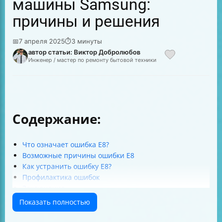
машины Samsung:
причины и решения
📅
7 апреля 2025
⏱
3 минуты
автор статьи: Виктор Добролюбов
Инженер / мастер по ремонту бытовой техники
Содержание:
Что означает ошибка E8?
Возможные причины ошибки E8
Как устранить ошибку E8?
Профилактика ошибок
Заключение
Показать полностью