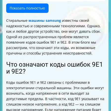
Заключение
Показать полностью
Стиральные
машины samsung
известны своей
надежностью и современными технологиями. Однако,
как и любое другое устройство, они могут давать сбои.
Одной из распространенных проблем является
появление кодов ошибок 9E1 и 9E2. В этом блоге мы
рассмотрим, что означают эти коды, их возможные
причины и способы устранения неисправностей.
Что означают коды ошибок 9E1
и 9E2?
Коды ошибок 9E1 и 9E2 связаны с проблемами в
электропитании стиральной машины. Эти ошибки могут
возникать, когда напряжение в сети выходит за
допустимые пределы. В частности, код 9E1 указывает на
слишком низкое напряжение, а код 9E2 — на слишком
высокое напряжение. Если напряжение питания будет