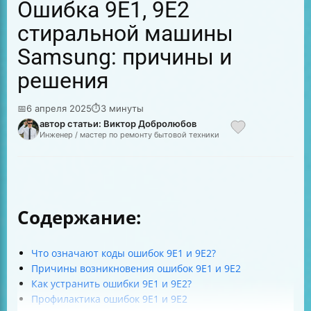
Ошибка 9E1, 9E2
стиральной машины
Samsung: причины и
решения
📅
6 апреля 2025
⏱
3 минуты
автор статьи: Виктор Добролюбов
Инженер / мастер по ремонту бытовой техники
Содержание:
Что означают коды ошибок 9E1 и 9E2?
Причины возникновения ошибок 9E1 и 9E2
Как устранить ошибки 9E1 и 9E2?
Профилактика ошибок 9E1 и 9E2