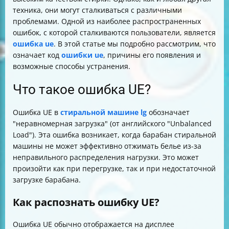
техника, они могут сталкиваться с различными
проблемами. Одной из наиболее распространенных
ошибок, с которой сталкиваются пользователи, является
ошибка ue
. В этой статье мы подробно рассмотрим, что
означает код
ошибки ue
, причины его появления и
возможные способы устранения.
Что такое ошибка UE?
Ошибка UE в
стиральной машине lg
обозначает
"неравномерная загрузка" (от английского "Unbalanced
Load"). Эта ошибка возникает, когда барабан стиральной
машины не может эффективно отжимать белье из-за
неправильного распределения нагрузки. Это может
произойти как при перегрузке, так и при недостаточной
загрузке барабана.
Как распознать ошибку UE?
Ошибка UE обычно отображается на дисплее