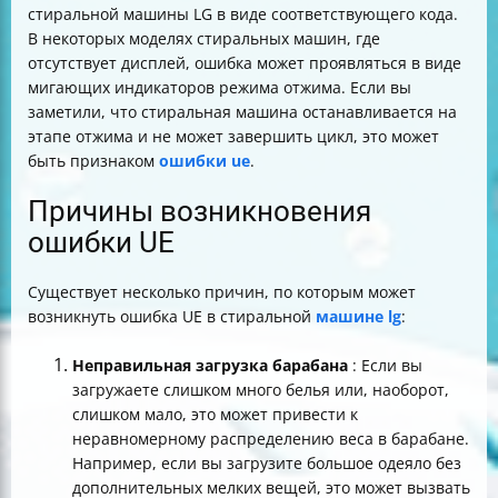
стиральной машины LG в виде соответствующего кода.
В некоторых моделях стиральных машин, где
отсутствует дисплей, ошибка может проявляться в виде
мигающих индикаторов режима отжима. Если вы
заметили, что стиральная машина останавливается на
этапе отжима и не может завершить цикл, это может
быть признаком
ошибки ue
.
Причины возникновения
ошибки UE
Существует несколько причин, по которым может
возникнуть ошибка UE в стиральной
машине lg
:
Неправильная загрузка барабана
: Если вы
загружаете слишком много белья или, наоборот,
слишком мало, это может привести к
неравномерному распределению веса в барабане.
Например, если вы загрузите большое одеяло без
дополнительных мелких вещей, это может вызвать