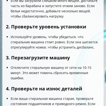
Если вы загрузили слишком много вещей, достаньте
часть из барабана и запустите отжим заново. Если
белья недостаточно, добавьте несколько вещей,
чтобы сбалансировать нагрузку.
2. Проверьте уровень установки
Используйте уровень, чтобы убедиться, что
стиральная машина стоит ровно. Если она шатается,
отрегулируйте ножки, чтобы устранить дисбаланс.
3. Перезагрузите машину
Отключите стиральную машину от сети на 10-15
минут. Это может помочь сбросить временные
ошибки.
4. Проверьте на износ деталей
Если ваша стиральная машина старая, проверьте
состояние подшипников и приводного ремня. Если