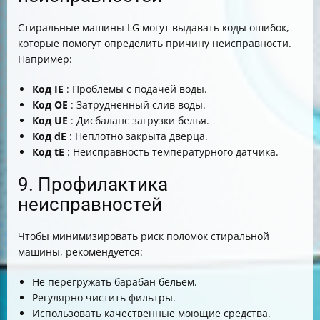
Стиральные машины LG могут выдавать коды ошибок,
которые помогут определить причину неисправности.
Например:
Код IE
: Проблемы с подачей воды.
Код OE
: Затрудненный слив воды.
Код UE
: Дисбаланс загрузки белья.
Код dE
: Неплотно закрыта дверца.
Код tE
: Неисправность температурного датчика.
9. Профилактика
неисправностей
Чтобы минимизировать риск поломок стиральной
машины, рекомендуется:
Не перегружать барабан бельем.
Регулярно чистить фильтры.
Использовать качественные моющие средства.