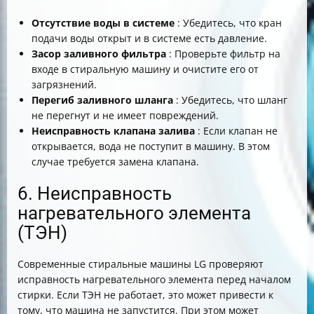
Отсутствие воды в системе
: Убедитесь, что кран
подачи воды открыт и в системе есть давление.
Засор заливного фильтра
: Проверьте фильтр на
входе в стиральную машину и очистите его от
загрязнений.
Перегиб заливного шланга
: Убедитесь, что шланг
не перегнут и не имеет повреждений.
Неисправность клапана залива
: Если клапан не
открывается, вода не поступит в машину. В этом
случае требуется замена клапана.
6. Неисправность
нагревательного элемента
(ТЭН)
Современные стиральные машины LG проверяют
исправность нагревательного элемента перед началом
стирки. Если ТЭН не работает, это может привести к
тому, что машина не запустится. При этом может