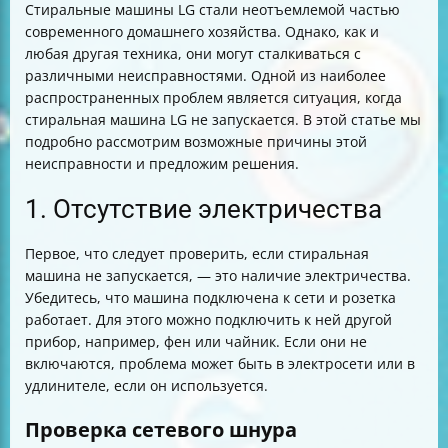
Стиральные машины LG стали неотъемлемой частью
9. Профилактика неисправностей
современного домашнего хозяйства. Однако, как и
Заключение
любая другая техника, они могут сталкиваться с
различными неисправностями. Одной из наиболее
распространенных проблем является ситуация, когда
стиральная машина LG не запускается. В этой статье мы
подробно рассмотрим возможные причины этой
неисправности и предложим решения.
1. Отсутствие электричества
Первое, что следует проверить, если стиральная
машина не запускается, — это наличие электричества.
Убедитесь, что машина подключена к сети и розетка
работает. Для этого можно подключить к ней другой
прибор, например, фен или чайник. Если они не
включаются, проблема может быть в электросети или в
удлинителе, если он используется.
Проверка сетевого шнура