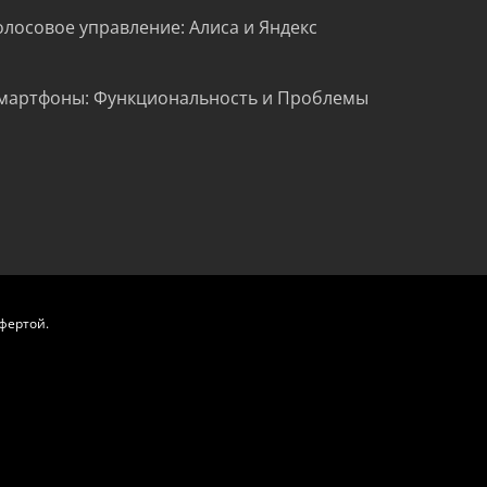
олосовое управление: Алиса и Яндекс
мартфоны: Функциональность и Проблемы
фертой.