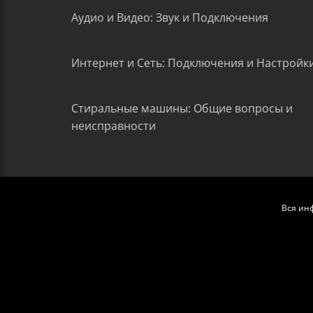
Аудио и Видео: Звук и Подключения
Интернет и Сеть: Подключения и Настройк
Стиральные машины: Общие вопросы и
неисправности
Вся ин