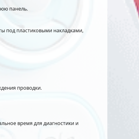
нюю панель.
ыты под пластиковыми накладками,
ждения проводки.
льное время для диагностики и