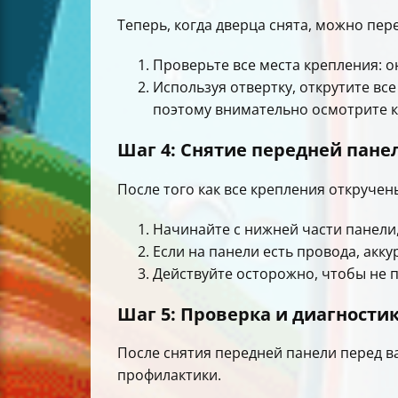
Теперь, когда дверца снята, можно пе
Проверьте все места крепления: он
Используя отвертку, открутите в
поэтому внимательно осмотрите к
Шаг 4: Снятие передней пане
После того как все крепления откручен
Начинайте с нижней части панели
Если на панели есть провода, акк
Действуйте осторожно, чтобы не п
Шаг 5: Проверка и диагности
После снятия передней панели перед в
профилактики.