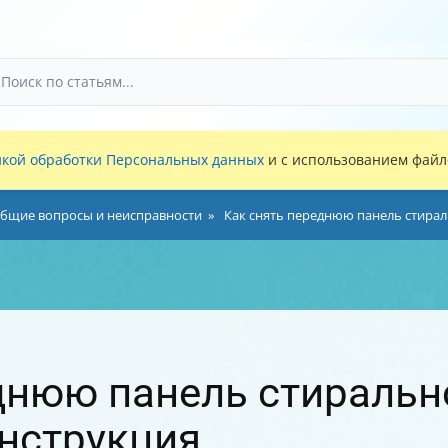
кой обработки Персональных данных
и с использованием файло
бщие вопросы и неисправности
Как снять переднюю панель стирал
днюю панель стираль
инструкция