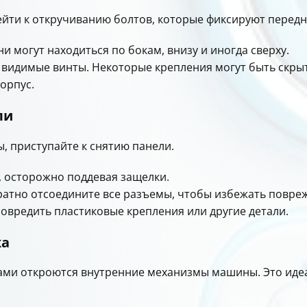
рейти к откручиванию болтов, которые фиксируют перед
и могут находиться по бокам, внизу и иногда сверху.
се видимые винты. Некоторые крепления могут быть скр
орпус.
ли
ы, приступайте к снятию панели.
, осторожно поддевая защелки.
уратно отсоедините все разъемы, чтобы избежать повре
овредить пластиковые крепления или другие детали.
ка
ами откроются внутренние механизмы машины. Это идеа