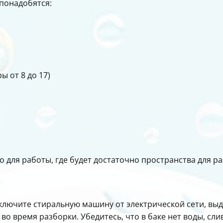
понадобятся:
ы от 8 до 17)
 для работы, где будет достаточно пространства для р
лючите стиральную машину от электрической сети, выде
во время разборки. Убедитесь, что в баке нет воды, сли