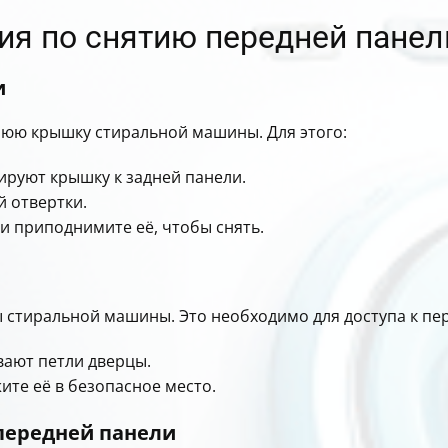
ия по снятию передней панел
и
юю крышку стиральной машины. Для этого:
ируют крышку к задней панели.
й отвертки.
 и приподнимите её, чтобы снять.
 стиральной машины. Это необходимо для доступа к пе
вают петли дверцы.
ите её в безопасное место.
 передней панели