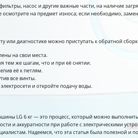
фильтры, насос и другие важные части, на наличие заг
же осмотрите на предмет износа; если необходимо, замен
ту или диагностике можно приступать к обратной сбор
лены на свои места.
я тем же шагам, что и при её снятии.
епив её к петлям.
тив все винты.
электросети и откройте подачу воды.
шины LG 6 кг — это процесс, который можно выполнить
сти и аккуратности при работе с электрическими устро
ециалистам. Надеемся, что эта статья была полезной и 