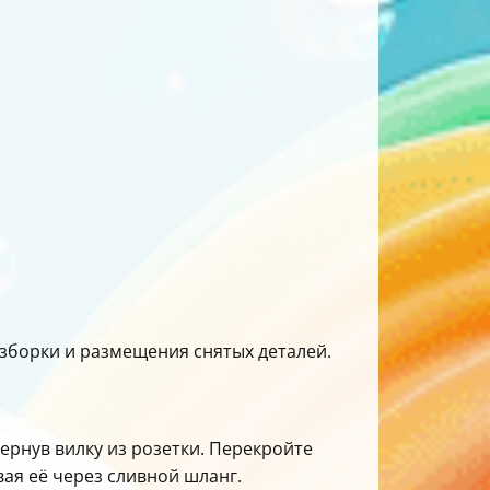
азборки и размещения снятых деталей.
рнув вилку из розетки. Перекройте
вая её через сливной шланг.