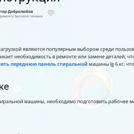
иктор Добролюбов
 ремонту бытовой техники
загрузкой являются популярным выбором среди пользов
кает необходимость в ремонте или замене деталей, что
нять переднюю панель стиральной
машины lg 6 кг, чт
ке
стиральной машины, необходимо подготовить рабочее м