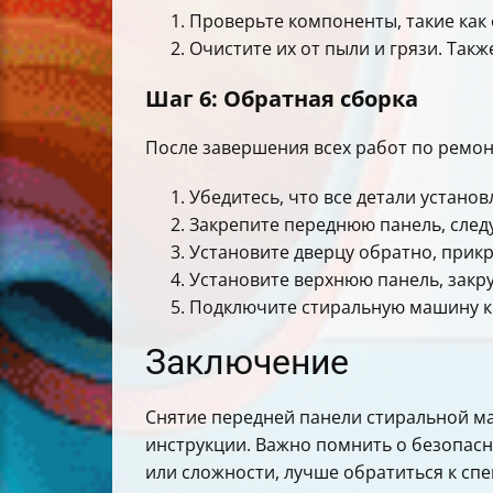
Проверьте компоненты, такие как 
Очистите их от пыли и грязи. Так
Шаг 6: Обратная сборка
После завершения всех работ по ремон
Убедитесь, что все детали установ
Закрепите переднюю панель, следу
Установите дверцу обратно, прикр
Установите верхнюю панель, закру
Подключите стиральную машину к 
Заключение
Снятие передней панели стиральной ма
инструкции. Важно помнить о безопасно
или сложности, лучше обратиться к сп