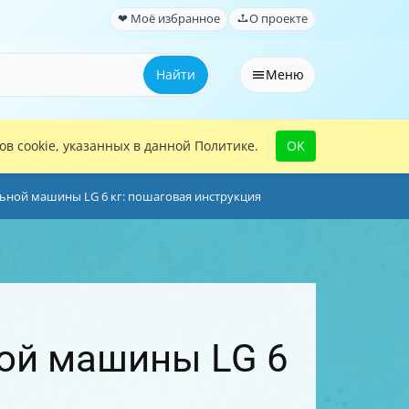
❤ Моё избранное
О проекте
Найти
Меню
в cookie, указанных в данной Политике.
OK
ьной машины LG 6 кг: пошаговая инструкция
ной машины LG 6