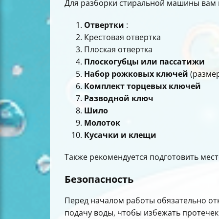
Для разборки стиральной машины вам 
Отвертки
:
Крестовая отвертка
Плоская отвертка
Плоскогубцы или пассатижи
Набор рожковых ключей
(размер
Комплект торцевых ключей
Разводной ключ
Шило
Молоток
Кусачки и клещи
Также рекомендуется подготовить место
Безопасность
Перед началом работы обязательно отк
подачу воды, чтобы избежать протечек 