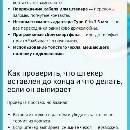
контакты не замыкаются.
Повреждение кабеля или штекера
— переломы,
заломы, погнутые контакты.
Несовместимость адаптера Type-C to 3.5 мм
— не
все переходники одинаково дружелюбны.
Программные сбои смартфона
— иногда телефон
просто "забывает" о наушниках.
Использование толстого чехла, мешающего
полному подключению
.
Как проверить, что штекер
вставлен до конца и что делать,
если он выпирает
Проверка простая, но важная:
Вставьте штекер в разъём и убедитесь, что он не
торчит из корпуса.
Если штекер выпирает, снимите чехол — возможно,