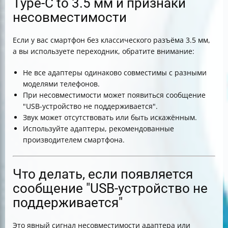
Type-C to 3.5 мм и признаки
несовместимости
Если у вас смартфон без классического разъёма 3.5 мм,
а вы используете переходник, обратите внимание:
Не все адаптеры одинаково совместимы с разными
моделями телефонов.
При несовместимости может появиться сообщение
"USB-устройство не поддерживается".
Звук может отсутствовать или быть искажённым.
Используйте адаптеры, рекомендованные
производителем смартфона.
Что делать, если появляется
сообщение "USB-устройство не
поддерживается"
Это явный сигнал несовместимости адаптера или