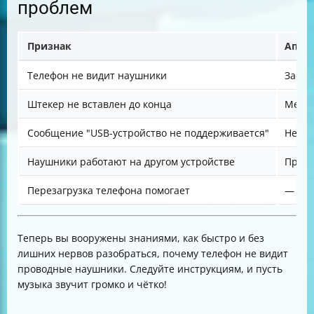
проблем
Признак
Аппа
Телефон не видит наушники
Засор
Штекер не вставлен до конца
Механ
Сообщение "USB-устройство не поддерживается"
Несов
Наушники работают на другом устройстве
Пробл
Перезагрузка телефона помогает
—
Теперь вы вооружены знаниями, как быстро и без
лишних нервов разобраться, почему телефон не видит
проводные наушники. Следуйте инструкциям, и пусть
музыка звучит громко и чётко!