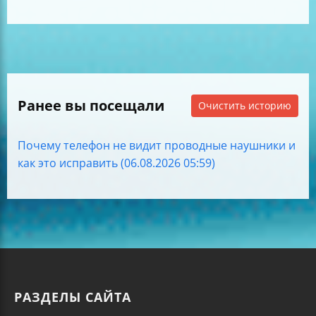
Ранее вы посещали
Очистить историю
Почему телефон не видит проводные наушники и
как это исправить (06.08.2026 05:59)
РАЗДЕЛЫ САЙТА