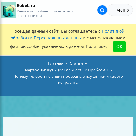
Robob.ru
Меню
Решение проблем с техникой и
электроникой
Посещая данный сайт, Вы соглашаетесь с
Политикой
обработки Персональных данных
и с использованием
файлов cookie, указанных в данной Политике.
OK
Главная
Статьи
Смартфоны: Функциональность и Проблемы
Почему телефон не видит проводные наушники и как это
исправить