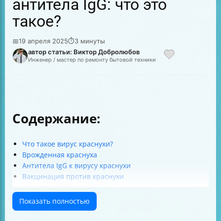
антитела IgG: что это
такое?
📅
19 апреля 2025
⏱
3 минуты
автор статьи: Виктор Добролюбов
Инженер / мастер по ремонту бытовой техники
Содержание:
Что такое вирус краснухи?
Врожденная краснуха
Антитела IgG к вирусу краснухи
Вакцинация против краснухи
Заключение
Показать полностью