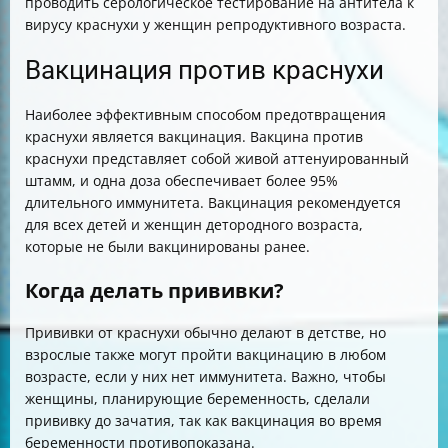
проводить серологическое тестирование на антитела к
вирусу краснухи у женщин репродуктивного возраста.
Вакцинация против краснухи
Наиболее эффективным способом предотвращения
краснухи является вакцинация. Вакцина против
краснухи представляет собой живой аттенуированный
штамм, и одна доза обеспечивает более 95%
длительного иммунитета. Вакцинация рекомендуется
для всех детей и женщин детородного возраста,
которые не были вакцинированы ранее.
Когда делать прививки?
Прививки от краснухи обычно делают в детстве, но
взрослые также могут пройти вакцинацию в любом
возрасте, если у них нет иммунитета. Важно, чтобы
женщины, планирующие беременность, сделали
прививку до зачатия, так как вакцинация во время
беременности противопоказана.