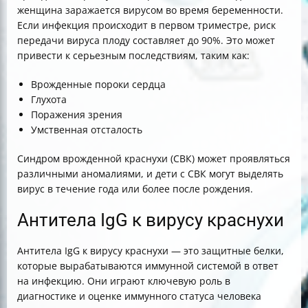
женщина заражается вирусом во время беременности.
Если инфекция происходит в первом триместре, риск
передачи вируса плоду составляет до 90%. Это может
привести к серьезным последствиям, таким как:
Врожденные пороки сердца
Глухота
Поражения зрения
Умственная отсталость
Синдром врожденной краснухи (СВК) может проявляться
различными аномалиями, и дети с СВК могут выделять
вирус в течение года или более после рождения.
Антитела IgG к вирусу краснухи
Антитела IgG к вирусу краснухи — это защитные белки,
которые вырабатываются иммунной системой в ответ
на инфекцию. Они играют ключевую роль в
диагностике и оценке иммунного статуса человека