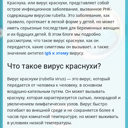
Краснуха, или вирус краснухи, представляет собой
острое инфекционное заболевание, вызванное РНК-
содержащим вирусом rubella. Это заболевание, как
правило, протекает в легкой форме у детей, но может
иметь серьезные последствия для беременных женщин
и их будущих детей. В этом блоге мы подробно
рассмотрим, что такое вирус краснухи, как он
передается, какие симптомы он вызывает, а также
значение антител
IgG к этому
вирусу.
Что такое вирус краснухи?
Вирус краснухи (rubella virus) — это вирус, который
передается от человека к человеку, в основном
воздушно-капельным путем. Он может вызывать
краснуху, которая характеризуется сыпью, лихорадкой и
увеличением лимфатических узлов. Вирус быстро
погибает во внешней среде и не сохраняется более 4
часов при комнатной температуре, но может выживать
в условиях низкой температуры.