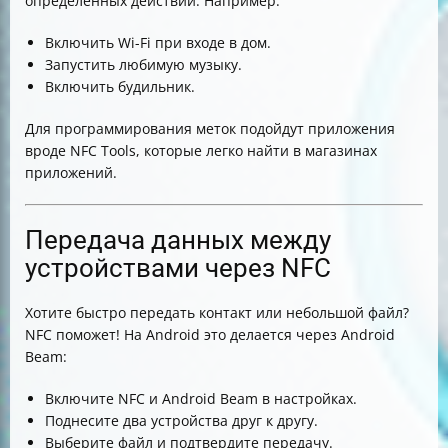
определённых действий. Например:
Включить Wi-Fi при входе в дом.
Запустить любимую музыку.
Включить будильник.
Для программирования меток подойдут приложения
вроде NFC Tools, которые легко найти в магазинах
приложений.
Передача данных между
устройствами через NFC
Хотите быстро передать контакт или небольшой файл?
NFC поможет! На Android это делается через Android
Beam:
Включите NFC и Android Beam в настройках.
Поднесите два устройства друг к другу.
Выберите файл и подтвердите передачу.