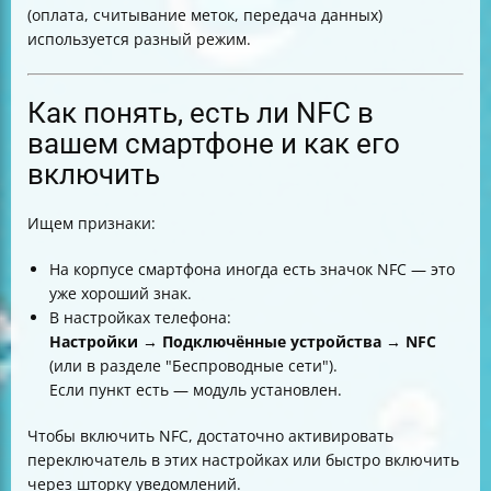
(оплата, считывание меток, передача данных)
используется разный режим.
Как понять, есть ли NFC в
вашем смартфоне и как его
включить
Ищем признаки:
На корпусе смартфона иногда есть значок NFC — это
уже хороший знак.
В настройках телефона:
Настройки → Подключённые устройства → NFC
(или в разделе "Беспроводные сети").
Если пункт есть — модуль установлен.
Чтобы включить NFC, достаточно активировать
переключатель в этих настройках или быстро включить
через шторку уведомлений.