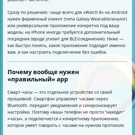
Сразу по решению: чаще всего для «Watch 8» на Android
нужен фирменный клиент (типа Galaxy Wearable/аналог)
или универсальное приложение конкретно под вашу
модель; на iPhone иногда требуется дополнительный
посредник (вроде утилит для BLE/соединения). Ниже —
как быстро понять, какое приложение подходит именно
вам, и как настроить подключение без ошибок.
Почему вообще нужен
«правильный» app
Смарт-часы — это отдельное устройство со своей
прошивкой. Смартфон управляет часами через
Bluetooth, передает уведомления и синхронизирует
настройки. Поэтому «ваш» телефон не просто “находит”
«часы», а подключается к конкретному приложению,
которое умеет говорить с часами на нужном протоколе.