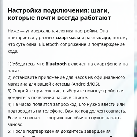
Настройка подключения: шаги,
которые почти всегда работают
Ниже — универсальная логика настройки. Она
повторяется у разных
смартчасы
и разных
app
, потому
что суть одна: Bluetooth-сопряжение и подтверждение
кода.
1) Убедитесь, что
Bluetooth
включен на смартфонe и на
часах.
2) Установите приложение для часов из официального
магазина для вашей системы (Android/iOS).
3) Откройте приложение, выберите поиск устройств и
дождитесь появления часов в списке.
4) На часах появится запрос/код. Его нужно ввести или
подтвердить на телефоне. Важно: код должен совпасть.
Если не совпал — сопряжение обычно нужно начать
заново.
5) После подтверждения дождитесь завершения