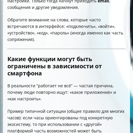
настройки. Только тогда начнут приходить
email
,
сообщения и другие уведомления.
Обратите внимание на слова, которые часто
встречаются в интерфейсе: «подключить», «войти»,
«устройство», «код», «пароль» (иногда именно как часть
сопряжения).
Какие функции могут быть
ограничены в зависимости от
смартфона
В реальности “работает не всё” — частая причина,
почему люди повторно ищут: «какое приложение» и
«как настроить».
Пример типичной ситуации (общее правило для многих
часов): если часы ориентированы под конкретную
экосистему, то при использовании с «другой»
платформой часть возможностей может быть