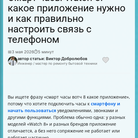
какое приложение нужно
и как правильно
настроить связь с
телефоном
📅
3 мая 2026
⏱
5 минут
автор статьи: Виктор Добролюбов
Инженер / мастер по ремонту бытовой техники
Вы ищете фразу «смарт часы вотч 8 какое приложение»,
потому что хотите подключить часы к
смартфону и
начать пользоваться
уведомлениями, звонками и
другими функциями. Проблема обычно одна: у разных
моделей «Watch 8» и разных брендов приложение
отличается, а без него сопряжение не работает или
работает частично.