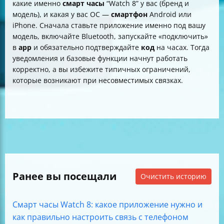
какие именно
смарт часы
“Watch 8” у вас (бренд и
модель), и какая у вас ОС —
смартфон
Android или
iPhone. Сначала ставьте приложение именно под вашу
модель, включайте Bluetooth, запускайте «подключить»
в
app
и обязательно подтверждайте
код
на часах. Тогда
уведомления и базовые функции начнут работать
корректно, а вы избежите типичных ограничений,
которые возникают при несовместимых связках.
Ранее вы посещали
Очистить историю
Смарт часы Watch 8: какое приложение нужно и
как правильно настроить связь с телефоном