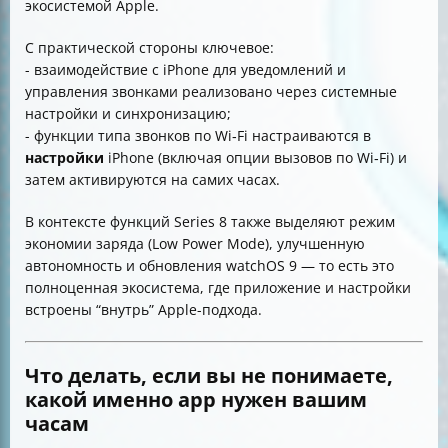
экосистемой Apple.
С практической стороны ключевое:
- взаимодействие с iPhone для уведомлений и
управления звонками реализовано через системные
настройки и синхронизацию;
- функции типа звонков по Wi‑Fi настраиваются в
настройки
iPhone (включая опции вызовов по Wi‑Fi) и
затем активируются на самих часах.
В контексте функций Series 8 также выделяют режим
экономии заряда (Low Power Mode), улучшенную
автономность и обновления watchOS 9 — то есть это
полноценная экосистема, где приложение и настройки
встроены “внутрь” Apple-подхода.
Что делать, если вы не понимаете,
какой именно app нужен вашим
часам