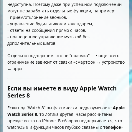
недоступна. Поэтому даже при успешном подключении
могут не заработать отдельные функции, например:
- прием/отклонение звонков,
- управление будильником и календарем,
- ответы на сообщения прямо с часов,
- полноценное управление музыкой без
дополнительных шагов.
Отдельно подчеркнем: это не “поломка” — чаще всего
ограничение зависит от связки «смартфон ↔ устройство
↔ app».
Если вы имеете в виду Apple Watch
Series 8
Если под “Watch 8” вы фактически подразумеваете
Apple
Watch Series 8
, то логика другая: часы рассчитаны
прежде всего на iPhone. В обзорах подчеркивается, что
watchOS 9 и функции часов глубоко связаны с
телефон
-