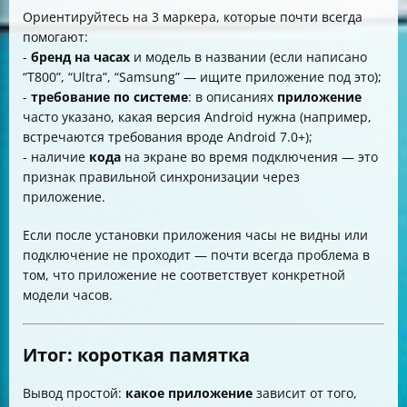
Ориентируйтесь на 3 маркера, которые почти всегда
помогают:
-
бренд на часах
и модель в названии (если написано
“T800”, “Ultra”, “Samsung” — ищите приложение под это);
-
требование по системе
: в описаниях
приложение
часто указано, какая версия Android нужна (например,
встречаются требования вроде Android 7.0+);
- наличие
кода
на экране во время подключения — это
признак правильной синхронизации через
приложение.
Если после установки приложения часы не видны или
подключение не проходит — почти всегда проблема в
том, что приложение не соответствует конкретной
модели часов.
Итог: короткая памятка
Вывод простой:
какое приложение
зависит от того,