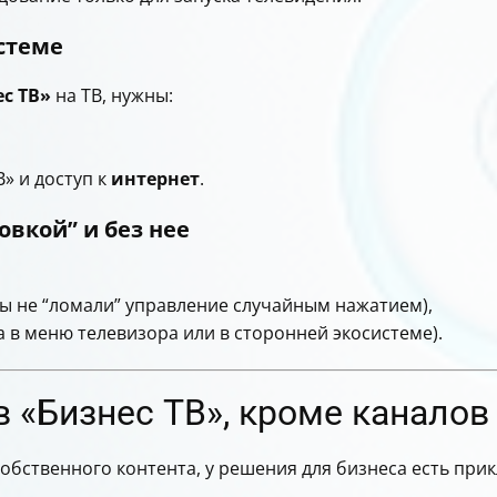
истеме
с ТВ»
на ТВ, нужны:
» и доступ к
интернет
.
овкой” и без нее
бы не “ломали” управление случайным нажатием),
а в меню телевизора или в сторонней экосистеме).
в «Бизнес ТВ», кроме каналов
бственного контента, у решения для бизнеса есть при