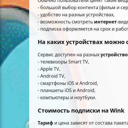
Обычно пользователи ценят такие вещ
- большой выбор контента (фильм и сер
- удобство на разных устройствах,
- возможность смотреть
интернет
-вид
- подписка оформляется на срок и рабо
На каких устройствах можно 
Сервис доступен на разных
устройство
- телевизоры Smart TV,
- Apple TV,
- Android TV,
- смартфоны iOS и Android,
- планшеты iOS и Android,
- компьютеры и ноутбуки.
Стоимость подписки на Wink
Тариф
и цена зависят от состава паке