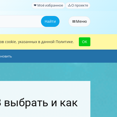
❤ Моё избранное
О проекте
Найти
Меню
в cookie, указанных в данной Политике.
OK
ановить
 выбрать и как