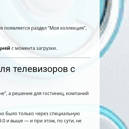
я появляется раздел “Моя коллекция”,
дней
с момента загрузки.
для телевизоров с
ане”, а решение для гостиниц, компаний
но было только через специальную
.0 и выше — и при этом, по сути, не