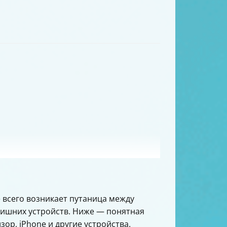
 всего возникает путаница между
лишних устройств. Ниже — понятная
зор, iPhone и другие устройства.