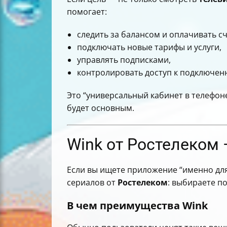
помогает:
следить за балансом и оплачивать сч
подключать новые тарифы и услуги,
управлять подписками,
контролировать доступ к подключен
Это “универсальный кабинет в телефоне
будет основным.
Wink от Ростелеком
Если вы ищете приложение “именно для
сериалов от
Ростелеком
: выбираете п
В чем преимущества Wink