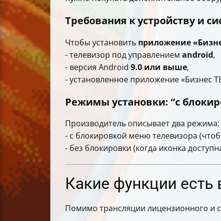
Требования к устройству и с
Чтобы установить
приложение «Бизне
- телевизор под управлением
android
,
- версия Android
9.0 или выше
,
- установленное приложение «Бизнес ТВ
Режимы установки: “с блокир
Производитель описывает два режима:
- с блокировкой меню телевизора (что
- без блокировки (когда иконка доступн
Какие функции есть 
Помимо трансляции лицензионного и со