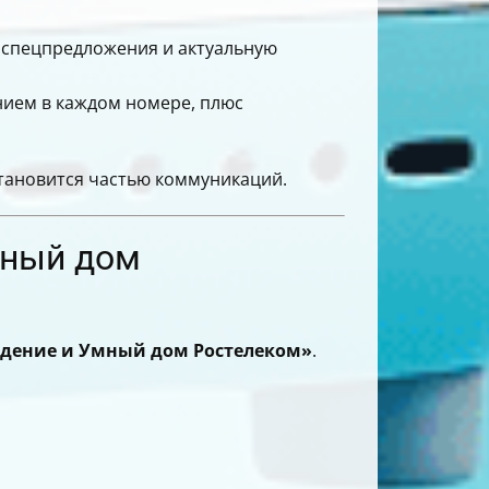
, спецпредложения и актуальную
нием в каждом номере, плюс
становится частью коммуникаций.
мный дом
дение и Умный дом Ростелеком»
.