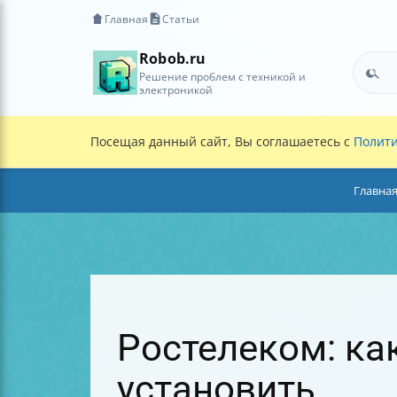
Главная
Статьи
Robob.ru
Решение проблем с техникой и
электроникой
Посещая данный сайт, Вы соглашаетесь с
Полити
Главна
Ростелеком: ка
установить