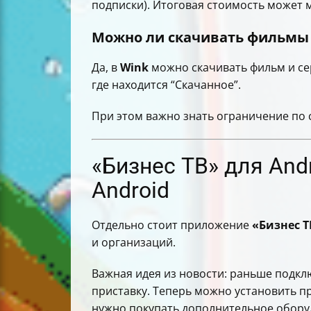
подписки). Итоговая стоимость может м
Можно ли скачивать фильмы
Да, в
Wink
можно скачивать фильм и сер
где находится “Скачанное”.
При этом важно знать ограничение по 
«Бизнес ТВ» для And
Android
Отдельно стоит приложение
«Бизнес Т
и организаций.
Важная идея из новости: раньше подк
приставку. Теперь можно установить 
нужно покупать дополнительное оборуд