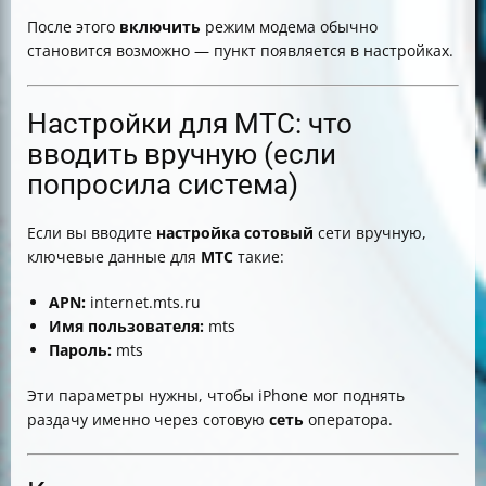
После этого
включить
режим модема обычно
становится возможно — пункт появляется в настройках.
Настройки для МТС: что
вводить вручную (если
попросила система)
Если вы вводите
настройка
сотовый
сети вручную,
ключевые данные для
МТС
такие:
APN:
internet.mts.ru
Имя пользователя:
mts
Пароль:
mts
Эти параметры нужны, чтобы iPhone мог поднять
раздачу именно через сотовую
сеть
оператора.