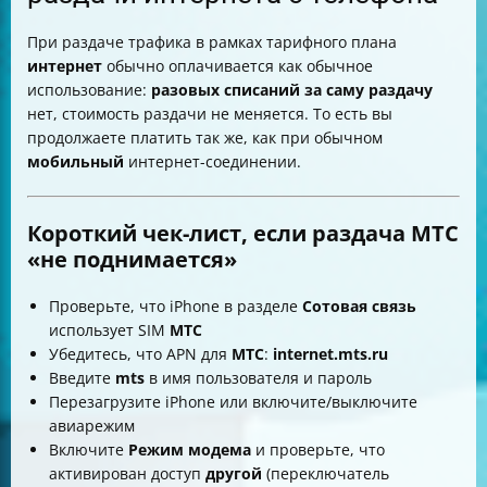
При раздаче трафика в рамках тарифного плана
интернет
обычно оплачивается как обычное
использование:
разовых списаний за саму раздачу
нет, стоимость раздачи не меняется. То есть вы
продолжаете платить так же, как при обычном
мобильный
интернет-соединении.
Короткий чек-лист, если раздача МТС
«не поднимается»
Проверьте, что iPhone в разделе
Сотовая связь
использует SIM
МТС
Убедитесь, что APN для
МТС
:
internet.mts.ru
Введите
mts
в имя пользователя и пароль
Перезагрузите iPhone или включите/выключите
авиарежим
Включите
Режим модема
и проверьте, что
активирован доступ
другой
(переключатель