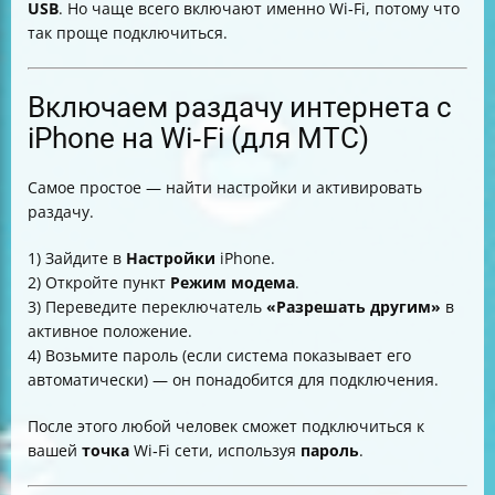
USB
. Но чаще всего включают именно Wi‑Fi, потому что
так проще подключиться.
Включаем раздачу интернета с
iPhone на Wi‑Fi (для МТС)
Самое простое — найти настройки и активировать
раздачу.
1) Зайдите в
Настройки
iPhone.
2) Откройте пункт
Режим модема
.
3) Переведите переключатель
«Разрешать другим»
в
активное положение.
4) Возьмите пароль (если система показывает его
автоматически) — он понадобится для подключения.
После этого любой человек сможет подключиться к
вашей
точка
Wi‑Fi сети, используя
пароль
.