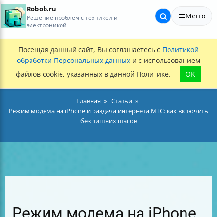
Robob.ru
Меню
Решение проблем с техникой и
электроникой
Посещая данный сайт, Вы соглашаетесь с
Политикой
обработки Персональных данных
и с использованием
файлов cookie, указанных в данной Политике.
OK
Главная
Статьи
Режим модема на iPhone и раздача интернета МТС: как включить
без лишних шагов
Режим модема на iPhone