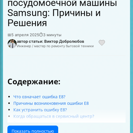
посудомоечной машины
Samsung: Причины и
Решения
📅
5 апреля 2025
⏱
3 минуты
автор статьи: Виктор Добролюбов
Инженер / мастер по ремонту бытовой техники
Содержание:
Что означает ошибка E8?
Причины возникновения ошибки E8
Как устранить ошибку E8?
Когда обращаться в сервисный центр?
Заключение
Показать полностью