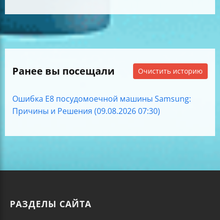
Ранее вы посещали
Очистить историю
Ошибка E8 посудомоечной машины Samsung:
Причины и Решения (09.08.2026 07:30)
РАЗДЕЛЫ САЙТА