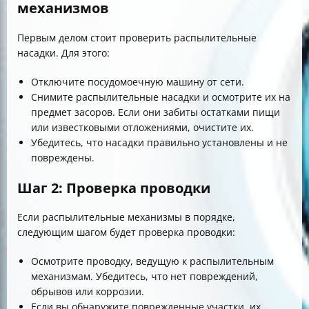
механизмов
Первым делом стоит проверить распылительные
насадки. Для этого:
Отключите посудомоечную машину от сети.
Снимите распылительные насадки и осмотрите их на
предмет засоров. Если они забиты остатками пищи
или известковыми отложениями, очистите их.
Убедитесь, что насадки правильно установлены и не
повреждены.
Шаг 2: Проверка проводки
Если распылительные механизмы в порядке,
следующим шагом будет проверка проводки:
Осмотрите проводку, ведущую к распылительным
механизмам. Убедитесь, что нет повреждений,
обрывов или коррозии.
Если вы обнаружите поврежденные участки, их