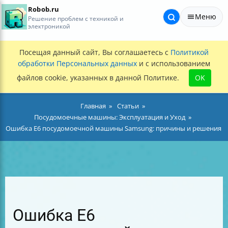
Robob.ru
Меню
Решение проблем с техникой и
электроникой
Посещая данный сайт, Вы соглашаетесь с
Политикой
обработки Персональных данных
и с использованием
файлов cookie, указанных в данной Политике.
OK
Главная
Статьи
Посудомоечные машины: Эксплуатация и Уход
Ошибка E6 посудомоечной машины Samsung: причины и решения
Ошибка E6