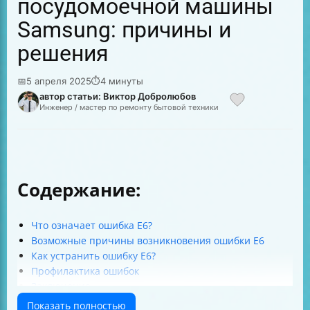
посудомоечной машины
Samsung: причины и
решения
📅
5 апреля 2025
⏱
4 минуты
автор статьи: Виктор Добролюбов
Инженер / мастер по ремонту бытовой техники
Содержание:
Что означает ошибка E6?
Возможные причины возникновения ошибки E6
Как устранить ошибку E6?
Профилактика ошибок
Заключение
Показать полностью