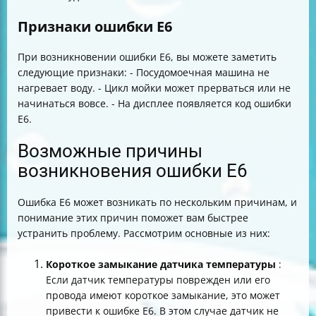
Признаки ошибки E6
При возникновении ошибки E6, вы можете заметить
следующие признаки: - Посудомоечная машина не
нагревает воду. - Цикл мойки может прерваться или не
начинаться вовсе. - На дисплее появляется код ошибки
E6.
Возможные причины
возникновения ошибки E6
Ошибка E6 может возникать по нескольким причинам, и
понимание этих причин поможет вам быстрее
устранить проблему. Рассмотрим основные из них:
Короткое замыкание датчика температуры
:
Если датчик температуры поврежден или его
провода имеют короткое замыкание, это может
привести к ошибке E6. В этом случае датчик не