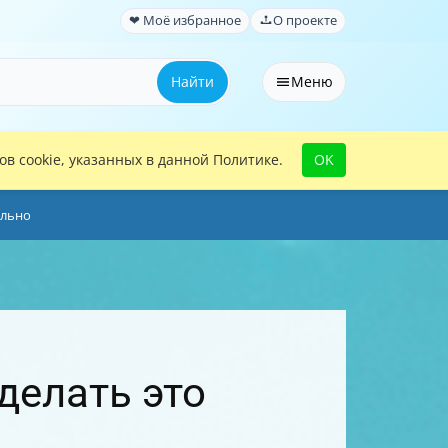
❤ Моё избранное
О проекте
Найти
Меню
в cookie, указанных в данной Политике.
OK
ильно
делать это