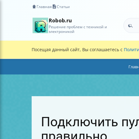
Главная
Статьи
Robob.ru
Решение проблем с техникой и
электроникой
Посещая данный сайт, Вы соглашаетесь с
Полити
Глав
Подключить пул
правильно