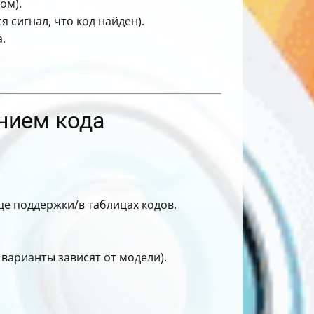
ом).
я сигнал, что код найден).
.
нием кода
ице поддержки/в таблицах кодов.
 варианты зависят от модели).