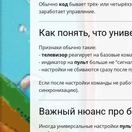
Обычно
код
бывает трёх- или четырёхз
заработает управление.
Как понять, что уни
Признаки обычно такие:
-
телевизор
реагирует на базовые кома
- индикатор на
пульт
больше не “сигнал
- настройки не сбиваются сразу после 
Если после настройки команды не рабо
синхронизацию).
Важный нюанс про ба
Иногда универсальные настройки
пуль