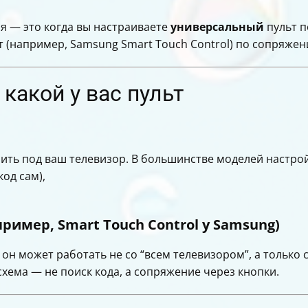
ия — это когда вы настраиваете
универсальный
пульт п
 (например, Samsung Smart Touch Control) по сопряжен
какой у вас пульт
оить под ваш телевизор. В большинстве моделей настро
од сам),
ример, Smart Touch Control у Samsung)
 он может работать не со “всем телевизором”, а тольк
хема — не поиск кода, а сопряжение через кнопки.