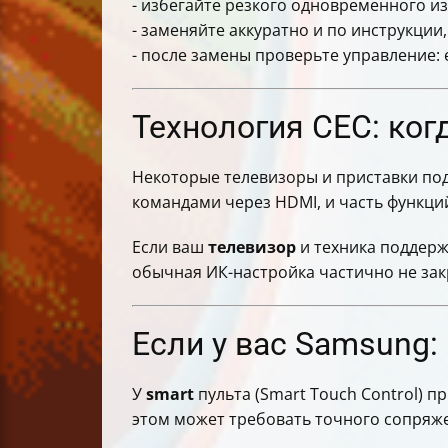
- избегайте резкого одновременного из
- заменяйте аккуратно и по инструкции,
- после замены проверьте управление:
Технология CEC: ког
Некоторые телевизоры и приставки под
командами через HDMI, и часть функций
Если ваш
телевизор
и техника поддерж
обычная ИК-настройка частично не зак
Если у вас Samsung:
У
smart
пульта (Smart Touch Control) п
этом может требовать точного сопряж