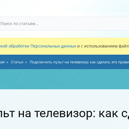
кой обработки Персональных данных
и с использованием файло
ная
Статьи
Подключить пульт на телевизор: как сделать это прав
ьт на телевизор: как с