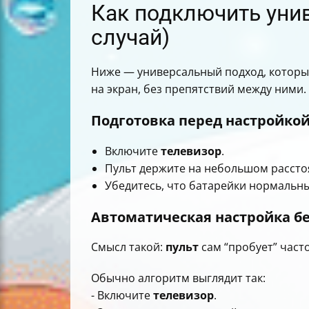
Как подключить уни
случай)
Ниже — универсальный подход, которы
на экран, без препятствий между ними.
Подготовка перед настройко
Включите
телевизор
.
Пульт держите на небольшом рассто
Убедитесь, что батарейки нормальны
Автоматическая настройка без
Смысл такой:
пульт
сам “пробует” част
Обычно алгоритм выглядит так:
- Включите
телевизор
.