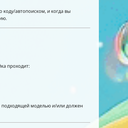
о коду/автопоиском, и когда вы
ию.
йка проходит:
о с подходящей моделью и/или должен