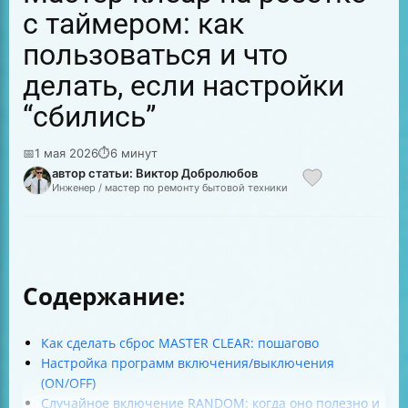
с таймером: как
пользоваться и что
делать, если настройки
“сбились”
📅
1 мая 2026
⏱
6 минут
автор статьи: Виктор Добролюбов
Инженер / мастер по ремонту бытовой техники
Содержание:
Как сделать сброс MASTER CLEAR: пошагово
Настройка программ включения/выключения
(ON/OFF)
Случайное включение RANDOM: когда оно полезно и