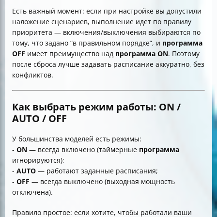
Есть важный момент: если при настройке вы допустили
наложение сценариев, выполнение идет по правилу
приоритета — включения/выключения выбираются по
тому, что задано “в правильном порядке”, и
программа
OFF
имеет преимущество над
программа ON
. Поэтому
после сброса лучше задавать расписание аккуратно, без
конфликтов.
Как выбрать режим работы: ON /
AUTO / OFF
У большинства моделей есть режимы:
-
ON
— всегда включено (таймерные
программа
игнорируются);
-
AUTO
— работают заданные расписания;
-
OFF
— всегда выключено (выходная мощность
отключена).
Правило простое: если хотите, чтобы работали ваши