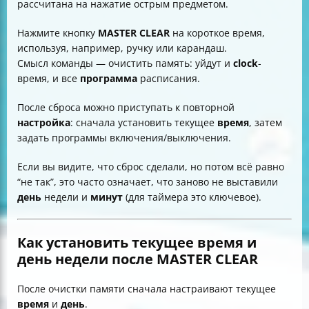
рассчитана на нажатие острым предметом.
Нажмите кнопку
MASTER CLEAR
на короткое время,
используя, например, ручку или карандаш.
Смысл команды — очистить память: уйдут и
clock
-
время, и все
программа
расписания.
После сброса можно приступать к повторной
настройка
: сначала установить текущее
время
, затем
задать программы включения/выключения.
Если вы видите, что сброс сделали, но потом всё равно
“не так”, это часто означает, что заново не выставили
день
недели и
минут
(для таймера это ключевое).
Как установить текущее время и
день недели после MASTER CLEAR
После очистки памяти сначала настраивают текущее
время
и
день
.