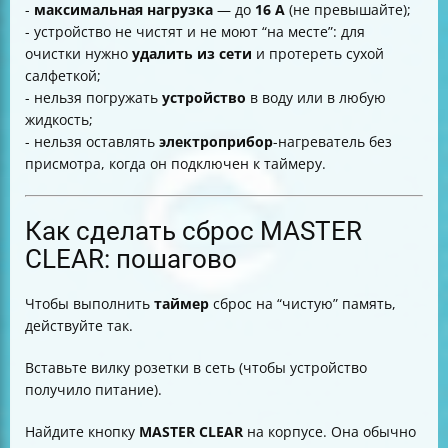
-
максимальная нагрузка
— до
16 А
(не превышайте);
- устройство не чистят и не моют “на месте”: для
очистки нужно
удалить из сети
и протереть сухой
салфеткой;
- нельзя погружать
устройство
в воду или в любую
жидкость;
- нельзя оставлять
электроприбор
-нагреватель без
присмотра, когда он подключен к таймеру.
Как сделать сброс MASTER
CLEAR: пошагово
Чтобы выполнить
таймер
сброс на “чистую” память,
действуйте так.
Вставьте вилку розетки в сеть (чтобы устройство
получило питание).
Найдите кнопку
MASTER CLEAR
на корпусе. Она обычно