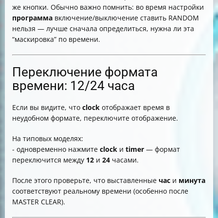
же кнопки. Обычно важно помнить: во время настройки
программа
включение/выключение ставить RANDOM
нельзя — лучше сначала определиться, нужна ли эта
“маскировка” по времени.
Переключение формата
времени: 12/24 часа
Если вы видите, что
clock
отображает время в
неудобном формате, переключите отображение.
На типовых моделях:
- одновременно нажмите
clock
и
timer
— формат
переключится между
12
и
24
часами.
После этого проверьте, что выставленные
час
и
минута
соответствуют реальному времени (особенно после
MASTER CLEAR).