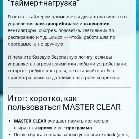
“таймер+нагрузка”
Розетка с таймером применяется для автоматического
управления
электроприбор
ами и
освещение
:
вентиляторы, обогрев, подсветка, светильник по
расписанию и т.д. Смысл — чтобы работа шла по
программе, а не вручную.
И помните базовую безопасную логику: если вы
управляете нагревателями или любыми устройствами,
которые требуют контроля, не оставляйте их без
присмотра, даже когда таймер настроен корректно.
Итог: коротко, как
пользоваться MASTER CLEAR
MASTER CLEAR
очищает память полностью:
стираются
время
и все
программа
.
После сброса сначала заново установите
clock
(день,