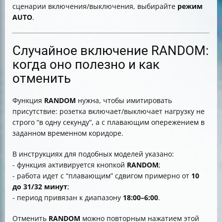
сценарии включения/выключения, выбирайте
режим
AUTO
.
Случайное включение RANDOM:
когда оно полезно и как
отменить
Функция
RANDOM
нужна, чтобы имитировать
присутствие: розетка включает/выключает нагрузку не
строго “в одну секунду”, а с плавающим опережением в
заданном временном коридоре.
В инструкциях для подобных моделей указано:
- функция активируется кнопкой
RANDOM
;
- работа идет с “плавающим” сдвигом примерно от
10
до 31/32 минут
;
- период привязан к диапазону
18:00–6:00
.
Отменить
RANDOM
можно повторным нажатием этой