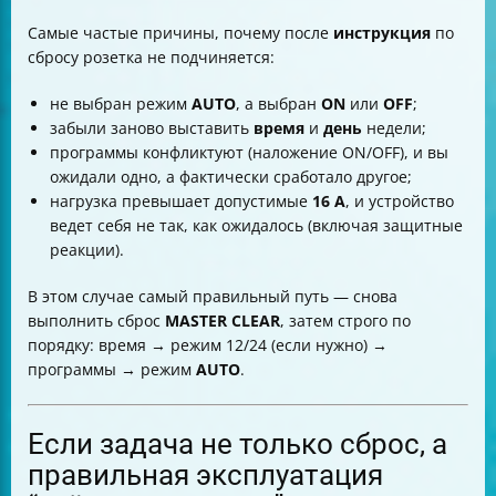
Самые частые причины, почему после
инструкция
по
сбросу розетка не подчиняется:
не выбран режим
AUTO
, а выбран
ON
или
OFF
;
забыли заново выставить
время
и
день
недели;
программы конфликтуют (наложение ON/OFF), и вы
ожидали одно, а фактически сработало другое;
нагрузка превышает допустимые
16 А
, и устройство
ведет себя не так, как ожидалось (включая защитные
реакции).
В этом случае самый правильный путь — снова
выполнить сброс
MASTER CLEAR
, затем строго по
порядку: время → режим 12/24 (если нужно) →
программы → режим
AUTO
.
Если задача не только сброс, а
правильная эксплуатация