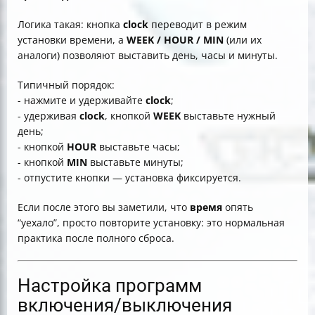
Логика такая: кнопка
clock
переводит в режим
установки времени, а
WEEK / HOUR / MIN
(или их
аналоги) позволяют выставить день, часы и минуты.
Типичный порядок:
- нажмите и удерживайте
clock
;
- удерживая
clock
, кнопкой
WEEK
выставьте нужный
день;
- кнопкой
HOUR
выставьте часы;
- кнопкой
MIN
выставьте минуты;
- отпустите кнопки — установка фиксируется.
Если после этого вы заметили, что
время
опять
“уехало”, просто повторите установку: это нормальная
практика после полного сброса.
Настройка программ
включения/выключения