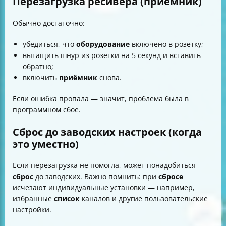
Перезагрузка ресивера (приёмник)
Обычно достаточно:
убедиться, что
оборудование
включено в розетку;
вытащить шнур из розетки на 5 секунд и вставить
обратно;
включить
приёмник
снова.
Если ошибка пропала — значит, проблема была в
программном сбое.
Сброс до заводских настроек (когда
это уместно)
Если перезагрузка не помогла, может понадобиться
сброс
до заводских. Важно помнить: при
сбросе
исчезают индивидуальные установки — например,
избранные
список
каналов и другие пользовательские
настройки.