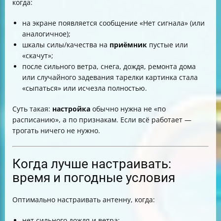
когда:
на экране появляется сообщение «Нет сигнала» (или
аналогичное);
шкалы силы/качества на
приёмник
пустые или
«скачут»;
после сильного ветра, снега, дождя, ремонта дома
или случайного задевания тарелки картинка стала
«сыпаться» или исчезла полностью.
Суть такая:
настройка
обычно нужна не «по
расписанию», а по признакам. Если всё работает —
трогать ничего не нужно.
Когда лучше настраивать:
время и погодные условия
Оптимально настраивать антенну, когда:
нет сильного дождя и ветра;