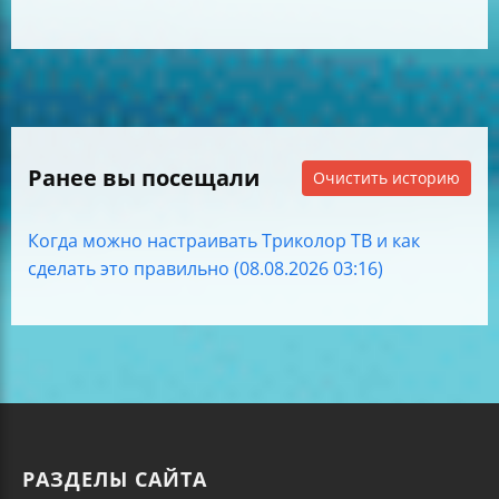
Ранее вы посещали
Очистить историю
Когда можно настраивать Триколор ТВ и как
сделать это правильно (08.08.2026 03:16)
РАЗДЕЛЫ САЙТА