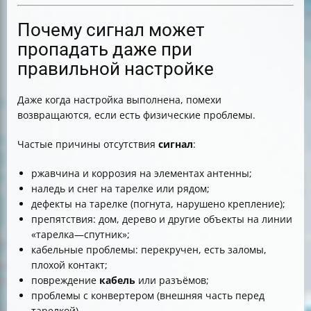
Почему сигнал может
пропадать даже при
правильной настройке
Даже когда настройка выполнена, помехи
возвращаются, если есть физические проблемы.
Частые причины отсутствия
сигнал
:
ржавчина и коррозия на элементах антенны;
наледь и снег на тарелке или рядом;
дефекты на тарелке (погнута, нарушено крепление);
препятствия: дом, дерево и другие объекты на линии
«тарелка—спутник»;
кабельные проблемы: перекручен, есть заломы,
плохой контакт;
повреждение
кабель
или разъёмов;
проблемы с конвертером (внешняя часть перед
тарелкой).