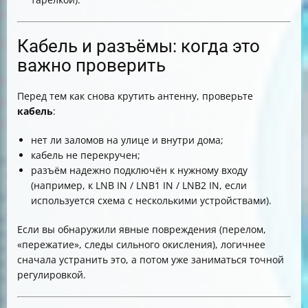
Кабель и разъёмы: когда это
важно проверить
Перед тем как снова крутить антенну, проверьте
кабель
:
нет ли заломов на улице и внутри дома;
кабель не перекручен;
разъём надежно подключён к нужному входу
(например, к LNB IN / LNB1 IN / LNB2 IN, если
используется схема с несколькими устройствами).
Если вы обнаружили явные повреждения (перелом,
«пережатие», следы сильного окисления), логичнее
сначала устранить это, а потом уже заниматься точной
регулировкой.