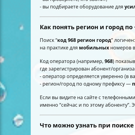
- вы подбираете оборудование для
уси
Как понять регион и город по 
Поиск “
код 968 регион город
” логичен
на практике для
мобильных
номеров в
Код оператора (например,
968
) показы
где зарегистрирован абонент/организа
- оператор определяется уверенно (в 
- регион/город по одному префиксу —
Если вы видите на сайте с телефонными 
именно “сейчас и по этому абоненту”. 
Что можно узнать при поиске 