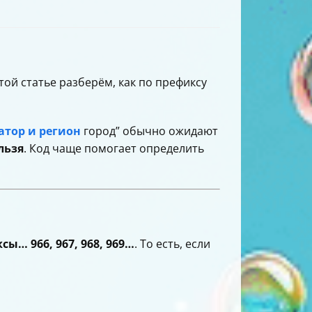
этой статье разберём, как по префиксу
атор и регион
город” обычно ожидают
льзя
. Код чаще помогает определить
… 966, 967, 968, 969…
. То есть, если