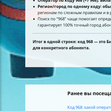
Оператор по коду 968 (+7 968): Бил
Регион/город по одному коду: об
регионам по сложным правилам и в 
Поиск по “968” чаще помогает опре
гарантирует 100% точный город абон
Итог в одной строке:
код 968 — это 
для конкретного абонента.
Ранее вы посещ
Код 968: какой операто