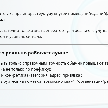
это уже про инфраструктуру внутри помещений/зданий);
ал
.
остаточно только знать оператор”: для реального улуч
он и уровень сигнала.
что реально работает лучше
ыть только справочным, точность обычно повышают та
(а не только по префиксу);
 и конкретика (категория, адрес, привязка);
ируйтесь на пометки “возможно спам”, “организация/рек