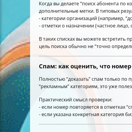
Когда вы делаете “поиск абонента по 
дополнительные метки. В типовых резу
- категории организаций (например, “дом,
- отметки о назначении (частное лицо,
В таких списках вы можете встретить 
цель поиска обычно не “точно определит
Спам: как оценить, что номе
Полностью “доказать” спам только по 
“рекламным” категориям, это уже полез
Практический смысл проверки:
- если номер повторяется в отметках “
- если указана конкретная категория би