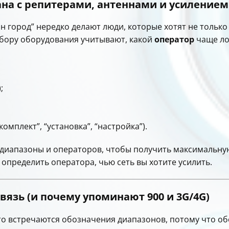
зана с репитерами, антеннами и усилением
н город” нередко делают люди, которые хотят не только 
одбору оборудования учитывают, какой
оператор
чаще ло
;
“комплект”, “установка”, “настройка”).
диапазоны и операторов, чтобы получить максимальную
 определить оператора, чью сеть вы хотите усилить.
вязь (и почему упоминают 900 и 3G/4G)
сто встречаются обозначения диапазонов, потому что об