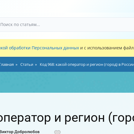
кой обработки Персональных данных
и с использованием файло
Главная
Статьи
Код 968: какой оператор и регион (город) в Росси
оператор и регион (гор
: Виктор Добролюбов