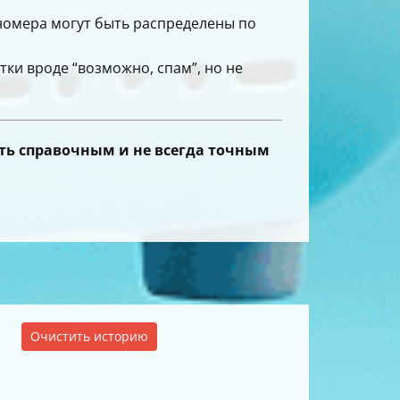
номера могут быть распределены по
ки вроде “возможно, спам”, но не
быть справочным и не всегда точным
Очистить историю