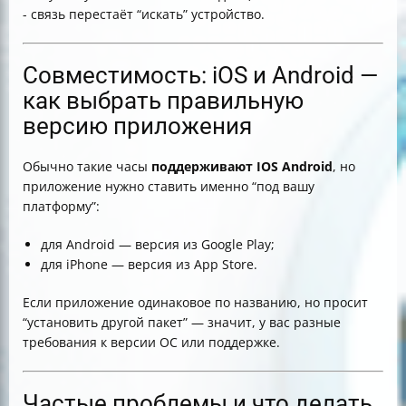
- связь перестаёт “искать” устройство.
Совместимость: iOS и Android —
как выбрать правильную
версию приложения
Обычно такие часы
поддерживают IOS Android
, но
приложение нужно ставить именно “под вашу
платформу”:
для Android — версия из Google Play;
для iPhone — версия из App Store.
Если приложение одинаковое по названию, но просит
“установить другой пакет” — значит, у вас разные
требования к версии ОС или поддержке.
Частые проблемы и что делать,