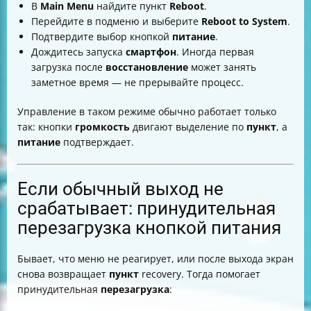
В
Main Menu
найдите пункт
Reboot
.
Перейдите в подменю и выберите
Reboot to System
.
Подтвердите выбор кнопкой
питание
.
Дождитесь запуска
смартфон
. Иногда первая
загрузка после
восстановление
может занять
заметное время — не прерывайте процесс.
Управление в таком режиме обычно работает только
так: кнопки
громкость
двигают выделение по
пункт
, а
питание
подтверждает.
Если обычный выход не
срабатывает: принудительная
перезагрузка кнопкой питания
Бывает, что меню не реагирует, или после выхода экран
снова возвращает
пункт
recovery. Тогда помогает
принудительная
перезагрузка
: