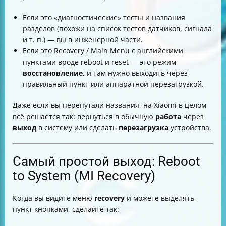
Если это «диагностические» тесты и названия
разделов (похожи на список тестов датчиков, сигнала
и т. п.) — вы в инженерной части.
Если это Recovery / Main Menu с английскими
пунктами вроде reboot и reset — это режим
восстановление
, и там нужно выходить через
правильный пункт или аппаратной перезагрузкой.
Даже если вы перепутали названия, на Xiaomi в целом
всё решается так: вернуться в обычную
работа
через
выход
в систему или сделать
перезагрузка
устройства.
Самый простой выход: Reboot
to System (MI Recovery)
Когда вы видите меню
recovery
и можете выделять
пункт кнопками, сделайте так: