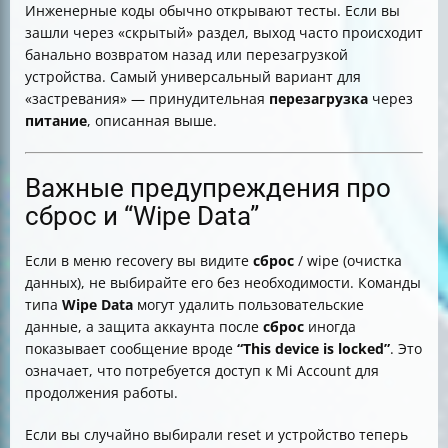
Инженерные коды обычно открывают тесты. Если вы
зашли через «скрытый» раздел, выход часто происходит
банально возвратом назад или перезагрузкой
устройства. Самый универсальный вариант для
«застревания» — принудительная
перезагрузка
через
питание
, описанная выше.
Важные предупреждения про
сброс и “Wipe Data”
Если в меню recovery вы видите
сброс
/ wipe (очистка
данных), не выбирайте его без необходимости. Команды
типа
Wipe Data
могут удалить пользовательские
данные, а защита аккаунта после
сброс
иногда
показывает сообщение вроде
“This device is locked”
. Это
означает, что потребуется доступ к Mi Account для
продолжения работы.
Если вы случайно выбирали reset и устройство теперь