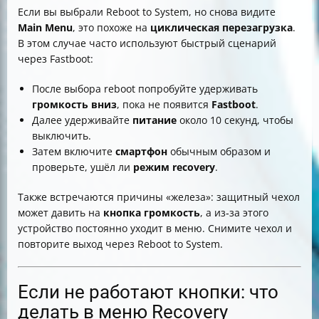
Если вы выбрали Reboot to System, но снова видите
Main Menu
, это похоже на
циклическая перезагрузка
.
В этом случае часто используют быстрый сценарий
через Fastboot:
После выбора reboot попробуйте удерживать
громкость вниз
, пока не появится
Fastboot
.
Далее удерживайте
питание
около 10 секунд, чтобы
выключить.
Затем включите
смартфон
обычным образом и
проверьте, ушёл ли
режим recovery
.
Также встречаются причины «железа»: защитный чехол
может давить на
кнопка
громкость
, а из‑за этого
устройство постоянно уходит в меню. Снимите чехол и
повторите выход через Reboot to System.
Если не работают кнопки: что
делать в меню Recovery