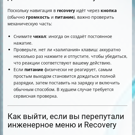
Поскольку навигация в
recovery
идёт через
кнопка
(обычно
громкость
и
питание
), важно проверить
механическую часть:
Снимите
чехол
: иногда он создаёт постоянное
нажатие.
Проверьте, нет ли «залипания» клавиш: аккуратно
несколько раз нажмите и отпустите, чтобы убедиться,
что реакции соответствуют вашему действию.
Если
питание
физически не реагирует, самым
простым выходом становится дождаться полной
разрядки, затем поставить на зарядку и включить
обычным способом. В худшем случае требуется
сервисная проверка.
Как выйти, если вы перепутали
инженерное меню и Recovery