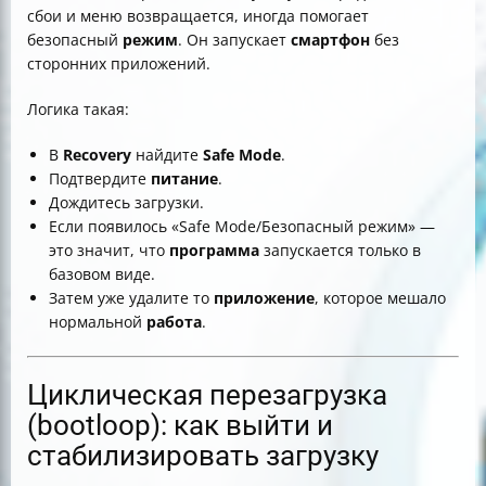
сбои и меню возвращается, иногда помогает
безопасный
режим
. Он запускает
смартфон
без
сторонних приложений.
Логика такая:
В
Recovery
найдите
Safe Mode
.
Подтвердите
питание
.
Дождитесь загрузки.
Если появилось «Safe Mode/Безопасный режим» —
это значит, что
программа
запускается только в
базовом виде.
Затем уже удалите то
приложение
, которое мешало
нормальной
работа
.
Циклическая перезагрузка
(bootloop): как выйти и
стабилизировать загрузку