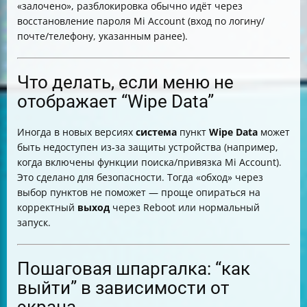
«залочено», разблокировка обычно идёт через
восстановление пароля Mi Account (вход по логину/
почте/телефону, указанным ранее).
Что делать, если меню не
отображает “Wipe Data”
Иногда в новых версиях
система
пункт
Wipe Data
может
быть недоступен из‑за защиты устройства (например,
когда включены функции поиска/привязка Mi Account).
Это сделано для безопасности. Тогда «обход» через
выбор пунктов не поможет — проще опираться на
корректный
выход
через Reboot или нормальный
запуск.
Пошаговая шпаргалка: “как
выйти” в зависимости от