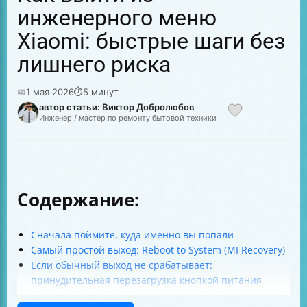
инженерного меню
Xiaomi: быстрые шаги без
лишнего риска
📅
1 мая 2026
⏱
5 минут
автор статьи: Виктор Добролюбов
Инженер / мастер по ремонту бытовой техники
Содержание:
Сначала поймите, куда именно вы попали
Самый простой выход: Reboot to System (MI Recovery)
Если обычный выход не срабатывает:
принудительная перезагрузка кнопкой питания
Когда виновата проблема приложения: выход через