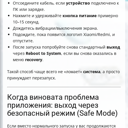
Отсоедините кабель, если
устройство
подключено к
ПК или зарядке.
Нажмите и удерживайте
кнопка питание
примерно
10–15 секунд.
Дождитесь вибрации/выключения экрана.
Подождите, пока появится логотип Xiaomi/Redmi, и
отпустите.
После запуска попробуйте снова стандартный
выход
через
Reboot to System
, если вы снова оказались в
меню
recovery
.
Такой способ чаще всего не «ломает»
система
, а просто
принуждает перезапуск.
Когда виновата проблема
приложения: выход через
безопасный режим (Safe Mode)
Если вместо нормального запуска у вас продолжаются