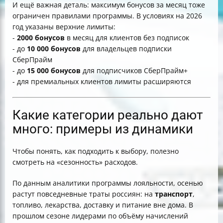
И ещё важная деталь: максимум бонусов за месяц тоже
ограничен правилами программы. В условиях на 2026
год указаны верхние лимиты:
-
2000 бонусов
в месяц для клиентов без подписок
- до
10 000 бонусов
для владельцев подписки
СберПрайм
- до
15 000 бонусов
для подписчиков СберПрайм+
- для премиальных клиентов лимиты расширяются
Какие категории реально дают
много: примеры из динамики
Чтобы понять, как подходить к выбору, полезно
смотреть на «сезонность» расходов.
По данным аналитики программы лояльности, осенью
растут повседневные траты россиян: на
транспорт
,
топливо, лекарства, доставку и питание вне дома. В
прошлом сезоне лидерами по объёму начислений