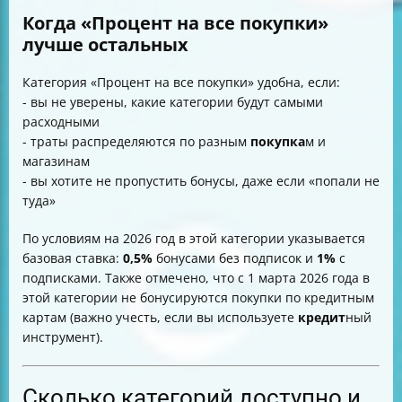
Когда «Процент на все покупки»
лучше остальных
Категория «Процент на все покупки» удобна, если:
- вы не уверены, какие категории будут самыми
расходными
- траты распределяются по разным
покупка
м и
магазинам
- вы хотите не пропустить бонусы, даже если «попали не
туда»
По условиям на 2026 год в этой категории указывается
базовая ставка:
0,5%
бонусами без подписок и
1%
с
подписками. Также отмечено, что с 1 марта 2026 года в
этой категории не бонусируются покупки по кредитным
картам (важно учесть, если вы используете
кредит
ный
инструмент).
Сколько категорий доступно и