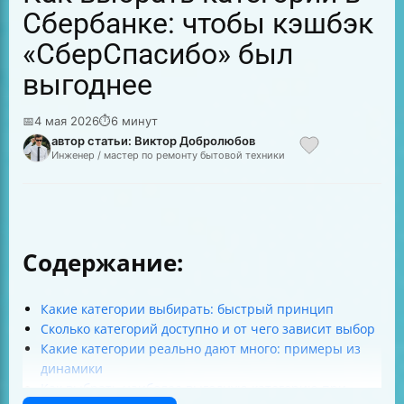
Сбербанке: чтобы кэшбэк
«СберСпасибо» был
выгоднее
📅
4 мая 2026
⏱
6 минут
автор статьи: Виктор Добролюбов
Инженер / мастер по ремонту бытовой техники
Содержание:
Какие категории выбирать: быстрый принцип
Сколько категорий доступно и от чего зависит выбор
Какие категории реально дают много: примеры из
динамики
Как выбрать наиболее выгодную категорию при