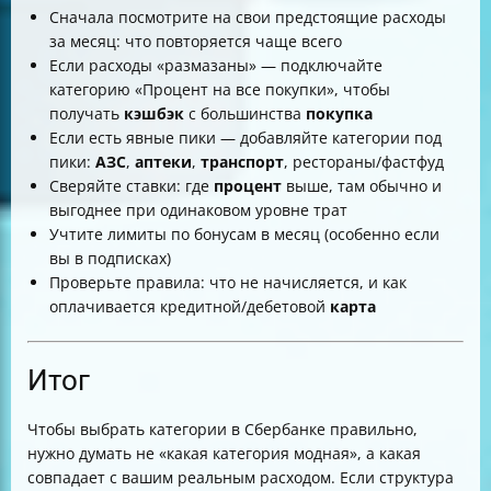
Сначала посмотрите на свои предстоящие расходы
за месяц: что повторяется чаще всего
Если расходы «размазаны» — подключайте
категорию «Процент на все покупки», чтобы
получать
кэшбэк
с большинства
покупка
Если есть явные пики — добавляйте категории под
пики:
АЗС
,
аптеки
,
транспорт
, рестораны/фастфуд
Сверяйте ставки: где
процент
выше, там обычно и
выгоднее при одинаковом уровне трат
Учтите лимиты по бонусам в месяц (особенно если
вы в подписках)
Проверьте правила: что не начисляется, и как
оплачивается кредитной/дебетовой
карта
Итог
Чтобы выбрать категории в Сбербанке правильно,
нужно думать не «какая категория модная», а какая
совпадает с вашим реальным расходом. Если структура