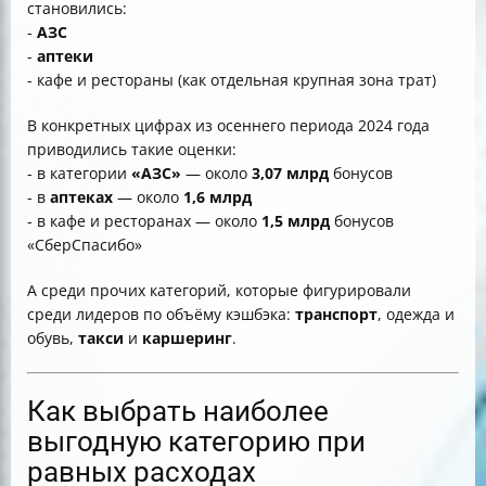
становились:
-
АЗС
-
аптеки
- кафе и рестораны (как отдельная крупная зона трат)
В конкретных цифрах из осеннего периода 2024 года
приводились такие оценки:
- в категории
«АЗС»
— около
3,07 млрд
бонусов
- в
аптеках
— около
1,6 млрд
- в кафе и ресторанах — около
1,5 млрд
бонусов
«СберСпасибо»
А среди прочих категорий, которые фигурировали
среди лидеров по объёму кэшбэка:
транспорт
, одежда и
обувь,
такси
и
каршеринг
.
Как выбрать наиболее
выгодную категорию при
равных расходах