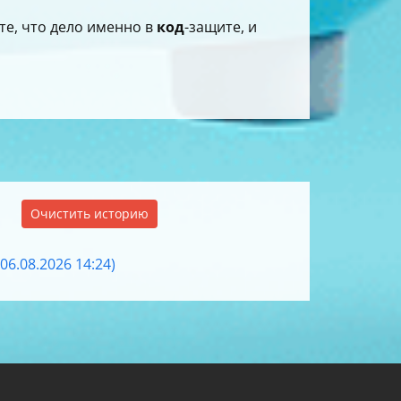
те, что дело именно в
код
-защите, и
Очистить историю
6.08.2026 14:24)