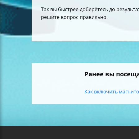
Так вы быстрее доберётесь до результа
решите вопрос правильно.
Ранее вы посещ
Как включить магнитол