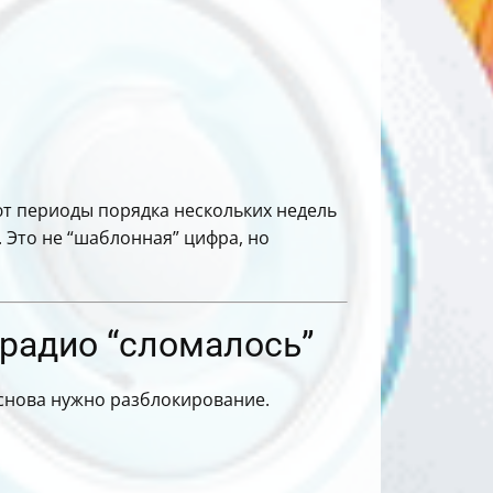
ют периоды порядка нескольких недель
. Это не “шаблонная” цифра, но
 радио “сломалось”
 снова нужно разблокирование.