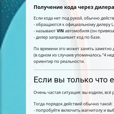
Получение кода через дилер
Если кода нет под рукой, обычно действ
- обращаются к официальному дилеру L
- называют
VIN
автомобиля (он привяза
- дилер запрашивает код по базе.
По времени это может занять заметно 
(в одном из случаев упоминалось “4 нед
ориентир по реальности.
Если вы только что 
Очень частая ситуация: вы ездили, всё
Тогда порядок действий обычно такой:
- попробуйте включить магнитолу и вы