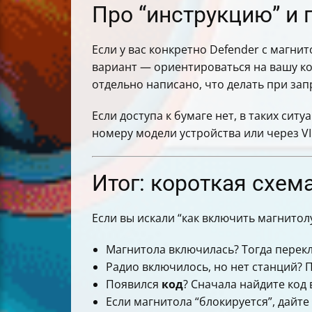
Про “инструкцию” и 
Если у вас конкретно Defender с магн
вариант — ориентироваться на вашу ком
отдельно написано, что делать при зап
Если доступа к бумаге нет, в таких сит
номеру модели устройства или через VI
Итог: короткая схем
Если вы искали “как включить магнитол
Магнитола включилась? Тогда перекл
Радио включилось, но нет станций? 
Появился
код
? Сначала найдите код 
Если магнитола “блокируется”, дайт