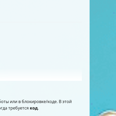
боты или в блокировке/коде. В этой
огда требуется
код
.