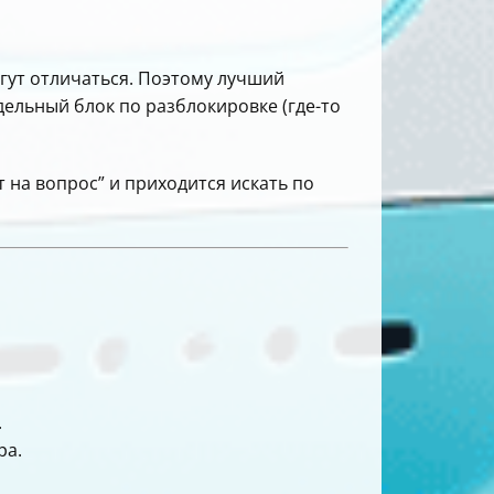
огут отличаться. Поэтому лучший
дельный блок по разблокировке (где-то
т на вопрос” и приходится искать по
.
ра.