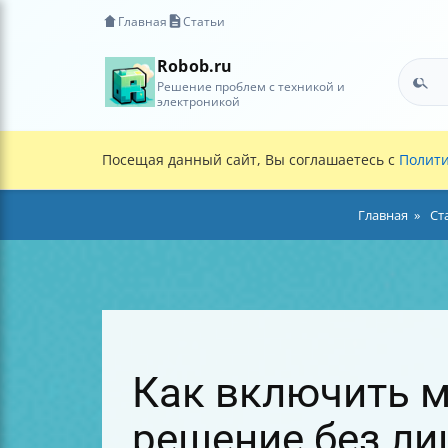
Главная
Статьи
Robob.ru
Решение проблем с техникой и
электроникой
Посещая данный сайт, Вы соглашаетесь с
Полити
Главная
Ст
Как включить м
решение без ли