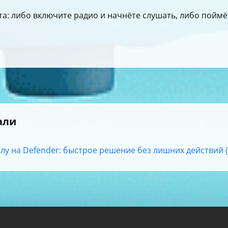
та: либо включите радио и начнёте слушать, либо поймё
али
у на Defender: быстрое решение без лишних действий (0