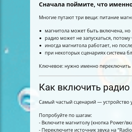
Сначала поймите, что именн
Многие путают три вещи: питание магн
магнитола может быть включена, но 
радио может не запускаться, потому 
иногда магнитола работает, но пос
при некоторых сценариях система бло
Ключевое: нужно именно переключить и
Как включить радио 
Самый частый сценарий — устройство у
Попробуйте по шагам:
- Включите магнитолу (кнопка Power/вк
- Переключите источник звука на “Rad