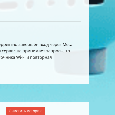
корректно завершён вход через Meta
 сервис не принимает запросы, то
точника Wi‑Fi и повторная
Очистить историю