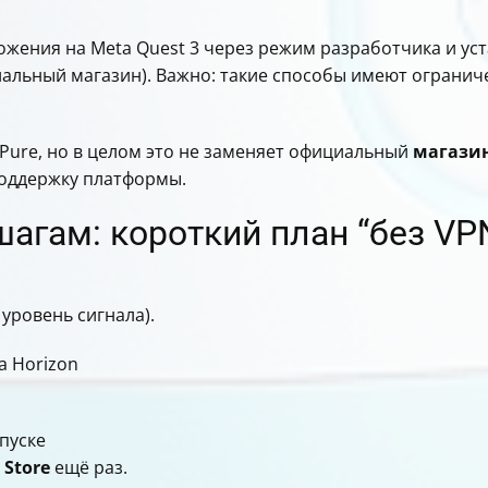
жения на Meta Quest 3 через режим разработчика и уст
циальный магазин). Важно: такие способы имеют огранич
KPure, но в целом это не заменяет официальный
магази
поддержку платформы.
шагам: короткий план “без VP
 уровень сигнала).
a Horizon
пуске
ь
Store
ещё раз.