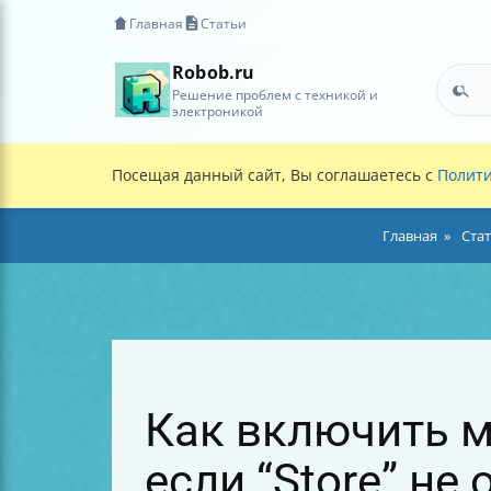
Главная
Статьи
Robob.ru
Решение проблем с техникой и
электроникой
Посещая данный сайт, Вы соглашаетесь с
Полити
Главная
Ста
Как включить ма
если “Store” не