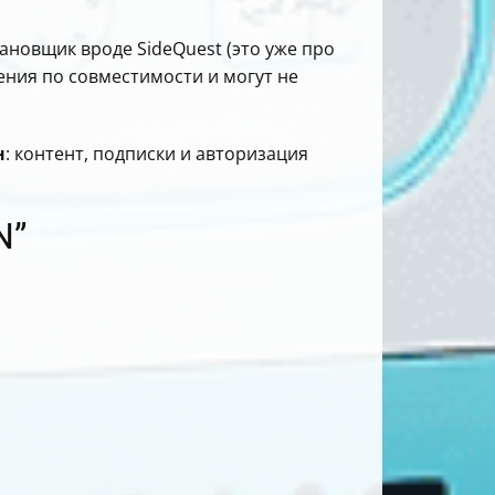
ановщик вроде SideQuest (это уже про
ения по совместимости и могут не
н
: контент, подписки и авторизация
N”