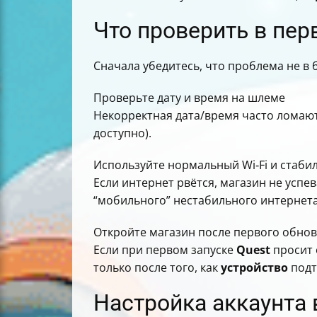
Что проверить в пер
Сначала убедитесь, что проблема не в б
Проверьте дату и время на шлеме
Некорректная дата/время часто ломаю
доступно).
Используйте нормальный Wi‑Fi и стаби
Если интернет рвётся, магазин не успев
“мобильного” нестабильного интернета
Откройте магазин после первого обно
Если при первом запуске
Quest
просит 
только после того, как
устройство
подт
Настройка аккаунта