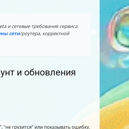
eta и сетевые требования сервиса.
ены сети
/роутера, корректной
аунт и обновления
”, “не грузится” или показывать ошибку.