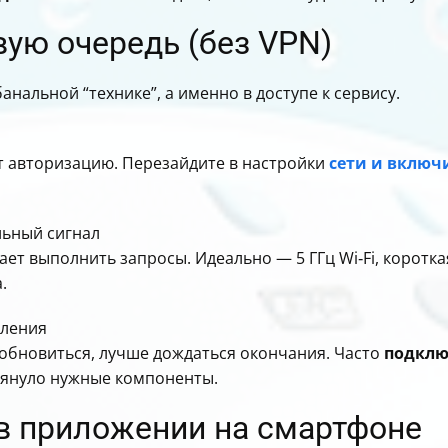
вую очередь (без VPN)
анальной “технике”, а именно в доступе к сервису.
т авторизацию. Перезайдите в настройки
сети и включ
льный сигнал
ает выполнить запросы. Идеально — 5 ГГц Wi‑Fi, коротка
.
вления
обновиться, лучше дождаться окончания. Часто
подклю
януло нужные компоненты.
 в приложении на смартфоне