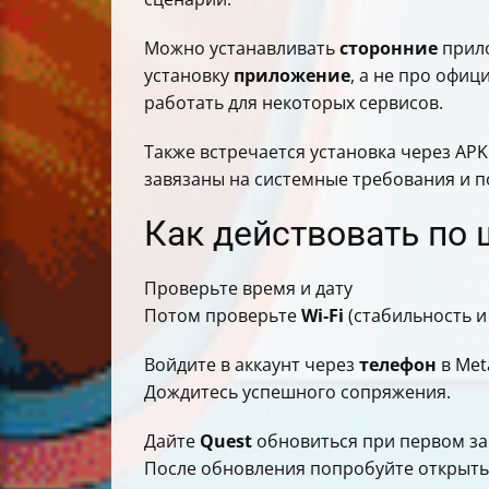
Можно устанавливать
сторонние
прило
установку
приложение
, а не про офи
работать для некоторых сервисов.
Также встречается установка через AP
завязаны на системные требования и 
Как действовать по 
Проверьте время и дату
Потом проверьте
Wi‑Fi
(стабильность и
Войдите в аккаунт через
телефон
в Met
Дождитесь успешного сопряжения.
Дайте
Quest
обновиться при первом за
После обновления попробуйте открыт