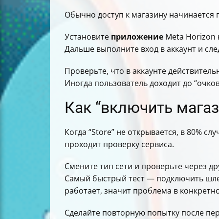
Обычно доступ к магазину начинается п
Установите
приложение
Meta Horizon
Дальше выполните вход в аккаунт и сл
Проверьте, что в аккаунте действител
Иногда пользователь доходит до “очков
Как “включить магаз
Когда “Store” не открывается, в 80% сл
проходит проверку сервиса.
Смените тип сети и проверьте через др
Самый быстрый тест — подключить шлем к
работает, значит проблема в конкретно
Сделайте повторную попытку после пер