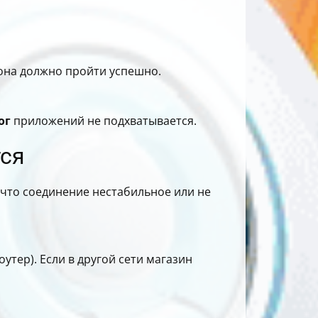
фона должно пройти успешно.
ог
приложений не подхватывается.
тся
м, что соединение нестабильное или не
утер). Если в другой сети магазин