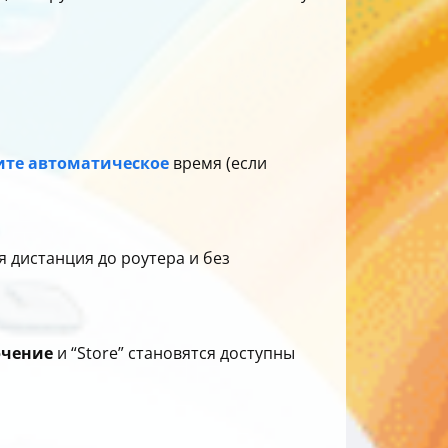
ите автоматическое
время (если
я дистанция до роутера и без
чение
и “Store” становятся доступны