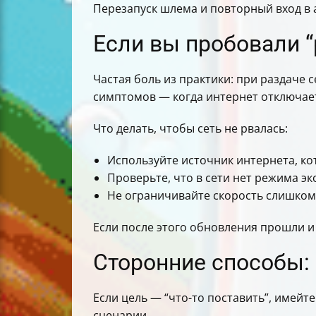
Перезапуск шлема и повторный вход в а
Если вы пробовали “
Частая боль из практики: при раздаче 
симптомов — когда интернет отключает
Что делать, чтобы сеть не рвалась:
Используйте источник интернета, к
Проверьте, что в сети нет режима 
Не ограничивайте скорость слишко
Если после этого обновления прошли и 
Сторонние способы: 
Если цель — “что-то поставить”, имейте
сценарии.