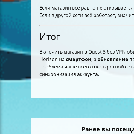
Если магазин всё равно не открывается
Если в другой сети всё работает, знач
Итог
Включить магазин в Quest 3 без VPN о
Horizon на
смартфон
, а
обновление
пр
проблема чаще всего в конкретной сети
синхронизация аккаунта.
Ранее вы посещ