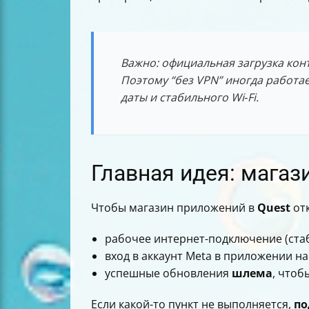
Важно: официальная загрузка конт
Поэтому “без VPN” иногда работае
даты и стабильного Wi‑Fi.
Главная идея: магаз
Чтобы магазин приложений в
Quest
отк
рабочее интернет-подключение (ст
вход в аккаунт Meta в приложении на
успешные обновления
шлема
, чтоб
Если какой-то пункт не выполняется,
по