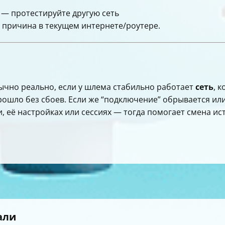
 — протестируйте другую сеть
ит причина в текущем интернете/роутере.
бычно реально, если у шлема стабильно работает
сеть
, 
ошло без сбоев. Если же “подключение” обрывается или
, её настройках или сессиях — тогда помогает смена ис
али