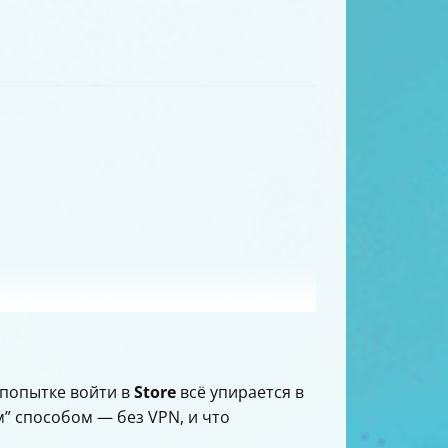
 попытке войти в
Store
всё упирается в
м” способом — без VPN, и что