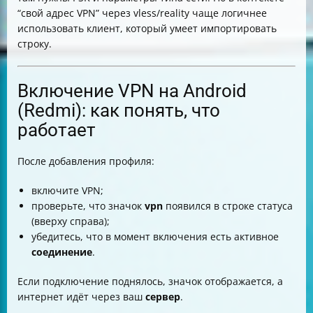
“свой адрес VPN” через vless/reality чаще логичнее
использовать клиент, который умеет импортировать
строку.
Включение VPN на Android
(Redmi): как понять, что
работает
После добавления профиля:
включите VPN;
проверьте, что значок
vpn
появился в строке статуса
(вверху справа);
убедитесь, что в момент включения есть активное
соединение
.
Если подключение поднялось, значок отображается, а
интернет идёт через ваш
сервер
.