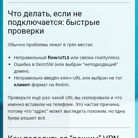
Что делать, если не
подключается: быстрые
проверки
Обычно проблемы лежат в трёх местах:
Неправильный
flow/uTLS
или связка reality/vless.
Ошибка в Dest/SNI (или выбран “неподходящий”
домен).
Неправильно введён ключ-URL или выбран не тот
клиент
-формат на Redmi.
Проверьте ещё раз: какой URL вы скопировали и что
именно вставили на телефоне. Это частая причина,
потому что “адрес” может выглядеть похожим, но одна
буква решает всё.