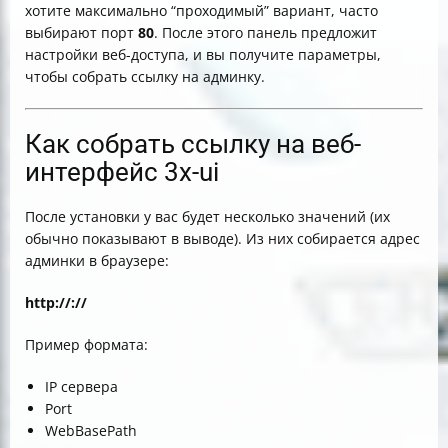
хотите максимально “проходимый” вариант, часто
выбирают порт
80
. После этого панель предложит
настройки веб-доступа, и вы получите параметры,
чтобы собрать ссылку на админку.
Как собрать ссылку на веб-
интерфейс 3x-ui
После установки у вас будет несколько значений (их
обычно показывают в выводе). Из них собирается адрес
админки в браузере:
http://
:
/
/
Пример формата:
IP сервера
Port
WebBasePath