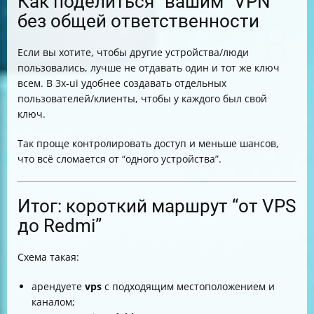
Как поделиться “вашим” VPN
без общей ответственности
Если вы хотите, чтобы другие устройства/люди
пользовались, лучше не отдавать один и тот же ключ
всем. В 3x-ui удобнее создавать отдельных
пользователей/клиенты, чтобы у каждого был свой
ключ.
Так проще контролировать доступ и меньше шансов,
что всё сломается от “одного устройства”.
Итог: короткий маршрут “от VPS
до Redmi”
Схема такая:
арендуете
vps
с подходящим местоположением и
каналом;