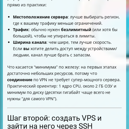
прямо из практики:
Местоположение сервера
: лучше выбирать регион,
где к вашему трафику меньше ограничений.
Трафик
: обычно нужен
безлимитный
(или хотя бы
большой), чтобы не упираться в лимиты.
Ширина канала
: чем шире, тем лучше скорость.
Если
вы
хотите делить доступ между устройствами/
людьми, канал лучше брать с запасом.
Что касается “минимума” по железу: на первых этапах
достаточно небольших ресурсов, потому что
соединение
по VPN не требует супер-мощного сервера.
Практический ориентир: 1 ядро CPU, около 2 ГБ ОЗУ и
минимум по диску (десятки гигабайт чаще всего не
нужны “для самого VPN”).
Шаг второй: создать VPS и
зайти на него через SSH