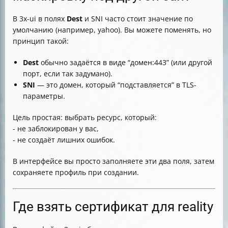
В 3x-ui в полях
Dest
и SNI часто стоит значение по
умолчанию (например, yahoo). Вы можете поменять, но
принцип такой:
Dest
обычно задаётся в виде “домен:443” (или другой
порт, если так задумано).
SNI
— это домен, который “подставляется” в TLS-
параметры.
Цель простая: выбрать ресурс, который:
- не заблокирован у вас,
- не создаёт лишних ошибок.
В интерфейсе вы просто заполняете эти два поля, затем
сохраняете профиль при создании.
Где взять сертификат для reality