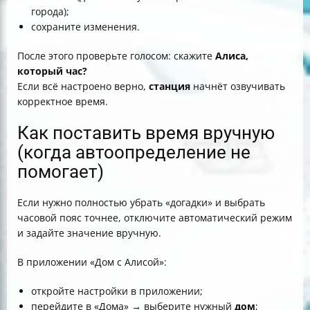
города);
сохраните изменения.
После этого проверьте голосом: скажите
Алиса,
который час?
Если всё настроено верно,
станция
начнёт озвучивать
корректное время.
Как поставить время вручную
(когда автоопределение не
помогает)
Если нужно полностью убрать «догадки» и выбрать
часовой пояс точнее, отключите автоматический режим
и задайте значение вручную.
В приложении «Дом с Алисой»:
откройте настройки в приложении;
перейдите в «Дома» → выберите нужный
дом
;