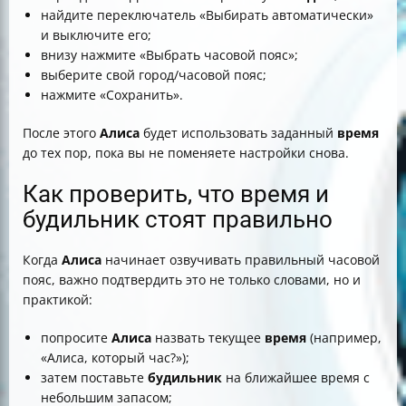
найдите переключатель «Выбирать автоматически»
и выключите его;
внизу нажмите «Выбрать часовой пояс»;
выберите свой город/часовой пояс;
нажмите «Сохранить».
После этого
Алиса
будет использовать заданный
время
до тех пор, пока вы не поменяете настройки снова.
Как проверить, что время и
будильник стоят правильно
Когда
Алиса
начинает озвучивать правильный часовой
пояс, важно подтвердить это не только словами, но и
практикой:
попросите
Алиса
назвать текущее
время
(например,
«Алиса, который час?»);
затем поставьте
будильник
на ближайшее время с
небольшим запасом;