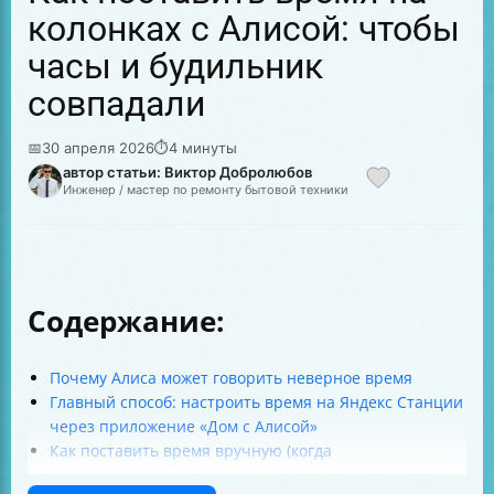
колонках с Алисой: чтобы
часы и будильник
совпадали
📅
30 апреля 2026
⏱
4 минуты
автор статьи: Виктор Добролюбов
Инженер / мастер по ремонту бытовой техники
Содержание:
Почему Алиса может говорить неверное время
Главный способ: настроить время на Яндекс Станции
через приложение «Дом с Алисой»
Как поставить время вручную (когда
автоопределение не помогает)