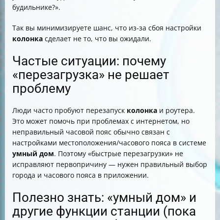
будильнике?».
Так вы минимизируете шанс, что из‑за сбоя настройки
колонка
сделает не то, что вы ожидали.
Частые ситуации: почему
«перезагрузка» не решает
проблему
Люди часто пробуют перезапуск
колонка
и роутера.
Это может помочь при проблемах с интернетом, но
неправильный часовой пояс обычно связан с
настройками местоположения/часового пояса в системе
умный дом
. Поэтому «быстрые перезагрузки» не
исправляют первопричину — нужен правильный выбор
города и часового пояса в приложении.
Полезно знать: «умный дом» и
другие функции станции (пока