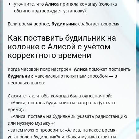
уточните, что
Алиса
приняла команду (колонка
обычно подтверждает установку).
Если время верное,
будильник
сработает вовремя.
Как поставить будильник на
колонке с Алисой с учётом
корректного времени
Когда часовой пояс настроен,
Алиса
поможет поставить
будильник
максимально понятным способом — в
несколько шагов:
Скажите так, чтобы команда была однозначной:
- «Алиса, поставь будильник на завтра на (указать
время)»;
- «Алиса, поставь на будильник (указать радиостанцию
или нужную музыку)»;
- затем можно проверить: «Алиса, на какое время
установлен будильник?» и «Какая музыка стоит на