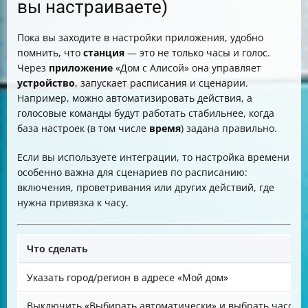
вы настраиваете)
Пока вы заходите в настройки приложения, удобно
помнить, что
станция
— это не только часы и голос.
Через
приложение
«Дом с Алисой» она управляет
устройство
, запускает расписания и сценарии.
Например, можно автоматизировать действия, а
голосовые команды будут работать стабильнее, когда
база настроек (в том числе
время
) задана правильно.
Если вы используете интеграции, то настройка времени
особенно важна для сценариев по расписанию:
включения, проветривания или других действий, где
нужна привязка к часу.
Что сделать
Указать город/регион в адресе «Мой дом»
Выключить «Выбирать автоматически» и выбрать часово