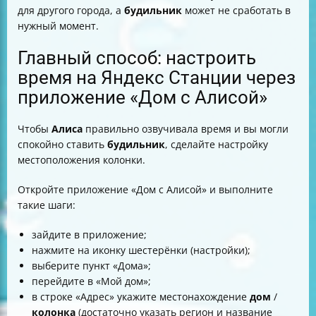
для другого города, а
будильник
может не сработать в
нужный момент.
Главный способ: настроить
время на Яндекс Станции через
приложение «Дом с Алисой»
Чтобы
Алиса
правильно озвучивала время и вы могли
спокойно ставить
будильник
, сделайте настройку
местоположения колонки.
Откройте приложение «Дом с Алисой» и выполните
такие шаги:
зайдите в приложение;
нажмите на иконку шестерёнки (настройки);
выберите пункт «Дома»;
перейдите в «Мой дом»;
в строке «Адрес» укажите местонахождение
дом
/
колонка
(достаточно указать регион и название