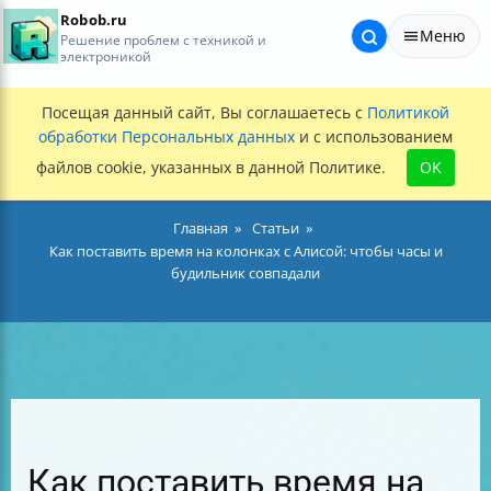
Robob.ru
Меню
Решение проблем с техникой и
электроникой
Посещая данный сайт, Вы соглашаетесь с
Политикой
обработки Персональных данных
и с использованием
файлов cookie, указанных в данной Политике.
OK
Главная
Статьи
Как поставить время на колонках с Алисой: чтобы часы и
будильник совпадали
Как поставить время на