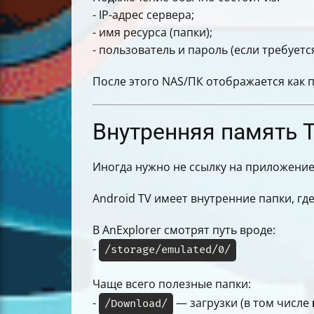
- IP-адрес сервера;
- имя ресурса (папки);
- пользователь и пароль (если требуется
После этого NAS/ПК отображается как 
Внутренняя память ТВ
Иногда нужно не ссылку на приложение,
Android TV имеет внутренние папки, г
В AnExplorer смотрят путь вроде:
-
/storage/emulated/0/
Чаще всего полезные папки:
-
— загрузки (в том числе
/Download/