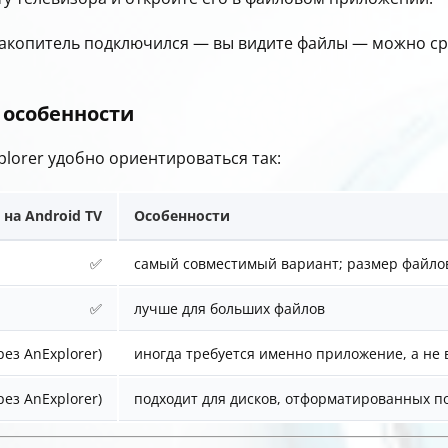
накопитель подключился — вы видите файлы — можно ср
особенности
plorer удобно ориентироваться так:
на Android TV
Особенности
✅
самый совместимый вариант; размер файлов
✅
лучше для больших файлов
рез AnExplorer)
иногда требуется именно приложение, а не
рез AnExplorer)
подходит для дисков, отформатированных по