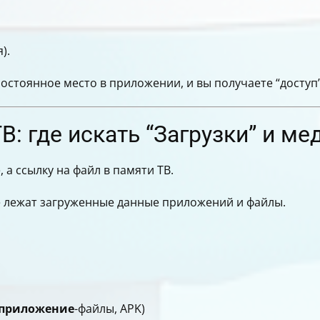
).
постоянное место в приложении, и вы получаете “доступ
: где искать “Загрузки” и ме
 а ссылку на файл в памяти ТВ.
де лежат загруженные данные приложений и файлы.
приложение
-файлы, APK)