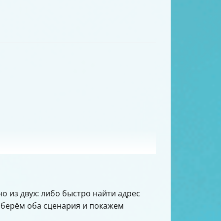
о из двух: либо быстро найти адрес
азберём оба сценария и покажем