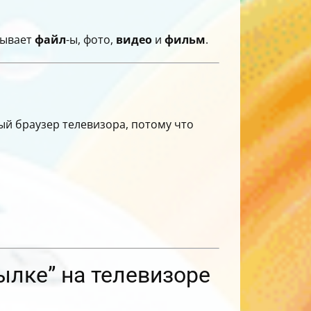
зывает
файл
-ы, фото,
видео
и
фильм
.
ый браузер телевизора, потому что
ылке” на телевизоре