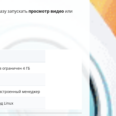
азу запускать
просмотр
видео
или
 ограничен 4 ГБ
 встроенный менеджер
д Linux