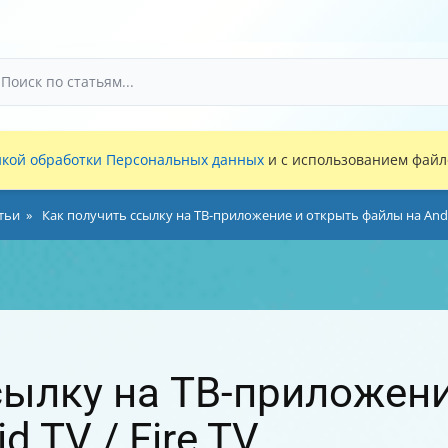
кой обработки Персональных данных
и с использованием файло
тьи
Как получить ссылку на ТВ-приложение и открыть файлы на Andro
сылку на ТВ-приложени
d TV / Fire TV