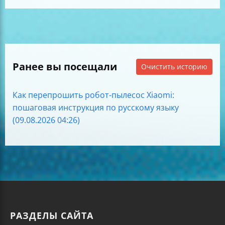
Ранее вы посещали
Очистить историю
Как перепрошить робот-пылесос Xiaomi:
пошаговая инструкция по русскому языку
(09.08.2026 04:26)
РАЗДЕЛЫ САЙТА