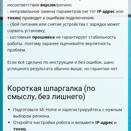
несоответствия
версия
/регион;
- неправильная замена параметров (не тот
IP-адрес
или
токен
) приводит к ошибкам подключения;
- сбой питания или снятие устройства с зарядки может
сорвать установку;
- кастомная
прошивка
не гарантирует стабильность
работы, поэтому заранее оценивайте вероятность
проблем.
Если всё сделано по инструкции и без ошибок, шанс
успешного результата обычно выше, но гарантии нет.
Короткая шпаргалка (по
смыслу, без лишнего)
Подготовьте Mi Home и зарегистрируйтесь с нужным
выбором региона.
Откройте настройки робота и возьмите
IP-адрес
и
токен
.