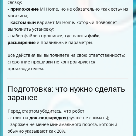
связку:
-
приложение
Mi Home, но не обязательно «как есть» из
магазина;
-
кастомный
вариант Mi Home, который позволяет
выполнить установку;
- набор файлов прошивки, где важны
файл
,
расширение
и правильные параметры.
Все действия вы выполняете на свою ответственность:
сторонние прошивки не контролируются
производителем.
Подготовка: что нужно сделать
заранее
Перед стартом убедитесь, что робот:
- стоит на
док-подзарядки
(лучше не снимать);
- заряжен не менее минимального порога, который
обычно указывают как 20%.