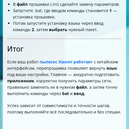
В
файл
прошивки (.ini) сделайте замену параметров.
Запустите .bat, где вводом команды становится
1
—
установка прошивки.
Потом запустите установку языка через ввод
команды
2
, затем
выбрать
нужный пакет.
Итог
Если ваш робот-
пылесос Xiaomi работает
с китайским
интерфейсом, перепрошивка позволяет вернуть
язык
под ваши настройки. Главное — аккуратно подготовить
приложение
, корректно получить параметры сети,
правильно заменить их в нужном
файл
, а затем точно
выполнить команды через
bat
и
ввод
.
Успех зависит от совместимости и точности шагов,
поэтому выполняйте всё последовательно и без спешки.