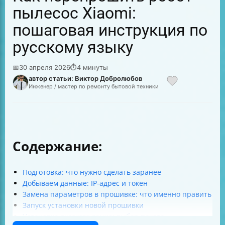
пылесос Xiaomi:
пошаговая инструкция по
русскому языку
📅
30 апреля 2026
⏱
4 минуты
автор статьи: Виктор Добролюбов
Инженер / мастер по ремонту бытовой техники
Содержание:
Подготовка: что нужно сделать заранее
Добываем данные: IP-адрес и токен
Замена параметров в прошивке: что именно править
Запуск установки новой прошивки
Установка русского языка: выбор пакета