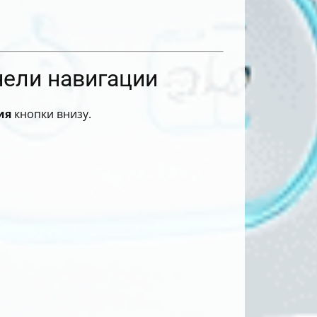
нели навигации
ия
кнопки внизу.