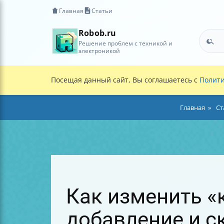
Главная
Статьи
Robob.ru
Решение проблем с техникой и
электроникой
Посещая данный сайт, Вы соглашаетесь с
Полити
Главная
Ст
Как изменить «
добавление и с