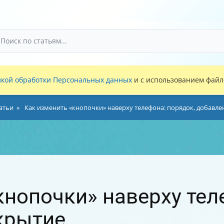
кой обработки Персональных данных
и с использованием файло
атьи
Как изменить «кнопочки» наверху телефона: порядок, добавле
кнопочки» наверху тел
крытие