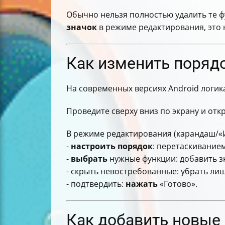
Обычно нельзя полностью удалить те ф
значок
в режиме редактирования, это 
Как изменить порядо
На современных версиях Android логик
Проведите сверху вниз по экрану и от
В режиме редактирования (карандаш/«
-
настроить
порядок
: перетаскивание
-
выбрать
нужные функции: добавить зн
- скрыть невостребованные: убрать лиш
- подтвердить:
нажать
«Готово».
Как добавить новые