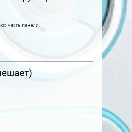
ю» часть панели.
мешает)