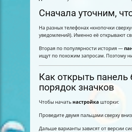
Сначала уточним, чт
На разных телефонах «кнопочки сверху
уведомлений). Именно её открывают св
Вторая по популярности история —
па
ищут по похожим запросам. Поэтому ни
Как открыть панель
порядок значков
Чтобы начать
настройка
шторки:
Проведите двумя пальцами сверху вни
Дальше варианты зависят от версии сис