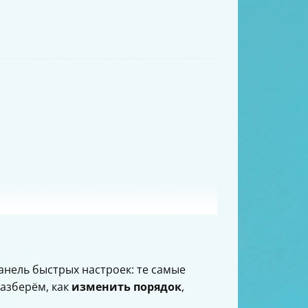
анель быстрых настроек: те самые
 разберём, как
изменить порядок
,