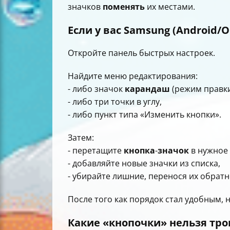
значков
поменять
их местами.
Если у вас Samsung (Android/O
Откройте панель быстрых настроек.
Найдите меню редактирования:
- либо значок
карандаш
(режим правки
- либо три точки в углу,
- либо пункт типа «Изменить кнопки».
Затем:
- перетащите
кнопка
-
значок
в нужное 
- добавляйте новые значки из списка,
- убирайте лишние, перенося их обратн
После того как порядок стал удобным,
Какие «кнопочки» нельзя тро