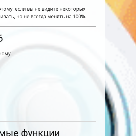
тому, если вы не видите некоторых
вать, но не всегда менять на 100%.
6
ному.
емые функции