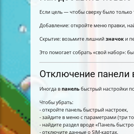
Если цель — чтобы сверху было только 
Добавление: откройте меню правки, н
Скрытие: возьмите лишний
значок
и п
Это помогает собрать «свой набор»: б
Отключение панели 
Иногда в
панель
быстрый настройки по
Чтобы убрать:
- откройте панель быстрый настроек,
- зайдите в меню с параметрами (три то
- найдите раздел вроде «Панель быстро
- отключите данные о SIM-картах.