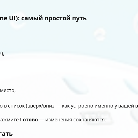
ne UI): самый простой путь
),
место,
о в список (вверх/вниз — как устроено именно у вашей в
 нажмите
Готово
— изменения сохраняются.
гать