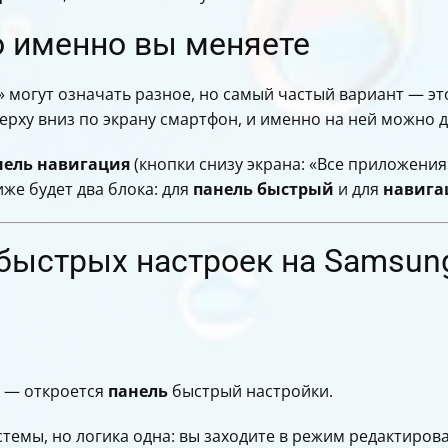
о именно вы меняете
» могут означать разное, но самый частый вариант — э
ерху вниз по экрану смартфон, и именно на ней можно 
нель навигация
(кнопки снизу экрана: «Все приложения»
же будет два блока: для
панель быстрый
и для
навига
 быстрых настроек на Samsun
з — откроется
панель
быстрый настройки.
темы, но логика одна: вы заходите в режим редактиров