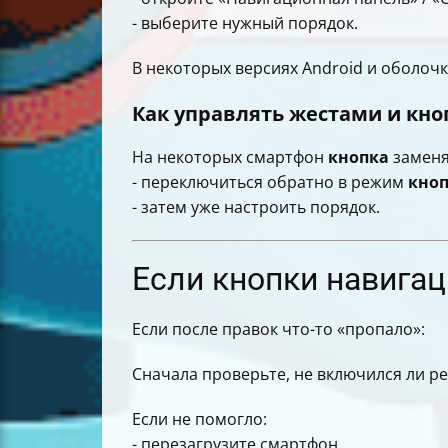
- выберите нужный порядок.
В некоторых версиях Android и оболочк
Как управлять жестами и кн
На некоторых смартфон
кнопка
заменя
- переключиться обратно в режим
кно
- затем уже настроить порядок.
Если кнопки навигац
Если после правок что-то «пропало»:
Сначала проверьте, не включился ли р
Если не помогло:
- перезагрузите смартфон,