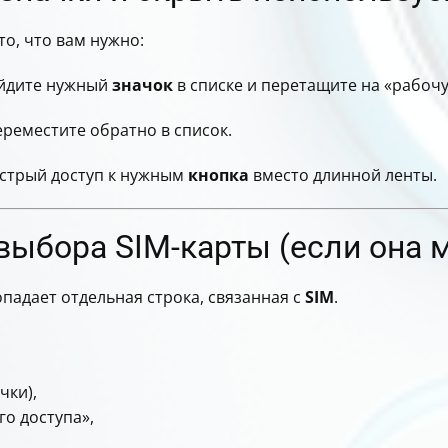
то, что вам нужно:
айдите нужный
значок
в списке и перетащите на «рабочу
ереместите обратно в список.
ыстрый доступ к нужным
кнопка
вместо длинной ленты.
выбора SIM-карты (если она 
падает отдельная строка, связанная с
SIM
.
чки),
го доступа»,