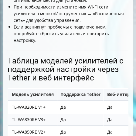
оптимальное место для установки.
При необходимости измените имя Wi-Fi сети
усилителя в меню «Инструменты» → «Расширенная
сеть» для удобства управления.
Если возникнут проблемы с подключением,
попробуйте сбросить усилитель и повторить
настройку.
Таблица моделей усилителей с
поддержкой настройки через
Tether и веб-интерфейс
Модель усилителя
Поддержка Tether
Веб-интерфе
TL-WA820RE V1+
Да
Да
TL-WA830RE V3+
Да
Да
TL-WA850RE V2+
Да
Да