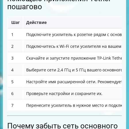
пошагово
Шаг
Действие
1
Подключите усилитель к розетке рядом с основным
2
Подключитесь к Wi-Fi сети усилителя на вашем см
3
Скачайте и запустите приложение TP-Link Tether. 
4
Выберите сети 2,4 ГГц и 5 ГГц вашего основного р
5
Настройте имя расширенной сети. Рекомендуется 
6
Проверьте настройки и сохраните их.
7
Перенесите усилитель в нужное место и подключит
Почему забыть сеть основного