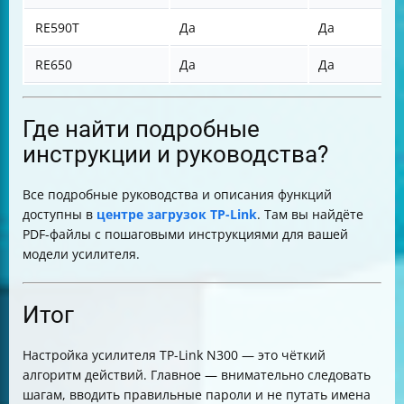
RE590T
Да
Да
RE650
Да
Да
Где найти подробные
инструкции и руководства?
Все подробные руководства и описания функций
доступны в
центре загрузок TP-Link
. Там вы найдёте
PDF-файлы с пошаговыми инструкциями для вашей
модели усилителя.
Итог
Настройка усилителя TP-Link N300 — это чёткий
алгоритм действий. Главное — внимательно следовать
шагам, вводить правильные пароли и не путать имена