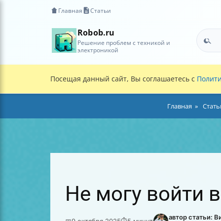
Главная
Статьи
Robob.ru
Решение проблем с техникой и
электроникой
Посещая данный сайт, Вы соглашаетесь с
Полити
Главная
Стать
Не могу войти в
автор статьи: 
📅
9 октября 2025
⏱
5 минут