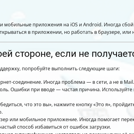
и мобильные приложения на iOS и Android. Иногда сбой
ткрываться в приложении, но работать в браузере, или 
оей стороне, если не получает
поддержку, попробуйте выполнить следующие шаги:
рнет-соединение. Иногда проблема — в сети, а не в Mail.
роль. Ошибки при вводе — частая причина. Используйте
бедиться, что это вы», нажмите кнопку «Это я», пройди
о.
узер или мобильное приложение. Иногда помогает перек
частый способ избавиться от ошибок загрузки.