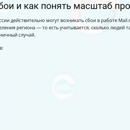
бои и как понять масштаб п
сии действительно могут возникать сбои в работе Mail.r
ления региона — то есть учитывается, сколько людей та
иничный случай.
в: