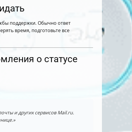
жидать
лужбы поддержки. Обычно ответ
терять время, подготовьте все
мления о статусе
чты и других сервисов Mail.ru.
анице.»