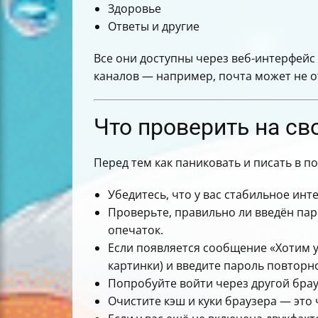
Здоровье
Ответы и другие
Все они доступны через веб-интерфейс 
каналов — например, почта может не о
Что проверить на св
Перед тем как паниковать и писать в 
Убедитесь, что у вас стабильное инте
Проверьте, правильно ли введён па
опечаток.
Если появляется сообщение «Хотим у
картинки) и введите пароль повторн
Попробуйте войти через другой бра
Очистите кэш и куки браузера — это 