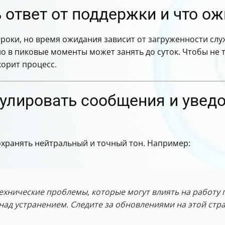
 ответ от поддержки и что о
 сроки, но время ожидания зависит от загруженности с
но в пиковые моменты может занять до суток. Чтобы не 
орит процесс.
улировать сообщения и уведо
охранять нейтральный и точный тон. Например:
хнические проблемы, которые могут влиять на работу по
ад устранением. Следите за обновлениями на этой стр