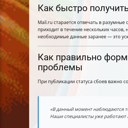
Как быстро получить
Mail.ru старается отвечать в разумные
приходит в течение нескольких часов, 
необходимые данные заранее — это уск
Как правильно форм
проблемы
При публикации статуса сбоев важно с
«В данный момент наблюдаются те
Наши специалисты уже работают н