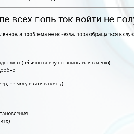
сле всех попыток войти не по
нное, а проблема не исчезла, пора обращаться в службу
держка» (обычно внизу страницы или в меню)
дробно:
ер, не могу войти в почту)
становления
ите)