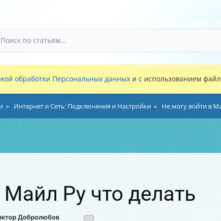
кой обработки Персональных данных
и с использованием файло
и
Интернет и Сеть: Подключения и Настройки
Не могу войти в Ма
 Майл Ру что делать
Виктор Добролюбов