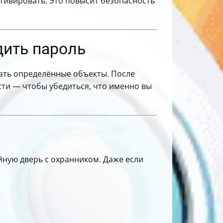
ктивировать. Это повысит безопасность
дить пароль
рать определённые объекты. После
сти — чтобы убедиться, что именно вы
йную дверь с охранником. Даже если