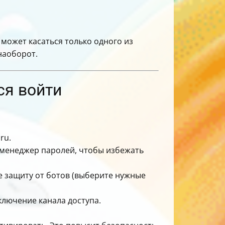
 может касаться только одного из
наоборот.
ся войти
ru.
 менеджер паролей, чтобы избежать
те защиту от ботов (выберите нужные
лючение канала доступа.