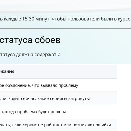
 каждые 15-30 минут, чтобы пользователи были в курсе 
статуса сбоев
статуса должна содержать:
ржание
ое объяснение, что вызвало проблему
роисходит сейчас, какие сервисы затронуты
а, когда проблема будет решена
елать, если сервис не работает или возникают ошибки