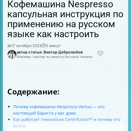
Кофемашина Nespresso
капсульная инструкция по
применению на русском
языке как настроить
📅
17 октября 2025
⏱
5 минут
автор статьи: Виктор Добролюбов
Инженер / мастер по ремонту бытовой техники
Содержание:
Почему кофемашина Nespresso Vertuo — это
настоящий бариста у вас дома
Как работает технология Centrifusion™ и почему это
важно