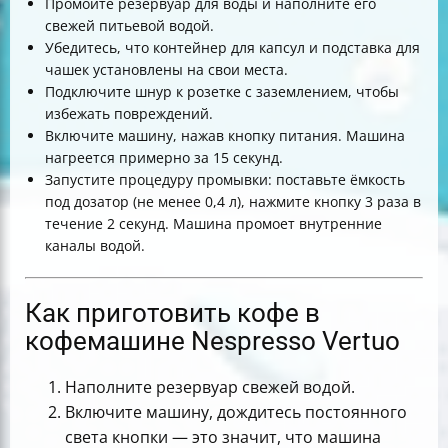
Промойте резервуар для воды и наполните его
свежей питьевой водой.
Убедитесь, что контейнер для капсул и подставка для
чашек установлены на свои места.
Подключите шнур к розетке с заземлением, чтобы
избежать повреждений.
Включите машину, нажав кнопку питания. Машина
нагреется примерно за 15 секунд.
Запустите процедуру промывки: поставьте ёмкость
под дозатор (не менее 0,4 л), нажмите кнопку 3 раза в
течение 2 секунд. Машина промоет внутренние
каналы водой.
Как приготовить кофе в
кофемашине Nespresso Vertuo
Наполните резервуар свежей водой.
Включите машину, дождитесь постоянного
света кнопки — это значит, что машина