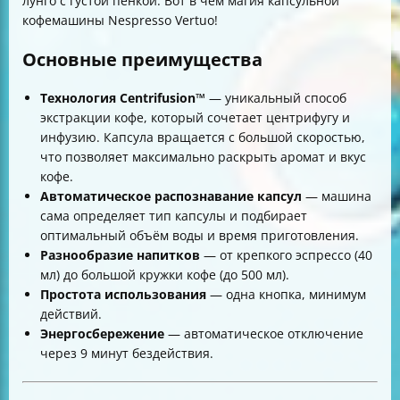
лунго с густой пенкой. Вот в чём магия капсульной
кофемашины Nespresso Vertuo!
Основные преимущества
Технология Centrifusion™
— уникальный способ
экстракции кофе, который сочетает центрифугу и
инфузию. Капсула вращается с большой скоростью,
что позволяет максимально раскрыть аромат и вкус
кофе.
Автоматическое распознавание капсул
— машина
сама определяет тип капсулы и подбирает
оптимальный объём воды и время приготовления.
Разнообразие напитков
— от крепкого эспрессо (40
мл) до большой кружки кофе (до 500 мл).
Простота использования
— одна кнопка, минимум
действий.
Энергосбережение
— автоматическое отключение
через 9 минут бездействия.