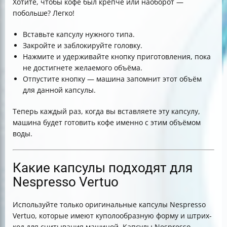
Хотите, чтобы кофе был крепче или наоборот —
побольше? Легко!
Вставьте капсулу нужного типа.
Закройте и заблокируйте головку.
Нажмите и удерживайте кнопку приготовления, пока
не достигнете желаемого объёма.
Отпустите кнопку — машина запомнит этот объём
для данной капсулы.
Теперь каждый раз, когда вы вставляете эту капсулу,
машина будет готовить кофе именно с этим объёмом
воды.
Какие капсулы подходят для
Nespresso Vertuo
Используйте только оригинальные капсулы Nespresso
Vertuo, которые имеют куполообразную форму и штрих-
код для считывания машиной. Капсулы Nespresso