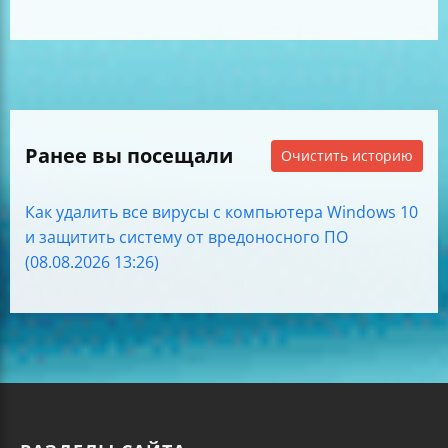
Ранее вы посещали
Очистить историю
Как удалить все вирусы с компьютера Windows 10
и защитить систему от вредоносного ПО
(08.08.2026 13:26)