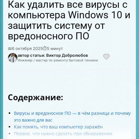
Как удалить все вирусы с
компьютера Windows 10 и
защитить систему от
вредоносного ПО
📅
6 октября 2025
⏱
5 минут
автор статьи: Виктор Добролюбов
Инженер / мастер по ремонту бытовой техники
Содержание:
Вирусы и вредоносное ПО — в чём разница и почему
это важно для вас
Как понять, что ваш компьютер заражён
Первое, что нужно сделать при обнаружении