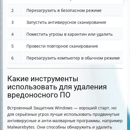
2
Перезагрузить в безопасном режиме
М
3
Запустить антивирусное сканирование
О
4
Поместить угрозы в карантин или удалить
У
5
Провести повторное сканирование
П
6
Перезагрузить компьютер в обычном режиме
В
Какие инструменты
использовать для удаления
вредоносного ПО
Встроенный Защитник Windows — хороший старт, но
для серьёзных угроз лучше использовать продвинутые
антивирусные и анти-малварные программы, например
Malwarebytes. Они способны обнаружить и удалить