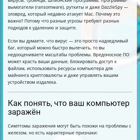
вирусы, троянцы, шпионские программы, программы-
вымогатели (ransomware), руткиты и даже DazzleSpy —
зловред, который недавно атакует Mac. Почему это
важно? Потому что разные угрозы требуют разных
подходов к удалению и защите.
Если вы думаете, что вирус — это просто надоедливый
баг, который можно быстро вылечить, то вы
недооцениваете масштабы проблемы. Вредоносное ПО
может красть ваши данные, блокировать доступ к
файлам, использовать ресурсы компьютера для
майнинга криптовалюты и даже управлять вашим
устройством издалека.
Как понять, что ваш компьютер
заражён
Симптомы заражения могут быть похожи на проблемы с
железом, но есть характерные признаки: