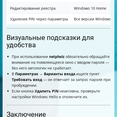
Редактирование реестра
Windows 10 Home
Удаление PIN через параметры
Все версии Windows 10
Визуальные подсказки для
удобства
При использовании
netplwiz
обязательно обращайте
внимание на появляющееся окно с вводом пароля —
без него автологин не сработает.
В
Параметрах → Варианты входа
ищите пункт
Требовать вход
— он отвечает за запрос пароля при
пробуждении.
Если кнопка
Удалить PIN
неактивна, проверьте
настройки Windows Hello и отключите их.
Заключение