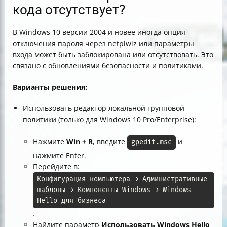
кода отсутствует?
В Windows 10 версии 2004 и новее иногда опция
отключения пароля через netplwiz или параметры
входа может быть заблокирована или отсутствовать. Это
связано с обновлениями безопасности и политиками.
Варианты решения:
Использовать редактор локальной групповой
политики (только для Windows 10 Pro/Enterprise):
Нажмите
Win + R
, введите
и
gpedit.msc
нажмите Enter.
Перейдите в:
Конфигурация компьютера → Административные 
шаблоны → Компоненты Windows → Windows 
Hello для бизнеса
.
Найдите параметр
Использовать Windows Hello