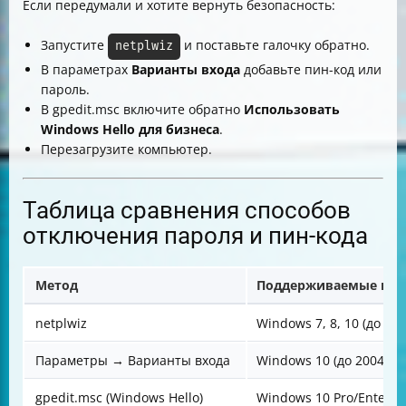
Если передумали и хотите вернуть безопасность:
Запустите
и поставьте галочку обратно.
netplwiz
В параметрах
Варианты входа
добавьте пин-код или
пароль.
В gpedit.msc включите обратно
Использовать
Windows Hello для бизнеса
.
Перезагрузите компьютер.
Таблица сравнения способов
отключения пароля и пин-кода
Метод
Поддерживаемые вер
netplwiz
Windows 7, 8, 10 (до 200
Параметры → Варианты входа
Windows 10 (до 2004)
gpedit.msc (Windows Hello)
Windows 10 Pro/Enterpr