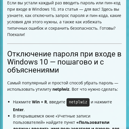
Если вы устали каждый раз вводить пароль или пин-код
удобства и безопасности
при входе в Windows 10, эта статья — для вас! Здесь вы
Проверка работы автологина и устранение ошибок
узнаете, как отключить запрос пароля и пин-кода, какие
Как вернуть запрос пароля или пин-кода обратно
условия для этого нужны, а также как избежать
Таблица сравнения способов отключения пароля и
типичных ошибок и сохранить безопасность. Готовы?
пин-кода
Поехали!
Визуальные подсказки для удобства
Заключение
Отключение пароля при входе в
Windows 10 — пошагово и с
объяснениями
Самый популярный и простой способ убрать пароль —
использовать утилиту
netplwiz
. Вот что нужно сделать:
Нажмите
Win + R
, введите
и нажмите
netplwiz
Enter
.
В открывшемся окне «Учетные записи
пользователей» найдите пункт
«Пользователи
должны вводить имя пользователя и пароль для