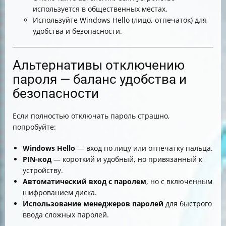
используется в общественных местах.
Используйте Windows Hello (лицо, отпечаток) для
удобства и безопасности.
Альтернативы отключению
пароля — баланс удобства и
безопасности
Если полностью отключать пароль страшно,
попробуйте:
Windows Hello
— вход по лицу или отпечатку пальца.
PIN-код
— короткий и удобный, но привязанный к
устройству.
Автоматический вход с паролем
, но с включенным
шифрованием диска.
Использование менеджеров паролей
для быстрого
ввода сложных паролей.