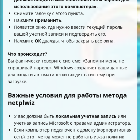
использования этого компьютера»
.
Снимите галочку с этого пункта.
Нажмите
Применить
.
Появится окно, где нужно ввести текущий пароль
вашей учетной записи и подтвердить его.
Нажмите
ОК
дважды, чтобы закрыть все окна.
Что происходит?
Вы фактически говорите системе: «Запомни меня, не
спрашивай пароль». Windows сохраняет ваши данные
для входа и автоматически входит в систему при
загрузке.
Важные условия для работы метода
netplwiz
У вас должна быть
локальная учетная запись
или
учетная запись Microsoft с правами администратора.
Если компьютер подключен к домену (корпоративная
сеть), этот метод может не работать из-за политик