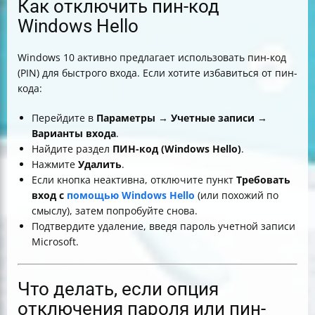
Как отключить пин-код
Windows Hello
Windows 10 активно предлагает использовать пин-код
(PIN) для быстрого входа. Если хотите избавиться от пин-
кода:
Перейдите в
Параметры
→
Учетные записи
→
Варианты входа
.
Найдите раздел
ПИН-код (Windows Hello)
.
Нажмите
Удалить
.
Если кнопка неактивна, отключите пункт
Требовать
вход с
помощью Windows Hello
(или похожий по
смыслу), затем попробуйте снова.
Подтвердите удаление, введя пароль учетной записи
Microsoft.
Что делать, если опция
отключения пароля или пин-